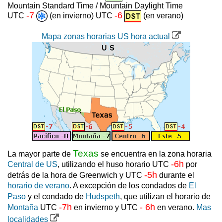
Mountain Standard Time / Mountain Daylight Time
-7
-6
UTC
(en invierno) UTC
(en verano)
Mapa zonas horarias US hora actual
Texas
La mayor parte de
se encuentra en la zona horaria
-6h
Central de US
, utilizando el huso horario UTC
por
-5h
detrás de la hora de Greenwich y UTC
durante el
horario de verano
. A excepción de los condados de
El
Paso
y el condado de
Hudspeth
, que utilizan el horario de
-7h
- 6h
Montaña
UTC
en invierno y UTC
en verano.
Mas
localidades