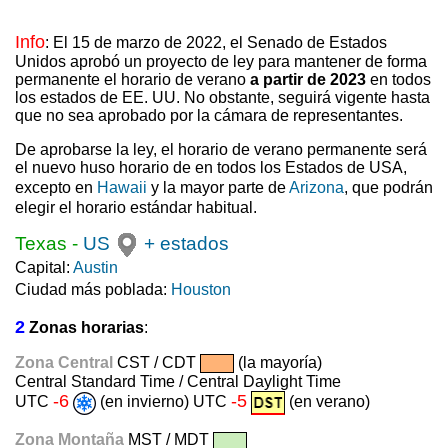
Info
: El 15 de marzo de 2022, el Senado de Estados
Unidos aprobó un proyecto de ley para mantener de forma
permanente el horario de verano
a partir de 2023
en todos
los estados de EE. UU. No obstante, seguirá vigente hasta
que no sea aprobado por la cámara de representantes.
De aprobarse la ley, el horario de verano permanente será
el nuevo huso horario de en todos los Estados de USA,
excepto en
Hawaii
y la mayor parte de
Arizona
, que podrán
elegir el horario estándar habitual.
Texas
-
US
+ estados
Capital:
Austin
Ciudad más poblada:
Houston
2
Zonas horarias
:
Zona Central
CST / CDT
(la mayoría)
Central Standard Time / Central Daylight Time
-6
-5
UTC
(en invierno) UTC
(en verano)
Zona Montaña
MST / MDT