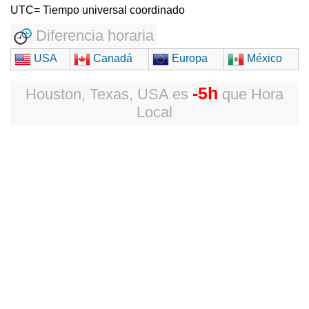
UTC= Tiempo universal coordinado
Diferencia horaria
USA
Canadá
Europa
México
-5h
Houston, Texas, USA
es
que
Hora
Local