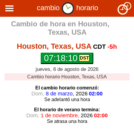
cambio
horario
Cambio de hora en
Houston,
Texas, USA
Houston, Texas, USA
CDT
-5h
07:18:11
jueves, 6 de agosto de 2026
Cambio horario
Houston, Texas, USA
El cambio horario
comenzó:
Dom,
8 de marzo,
2026
02:00
Se adelantó
una hora
El horario de verano
termina:
Dom,
1 de noviembre,
2026
02:00
Se atrasa
una hora