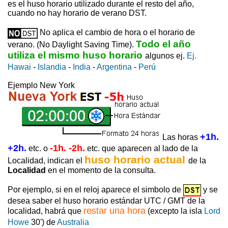
es el huso horario utilizado durante el resto del año,
cuando no hay horario de verano DST.
No aplica el cambio de hora o el horario de
Todo el año
verano. (No Daylight Saving Time).
utiliza el mismo huso horario
algunos ej.
Ej.
Hawai
-
Islandia
-
India
-
Argentina
-
Perú
Ejemplo New York
+1h.
Las horas
+2h.
-1h. -2h.
etc. o
etc. que aparecen al lado de la
huso horario actual
Localidad, indican el
de la
Localidad
en el momento de la consulta.
Por ejemplo, si en el reloj aparece el simbolo de
y se
desea saber el huso horario estándar UTC / GMT de la
restar una hora
localidad, habrá que
(excepto la isla
Lord
Howe
30') de
Australia