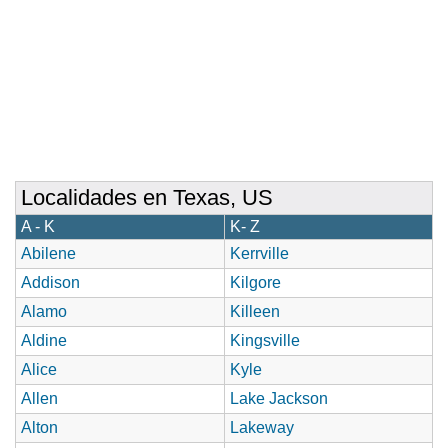
Localidades en Texas, US
A - K
K- Z
Abilene
Kerrville
Addison
Kilgore
Alamo
Killeen
Aldine
Kingsville
Alice
Kyle
Allen
Lake Jackson
Alton
Lakeway