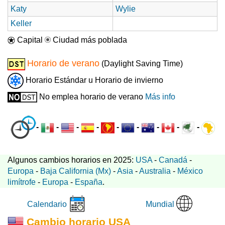
Katy
Wylie
Keller
Capital
Ciudad más poblada
Horario de verano
(Daylight Saving Time)
Horario Estándar u Horario de invierno
No emplea horario de verano
Más info
-
-
-
-
-
-
-
-
-
Algunos cambios horarios en 2025:
USA
-
Canadá
-
Europa
-
Baja California (Mx)
-
Asia
-
Australia
-
México
limítrofe
-
Europa
-
España
.
Mundial
Calendario
Cambio horario USA