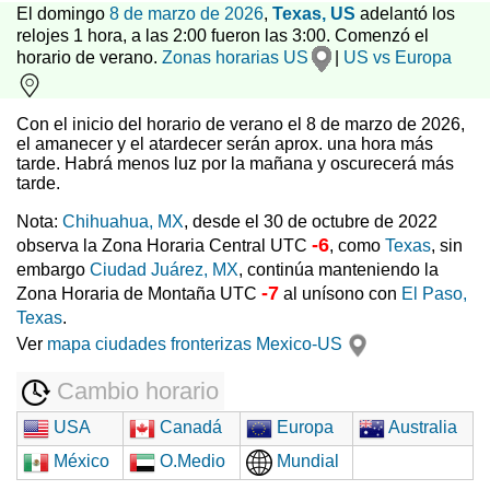
El domingo
8 de marzo de 2026
,
Texas, US
adelantó los
relojes 1 hora, a las 2:00 fueron las 3:00. Comenzó el
horario de verano.
Zonas horarias US
|
US vs Europa
Con el inicio del horario de verano el 8 de marzo de 2026,
el amanecer y el atardecer serán aprox. una hora más
tarde. Habrá menos luz por la mañana y oscurecerá más
tarde.
Nota:
Chihuahua, MX
, desde el 30 de octubre de 2022
-6
observa la Zona Horaria Central UTC
, como
Texas
, sin
embargo
Ciudad Juárez, MX
, continúa manteniendo la
-7
Zona Horaria de Montaña UTC
al unísono con
El Paso,
Texas
.
Ver
mapa ciudades fronterizas Mexico-US
Cambio horario
USA
Canadá
Europa
Australia
México
O.Medio
Mundial