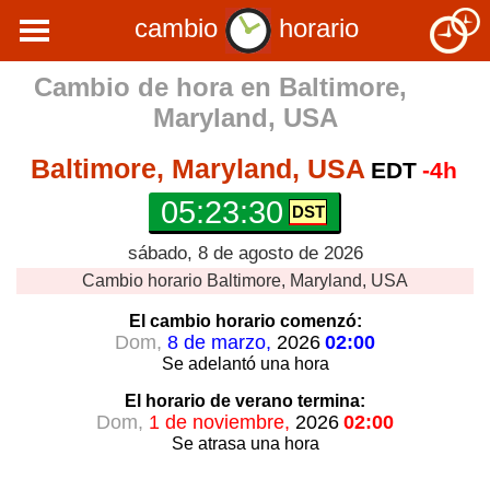
cambio
horario
Cambio de hora en
Baltimore,
Maryland, USA
Baltimore, Maryland, USA
EDT
-4h
05:23:30
sábado, 8 de agosto de 2026
Cambio horario
Baltimore, Maryland, USA
El cambio horario
comenzó:
Dom,
8 de marzo,
2026
02:00
Se adelantó
una hora
El horario de verano
termina:
Dom,
1 de noviembre,
2026
02:00
Se atrasa
una hora