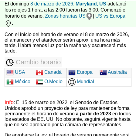
El domingo
8 de marzo de 2026
,
Maryland, US
adelantó
los relojes 1 hora, a las 2:00 fueron las 3:00. Comenzó el
horario de verano.
Zonas horarias US
|
US vs Europa
.
Con el inicio del horario de verano el 8 de marzo de 2026,
el amanecer y el atardecer serán aprox. una hora más
tarde. Habrá menos luz por la mañana y oscurecerá más
tarde.
Cambio horario
USA
Canadá
Europa
Australia
México
O.Medio
Mundial
Info
: El 15 de marzo de 2022, el Senado de Estados
Unidos aprobó un proyecto de ley para mantener de forma
permanente el horario de verano
a partir de 2023
en todos
los estados de EE. UU. No obstante, seguirá vigente hasta
que no sea aprobado por la cámara de representantes.
De aprobarse la ley, el horario de verano permanente será