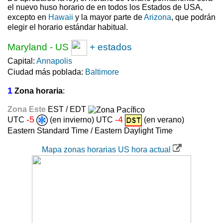
el nuevo huso horario de en todos los Estados de USA,
excepto en
Hawaii
y la mayor parte de
Arizona
, que podrán
elegir el horario estándar habitual.
Maryland
-
US
+ estados
Capital:
Annapolis
Ciudad más poblada:
Baltimore
1
Zona horaria
:
Zona Este
EST / EDT
-5
-4
UTC
(en invierno) UTC
(en verano)
Eastern Standard Time / Eastern Daylight Time
Mapa zonas horarias US hora actual