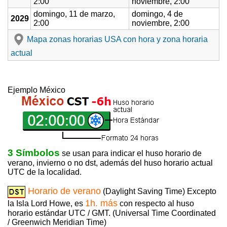
2:00
noviembre, 2:00
domingo, 11 de marzo,
domingo, 4 de
2029
2:00
noviembre, 2:00
Mapa zonas horarias USA con hora y zona horaria
actual
Ejemplo México
3 Símbolos
se usan para indicar el huso horario de
verano, invierno o no dst, además del huso horario actual
UTC de la localidad.
Horario de verano
(Daylight Saving Time) Excepto
1h. más
la Isla Lord Howe, es
con respecto al huso
horario estándar UTC / GMT. (Universal Time Coordinated
/ Greenwich Meridian Time)