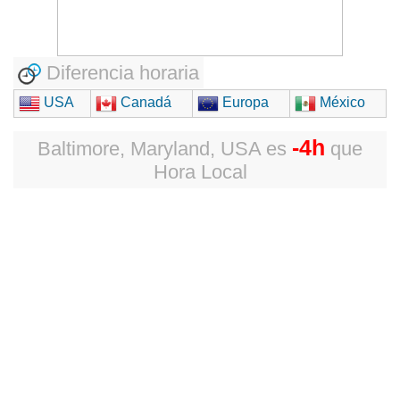
Diferencia horaria
USA
Canadá
Europa
México
-4h
Baltimore, Maryland, USA
es
que
Hora Local