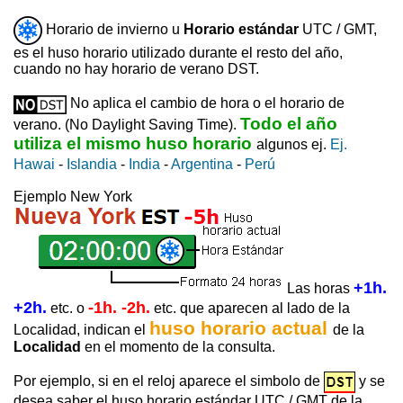
Horario de invierno u
Horario estándar
UTC / GMT,
es el huso horario utilizado durante el resto del año,
cuando no hay horario de verano DST.
No aplica el cambio de hora o el horario de
Todo el año
verano. (No Daylight Saving Time).
utiliza el mismo huso horario
algunos ej.
Ej.
Hawai
-
Islandia
-
India
-
Argentina
-
Perú
Ejemplo New York
+1h.
Las horas
+2h.
-1h. -2h.
etc. o
etc. que aparecen al lado de la
huso horario actual
Localidad, indican el
de la
Localidad
en el momento de la consulta.
Por ejemplo, si en el reloj aparece el simbolo de
y se
desea saber el huso horario estándar UTC / GMT de la