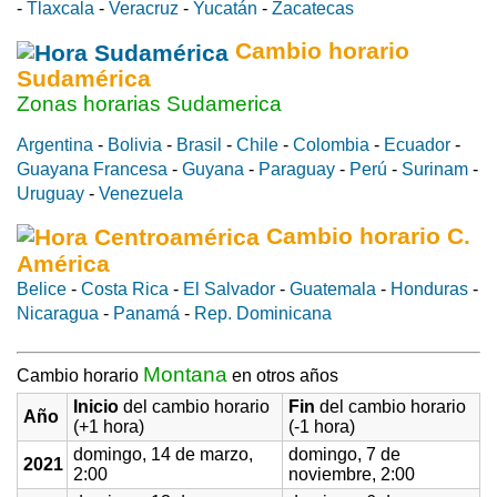
-
Tlaxcala
-
Veracruz
-
Yucatán
-
Zacatecas
Cambio horario
Sudamérica
Zonas horarias Sudamerica
Argentina
-
Bolivia
-
Brasil
-
Chile
-
Colombia
-
Ecuador
-
Guayana Francesa
-
Guyana
-
Paraguay
-
Perú
-
Surinam
-
Uruguay
-
Venezuela
Cambio horario C.
América
Belice
-
Costa Rica
-
El Salvador
-
Guatemala
-
Honduras
-
Nicaragua
-
Panamá
-
Rep. Dominicana
Montana
Cambio horario
en otros años
Inicio
del cambio horario
Fin
del cambio horario
Año
(+1 hora)
(-1 hora)
domingo, 14 de marzo,
domingo, 7 de
2021
2:00
noviembre, 2:00