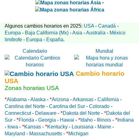
-
Algunos cambios horarios en 2025:
USA
-
Canadá
-
Europa
-
Baja California (Mx)
-
Asia
-
Australia
-
México
limítrofe
-
Europa
-
España
.
Calendario
Mundial
Cambio horario
USA
Zonas horarias USA
*
*
Alabama
-
Alaska
-
Arizona
-
Arkansas
-
California
-
Carolina del Norte
-
Carolina del Sur
-
Colorado
-
*
*
Connecticut
-
Delaware
-
Dakota del Norte
-
Dakota del
*
*
*
Sur
-
Florida
-
Georgia
-
Hawai
-
Idaho
-
Illinois
-
Indiana
*
*
-
Iowa
-
Kansas
-
Kentucky
-
Louisiana
-
Maine
-
*
Maryland
-
Massachusetts
-
Michigan