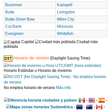
Bozeman
Kalispell
Butte
Livingston
Butte-Silver Bow
Miles City
Cut Bank
Missoula
Evergreen
Whitefish
Capital
Ciudad más
poblada
Horario de verano
(Daylight Saving Time)
Horario Estándar u Horario de invierno
No emplea horario de verano
Más info
-
-
-
-
-
-
-
-