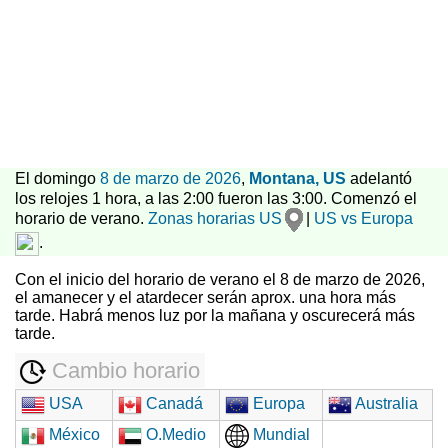
El domingo
8 de marzo de 2026
,
Montana, US
adelantó
los relojes 1 hora, a las 2:00 fueron las 3:00. Comenzó el
horario de verano.
Zonas horarias US
|
US vs Europa
.
Con el inicio del horario de verano el 8 de marzo de 2026,
el amanecer y el atardecer serán aprox. una hora más
tarde. Habrá menos luz por la mañana y oscurecerá más
tarde.
Cambio horario
USA
Canadá
Europa
Australia
México
O.Medio
Mundial