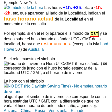
Ejemplo New York
+1h. +2h.
-1h.
Las horas
etc. o
-2h.
etc. que aparecen al lado de la Localidad, indican el
huso horario actual
de la
Localidad
en el
momento de la consulta.
Por ejemplo, si en el reloj aparece el simbolo de
y se
desea saber el huso horario estándar UTC / GMT de la
restar una hora
localidad, habrá que
(excepto la isla
Lord
Howe
30') de
Australia
Si el reloj muestra el símbolo
se
corresponde justo con el huso horario estándar de la
localidad UTC / GMT, o el horario de invierno.
La hora con el símbolo
al igual que el símbolo de invierno, se corresponde con la
hora estándar UTC / GMT, con la diferencia de que no
varía el huso horario durante todo el año, algunos ej.
Arizona
-
China
-
Rusia
-
Venezuela
-
Ecuador
...