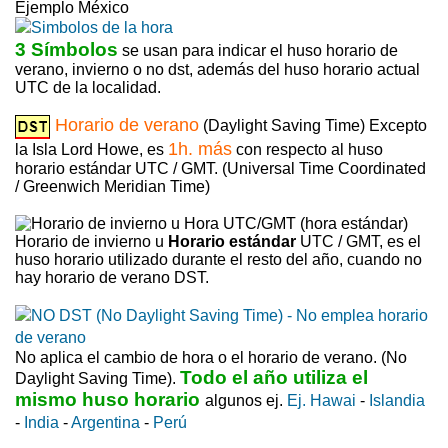
Ejemplo México
3 Símbolos
se usan para indicar el huso horario de
verano, invierno o no dst, además del huso horario actual
UTC de la localidad.
Horario de verano
(Daylight Saving Time) Excepto
1h. más
la Isla Lord Howe, es
con respecto al huso
horario estándar UTC / GMT. (Universal Time Coordinated
/ Greenwich Meridian Time)
Horario de invierno u
Horario estándar
UTC / GMT, es el
huso horario utilizado durante el resto del año, cuando no
hay horario de verano DST.
No aplica el cambio de hora o el horario de verano. (No
Todo el año utiliza el
Daylight Saving Time).
mismo huso horario
algunos ej.
Ej. Hawai
-
Islandia
-
India
-
Argentina
-
Perú