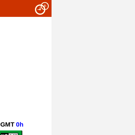
GMT
0h