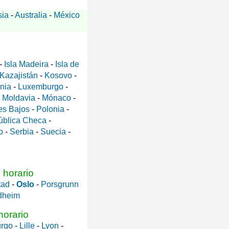
sia
-
Australia
-
México
-
Isla Madeira
-
Isla de
Kazajistán
-
Kosovo
-
ania
-
Luxemburgo
-
-
Moldavia
-
Mónaco
-
es Bajos
-
Polonia
-
ública Checa
-
o
-
Serbia
-
Suecia
-
 horario
tad
-
Oslo
-
Porsgrunn
dheim
horario
urgo
-
Lille
-
Lyon
-