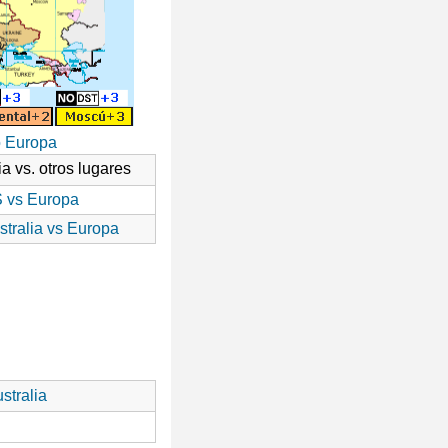
o Europa
ia vs. otros lugares
 vs Europa
stralia vs Europa
stralia