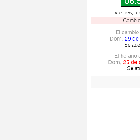
06:
viernes, 7
Cambio
El cambio 
Dom,
29 de
Se ade
El horario
Dom,
25 de 
Se at