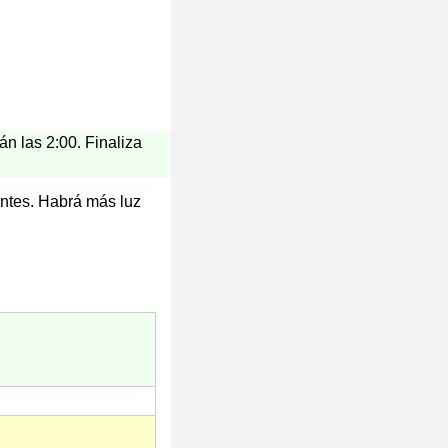
án las 2:00. Finaliza
antes. Habrá más luz