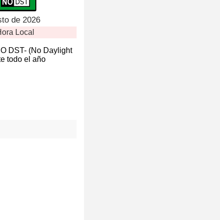
sto de 2026
ora Local
NO DST- (No Daylight
e todo el año