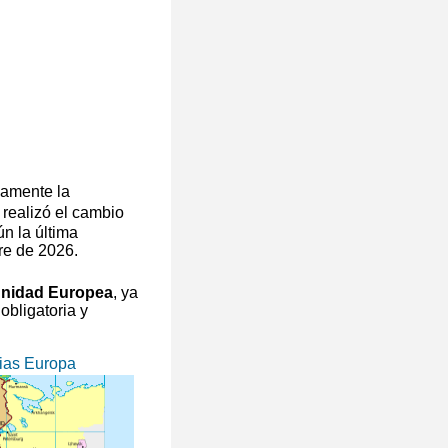
camente la
 realizó el cambio
n la última
re de 2026.
unidad Europea
, ya
obligatoria y
ias Europa