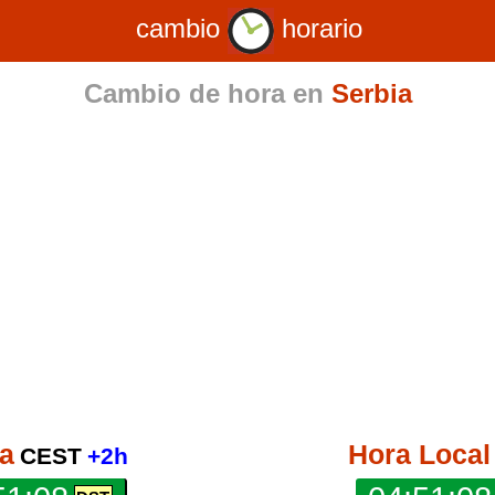
cambio
horario
Cambio de hora en
Serbia
a
Hora Local
CEST
+2h