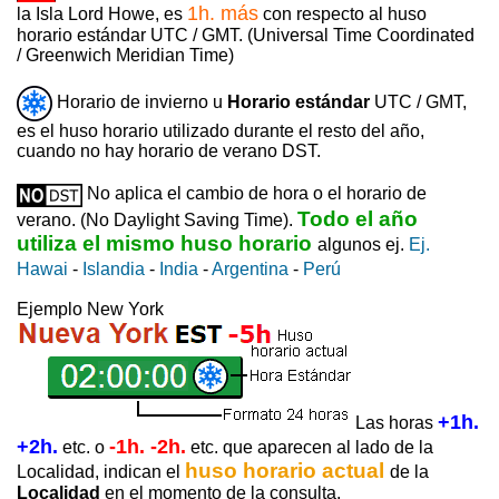
1h. más
la Isla Lord Howe, es
con respecto al huso
horario estándar UTC / GMT. (Universal Time Coordinated
/ Greenwich Meridian Time)
Horario de invierno u
Horario estándar
UTC / GMT,
es el huso horario utilizado durante el resto del año,
cuando no hay horario de verano DST.
No aplica el cambio de hora o el horario de
Todo el año
verano. (No Daylight Saving Time).
utiliza el mismo huso horario
algunos ej.
Ej.
Hawai
-
Islandia
-
India
-
Argentina
-
Perú
Ejemplo New York
+1h.
Las horas
+2h.
-1h. -2h.
etc. o
etc. que aparecen al lado de la
huso horario actual
Localidad, indican el
de la
Localidad
en el momento de la consulta.