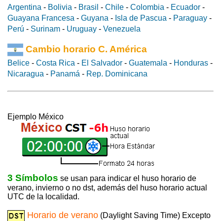
Argentina
-
Bolivia
-
Brasil
-
Chile
-
Colombia
-
Ecuador
-
Guayana Francesa
-
Guyana
-
Isla de Pascua
-
Paraguay
-
Perú
-
Surinam
-
Uruguay
-
Venezuela
Cambio horario C. América
Belice
-
Costa Rica
-
El Salvador
-
Guatemala
-
Honduras
-
Nicaragua
-
Panamá
-
Rep. Dominicana
Ejemplo México
3 Símbolos
se usan para indicar el huso horario de
verano, invierno o no dst, además del huso horario actual
UTC de la localidad.
Horario de verano
(Daylight Saving Time) Excepto