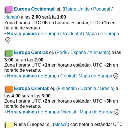
Europa Occidental
: ej. (
Reino Unido
/
Portugal
/
Irlanda
) a las
2:00
será la
1:00
Zona horaria UTC
0h
en horario estándar, UTC
+1h
en
horario de verano.
•
Hora y países
de Europa Occidental
|
Mapa de Europa
Europa Central
: ej. (
París
/
España
/
Alemania
) a las
3:00
serán las
2:00
Zona horaria UTC
+1h
en horario estándar, UTC
+2h
en
horario de verano.
•
Hora y países
de Europa Central
|
Mapa de Europa
Europa Oriental
: ej. (
Finlandia
/
Ucrania
/
Grecia
) a
las
4:00
serán las
3:00
Zona horaria UTC
+2h
en horario estándar, UTC
+3h
en
horario de verano.
•
Hora y países
de Europa Oriental
|
Mapa de Europa
Rusia Europea: ej. (
Moscú
) con horario estándar UTC