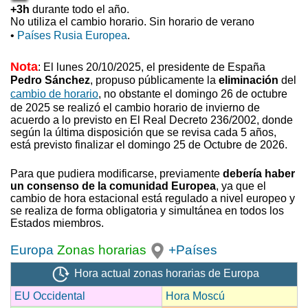
+3h
durante todo el año.
No utiliza el cambio horario. Sin horario de verano
•
Países Rusia Europea
.
Nota
: El lunes 20/10/2025, el presidente de España
Pedro Sánchez
, propuso
públicamente la
eliminación
del
cambio de horario
, no obstante el domingo 26 de octubre
de 2025 se realizó el cambio horario de invierno
de
acuerdo a lo previsto en El Real Decreto 236/2002, donde
según la última disposición que se revisa cada 5 años,
está previsto finalizar el domingo 25 de Octubre de 2026.
Para que pudiera modificarse, previamente
debería haber
un consenso de la comunidad Europea
, ya que el
cambio de hora estacional está regulado a nivel europeo y
se realiza de forma obligatoria y simultánea en todos los
Estados miembros.
Europa
Zonas horarias
+Países
Hora actual zonas horarias de Europa
EU Occidental
Hora Moscú