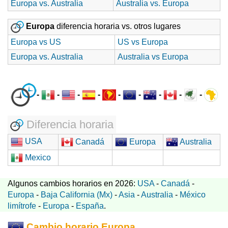
Europa vs. Australia
Australia vs. Europa
Europa
diferencia horaria vs. otros lugares
Europa vs US
US vs Europa
Europa vs. Australia
Australia vs Europa
-
-
-
-
-
-
-
-
-
Diferencia horaria
USA
Canadá
Europa
Australia
Mexico
Algunos cambios horarios en 2026:
USA
-
Canadá
-
Europa
-
Baja California (Mx)
-
Asia
-
Australia
-
México
limítrofe
-
Europa
-
España
.
Cambio horario Europa