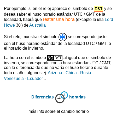
Por ejemplo, si en el reloj aparece el simbolo de
y se
desea saber el huso horario estándar UTC / GMT de la
restar una hora
localidad, habrá que
(excepto la isla
Lord
Howe
30') de
Australia
Si el reloj muestra el símbolo
se corresponde justo
con el huso horario estándar de la localidad UTC / GMT, o
el horario de invierno.
La hora con el símbolo
al igual que el símbolo de
invierno, se corresponde con la hora estándar UTC / GMT,
con la diferencia de que no varía el huso horario durante
todo el año, algunos ej.
Arizona
-
China
-
Rusia
-
Venezuela
-
Ecuador
...
Diferencias
horarias
más info sobre el cambio horario