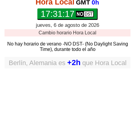
Hora Local
GMT
0h
17:31:18
jueves, 6 de agosto de 2026
Cambio horario
Hora Local
No hay horario de verano -NO DST- (No Daylight Saving
Time), durante todo el año
+2h
Berlín, Alemania
es
que
Hora Local