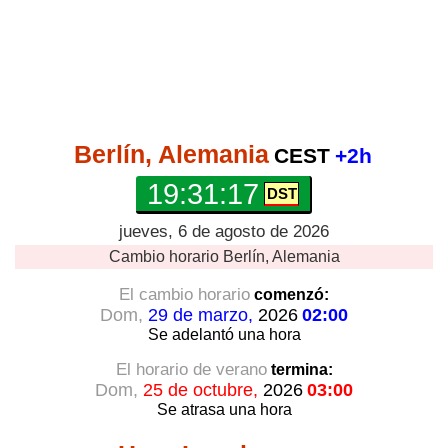
Berlín, Alemania
CEST
+2h
19:31:18
jueves, 6 de agosto de 2026
Cambio horario
Berlín, Alemania
El cambio horario
comenzó:
Dom,
29 de marzo,
2026
02:00
Se adelantó
una hora
El horario de verano
termina:
Dom,
25 de octubre,
2026
03:00
Se atrasa
una hora