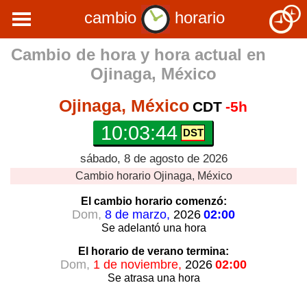
cambio
horario
Cambio de hora y hora actual en
Ojinaga, México
Ojinaga, México
CDT
-5h
10:03:44
sábado, 8 de agosto de 2026
Cambio horario
Ojinaga, México
El cambio horario
comenzó:
Dom,
8 de marzo,
2026
02:00
Se adelantó
una hora
El horario de verano
termina:
Dom,
1 de noviembre,
2026
02:00
Se atrasa
una hora