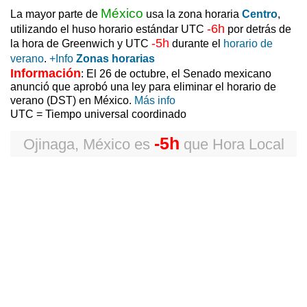
México
La mayor parte de
usa la zona horaria
Centro
,
-6h
utilizando el huso horario estándar UTC
por detrás de
-5h
la hora de Greenwich y UTC
durante el
horario de
verano
.
+Info
Zonas horarias
Información
: El 26 de octubre, el Senado mexicano
anunció que aprobó una ley para eliminar el horario de
verano (DST) en México.
Más info
UTC = Tiempo universal coordinado
-5h
Ojinaga, México
es
que
Hora Local