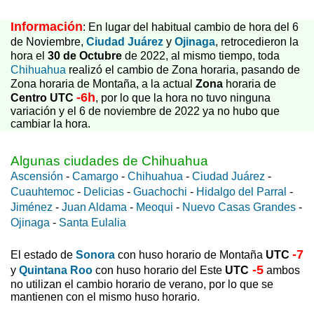
Información
: En lugar del habitual cambio de hora del 6
de Noviembre,
Ciudad Juárez
y
Ojinaga
, retrocedieron la
hora el
30 de Octubre
de 2022, al mismo tiempo, toda
Chihuahua
realizó el cambio de Zona horaria, pasando de
Zona horaria de Montaña, a la actual
Zona
horaria de
-6h
Centro
UTC
, por lo que la hora no tuvo ninguna
variación y el 6 de noviembre de 2022 ya no hubo que
cambiar la hora.
Algunas ciudades de Chihuahua
Ascensión
-
Camargo
-
Chihuahua
-
Ciudad Juárez
-
Cuauhtemoc
-
Delicias
-
Guachochi
-
Hidalgo del Parral
-
Jiménez
-
Juan Aldama
-
Meoqui
-
Nuevo Casas Grandes
-
Ojinaga
-
Santa Eulalia
-7
El estado de
Sonora
con huso horario de Montaña
UTC
-5
y
Quintana Roo
con huso horario del Este
UTC
ambos
no utilizan el cambio horario de verano, por lo que se
mantienen con el mismo huso horario.