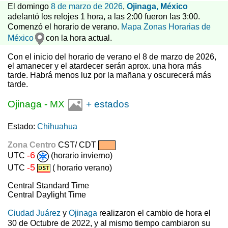
El domingo
8 de marzo de 2026
,
Ojinaga, México
adelantó los relojes 1 hora, a las 2:00 fueron las 3:00.
Comenzó el horario de verano.
Mapa Zonas Horarias de
México
con la hora actual.
Con el inicio del horario de verano el 8 de marzo de 2026,
el amanecer y el atardecer serán aprox. una hora más
tarde. Habrá menos luz por la mañana y oscurecerá más
tarde.
Ojinaga
-
MX
+ estados
Estado:
Chihuahua
Zona Centro
CST/ CDT
-6
UTC
(horario invierno)
-5
UTC
( horario verano)
Central Standard Time
Central Daylight Time
Ciudad Juárez
y
Ojinaga
realizaron el cambio de hora el
30 de Octubre de 2022, y al mismo tiempo cambiaron su