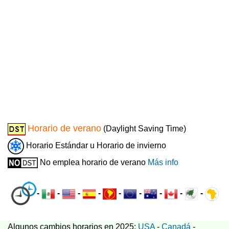
Horario de verano
(Daylight Saving Time)
Horario Estándar u Horario de invierno
No emplea horario de verano
Más info
-
-
-
-
-
-
-
-
-
Algunos cambios horarios en 2025:
USA
-
Canadá
-