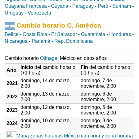
Guayana Francesa
-
Guyana
-
Paraguay
-
Perú
-
Surinam
-
Uruguay
-
Venezuela
Cambio horario C. América
Belice
-
Costa Rica
-
El Salvador
-
Guatemala
-
Honduras
-
Nicaragua
-
Panamá
-
Rep. Dominicana
Cambio horario
Ojinaga
, México en otros años
Inicio
del cambio horario
Fin
del cambio horario
Año
(+1 hora)
(-1 hora)
domingo, 14 de marzo,
domingo, 7 de
2021
2:00
noviembre, 2:00
domingo, 13 de marzo,
domingo, 6 de
2022
2:00
noviembre, 2:00
domingo, 12 de marzo,
domingo, 5 de
2023
2:00
noviembre, 2:00
domingo, 10 de marzo,
domingo, 3 de
2024
2:00
noviembre, 2:00
Mapa zonas horarias México con hora y zona horaria