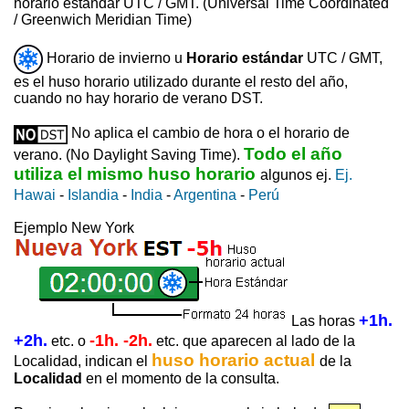
horario estándar UTC / GMT. (Universal Time Coordinated
/ Greenwich Meridian Time)
Horario de invierno u
Horario estándar
UTC / GMT,
es el huso horario utilizado durante el resto del año,
cuando no hay horario de verano DST.
No aplica el cambio de hora o el horario de
Todo el año
verano. (No Daylight Saving Time).
utiliza el mismo huso horario
algunos ej.
Ej.
Hawai
-
Islandia
-
India
-
Argentina
-
Perú
Ejemplo New York
+1h.
Las horas
+2h.
-1h. -2h.
etc. o
etc. que aparecen al lado de la
huso horario actual
Localidad, indican el
de la
Localidad
en el momento de la consulta.