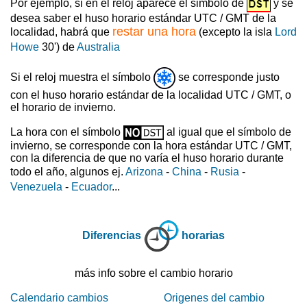
Por ejemplo, si en el reloj aparece el simbolo de
y se
desea saber el huso horario estándar UTC / GMT de la
restar una hora
localidad, habrá que
(excepto la isla
Lord
Howe
30') de
Australia
Si el reloj muestra el símbolo
se corresponde justo
con el huso horario estándar de la localidad UTC / GMT, o
el horario de invierno.
La hora con el símbolo
al igual que el símbolo de
invierno, se corresponde con la hora estándar UTC / GMT,
con la diferencia de que no varía el huso horario durante
todo el año, algunos ej.
Arizona
-
China
-
Rusia
-
Venezuela
-
Ecuador
...
Diferencias
horarias
más info sobre el cambio horario
Calendario cambios
Origenes del cambio