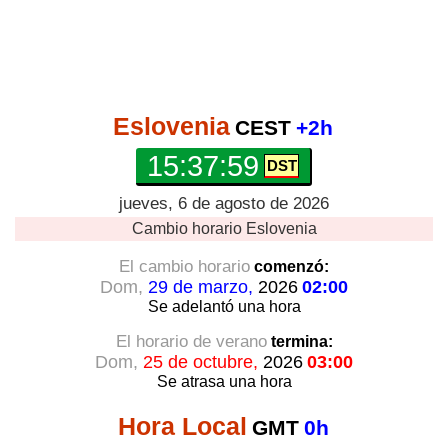
Eslovenia
CEST
+2h
15:37:59
jueves, 6 de agosto de 2026
Cambio horario
Eslovenia
El cambio horario
comenzó:
Dom,
29 de marzo,
2026
02:00
Se adelantó
una hora
El horario de verano
termina:
Dom,
25 de octubre,
2026
03:00
Se atrasa
una hora
Hora Local
GMT
0h