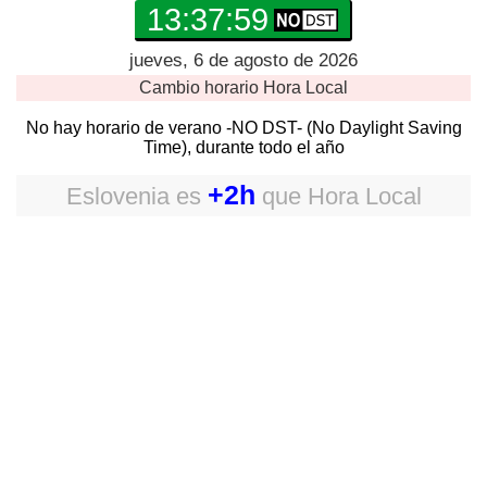
13:37:59
jueves, 6 de agosto de 2026
Cambio horario
Hora Local
No hay horario de verano -NO DST- (No Daylight Saving
Time), durante todo el año
+2h
Eslovenia
es
que
Hora Local