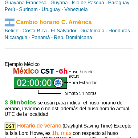
Guayana Francesa
-
Guyana
-
Isla de Pascua
-
Paraguay
-
Perú
-
Surinam
-
Uruguay
-
Venezuela
Cambio horario C. América
Belice
-
Costa Rica
-
El Salvador
-
Guatemala
-
Honduras
-
Nicaragua
-
Panamá
-
Rep. Dominicana
Ejemplo México
3 Símbolos
se usan para indicar el huso horario de
verano, invierno o no dst, además del huso horario actual
UTC de la localidad.
Horario de verano
(Daylight Saving Time) Excepto
1h. más
la Isla Lord Howe, es
con respecto al huso