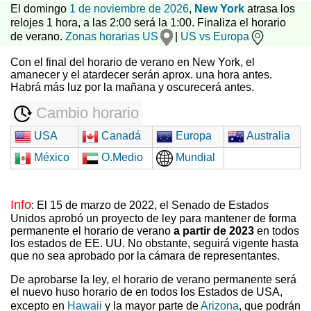
El domingo
1 de noviembre de 2026
,
New York
atrasa los
relojes 1 hora, a las 2:00 será la 1:00. Finaliza el horario
de verano.
Zonas horarias US
|
US vs Europa
Con el final del horario de verano en New York, el
amanecer y el atardecer serán aprox. una hora antes.
Habrá más luz por la mañana y oscurecerá antes.
Cambio horario
USA
Canadá
Europa
Australia
México
O.Medio
Mundial
Info
: El 15 de marzo de 2022, el Senado de Estados
Unidos aprobó un proyecto de ley para mantener de forma
permanente el horario de verano
a partir de 2023
en todos
los estados de EE. UU. No obstante, seguirá vigente hasta
que no sea aprobado por la cámara de representantes.
De aprobarse la ley, el horario de verano permanente será
el nuevo huso horario de en todos los Estados de USA,
excepto en
Hawaii
y la mayor parte de
Arizona
, que podrán