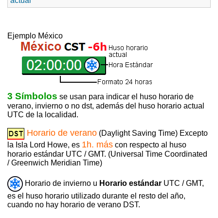
actual
Ejemplo México
3 Símbolos
se usan para indicar el huso horario de
verano, invierno o no dst, además del huso horario actual
UTC de la localidad.
Horario de verano
(Daylight Saving Time) Excepto
1h. más
la Isla Lord Howe, es
con respecto al huso
horario estándar UTC / GMT. (Universal Time Coordinated
/ Greenwich Meridian Time)
Horario de invierno u
Horario estándar
UTC / GMT,
es el huso horario utilizado durante el resto del año,
cuando no hay horario de verano DST.