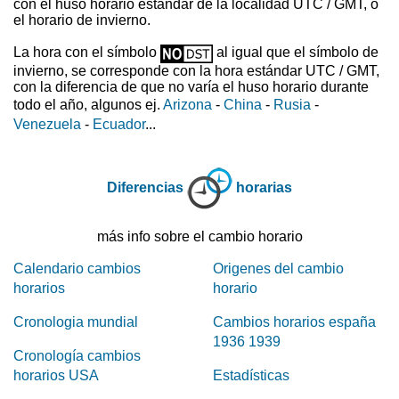
con el huso horario estándar de la localidad UTC / GMT, o
el horario de invierno.
La hora con el símbolo
al igual que el símbolo de
invierno, se corresponde con la hora estándar UTC / GMT,
con la diferencia de que no varía el huso horario durante
todo el año, algunos ej.
Arizona
-
China
-
Rusia
-
Venezuela
-
Ecuador
...
Diferencias
horarias
más info sobre el cambio horario
Calendario cambios
Origenes del cambio
horarios
horario
Cronologia mundial
Cambios horarios españa
1936 1939
Cronología cambios
horarios USA
Estadísticas