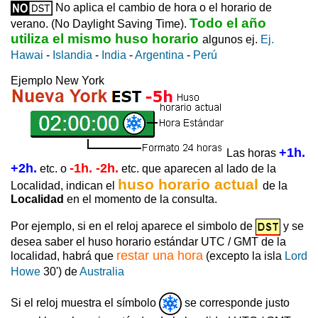
No aplica el cambio de hora o el horario de
Todo el año
verano. (No Daylight Saving Time).
utiliza el mismo huso horario
algunos ej.
Ej.
Hawai
-
Islandia
-
India
-
Argentina
-
Perú
Ejemplo New York
+1h.
Las horas
+2h.
-1h. -2h.
etc. o
etc. que aparecen al lado de la
huso horario actual
Localidad, indican el
de la
Localidad
en el momento de la consulta.
Por ejemplo, si en el reloj aparece el simbolo de
y se
desea saber el huso horario estándar UTC / GMT de la
restar una hora
localidad, habrá que
(excepto la isla
Lord
Howe
30') de
Australia
Si el reloj muestra el símbolo
se corresponde justo