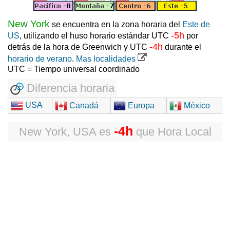
New York
se encuentra en la zona horaria del
Este de
-5h
US
, utilizando el huso horario estándar UTC
por
-4h
detrás de la hora de Greenwich y UTC
durante el
horario de verano
.
Mas localidades
UTC = Tiempo universal coordinado
Diferencia horaria
USA
Canadá
Europa
México
-4h
New York, USA
es
que
Hora Local