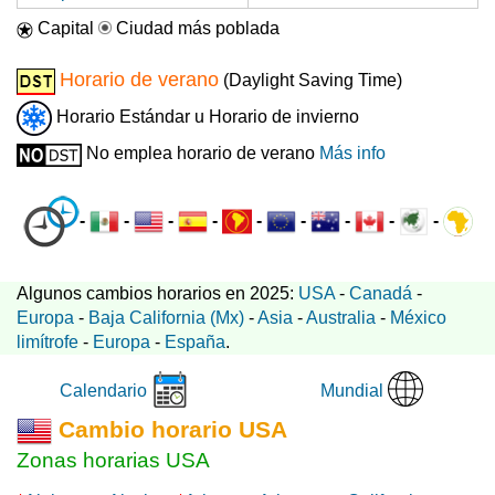
Capital
Ciudad más poblada
Horario de verano
(Daylight Saving Time)
Horario Estándar u Horario de invierno
No emplea horario de verano
Más info
-
-
-
-
-
-
-
-
-
Algunos cambios horarios en 2025:
USA
-
Canadá
-
Europa
-
Baja California (Mx)
-
Asia
-
Australia
-
México
limítrofe
-
Europa
-
España
.
Mundial
Calendario
Cambio horario USA
Zonas horarias USA