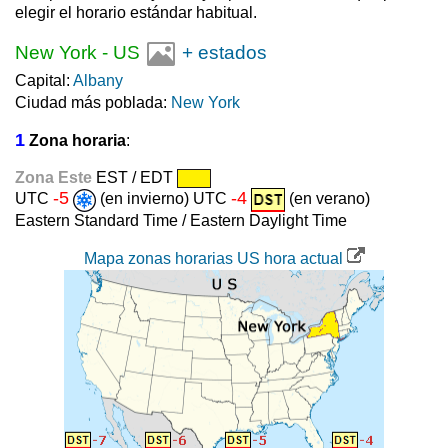
elegir el horario estándar habitual.
New York
-
US
+ estados
Capital:
Albany
Ciudad más poblada:
New York
1
Zona horaria
:
Zona Este
EST / EDT
-5
-4
UTC
(en invierno) UTC
(en verano)
Eastern Standard Time / Eastern Daylight Time
Mapa zonas horarias US hora actual