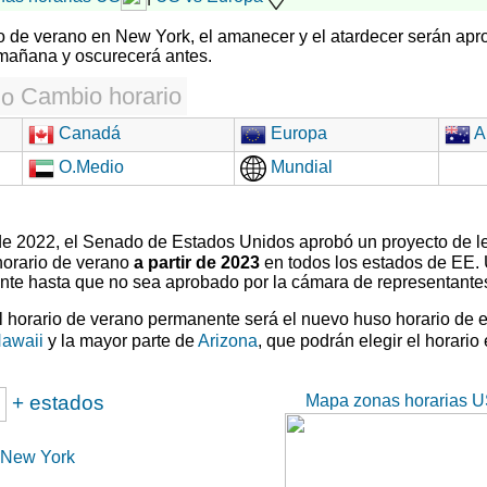
rio de verano en New York, el amanecer y el atardecer serán apr
 mañana y oscurecerá antes.
Cambio horario
Canadá
Europa
Au
O.Medio
Mundial
 de 2022, el Senado de Estados Unidos aprobó un proyecto de l
horario de verano
a partir de 2023
en todos los estados de EE.
ente hasta que no sea aprobado por la cámara de representante
el horario de verano permanente será el nuevo huso horario de 
awaii
y la mayor parte de
Arizona
, que podrán elegir el horario
Mapa zonas horarias U
+ estados
New York