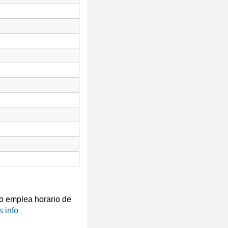
 emplea horario de
 info