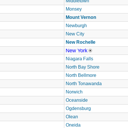
Middletown
Monsey
Mount Vernon
Newburgh
New City
New Rochelle
New York
Niagara Falls
North Bay Shore
North Bellmore
North Tonawanda
Norwich
Oceanside
Ogdensburg
Olean
Oneida