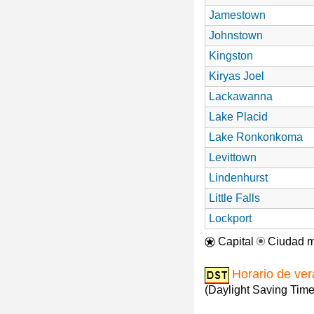
Jamestown
Johnstown
Kingston
Kiryas Joel
Lackawanna
Lake Placid
Lake Ronkonkoma
Levittown
Lindenhurst
Little Falls
Lockport
Capital
Ciudad m
Horario de ve
(Daylight Saving Time