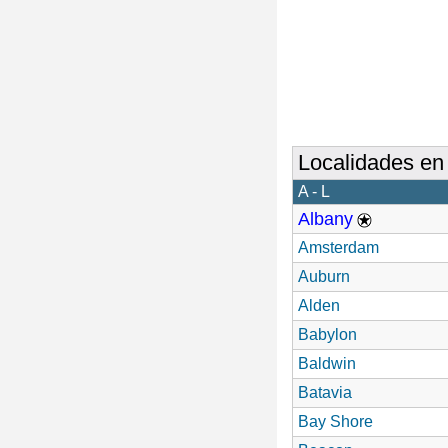
Localidades en
A - L
Albany
Amsterdam
Auburn
Alden
Babylon
Baldwin
Batavia
Bay Shore