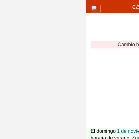
c
Cambio h
El domingo
1 de novi
horario de verano.
Zo