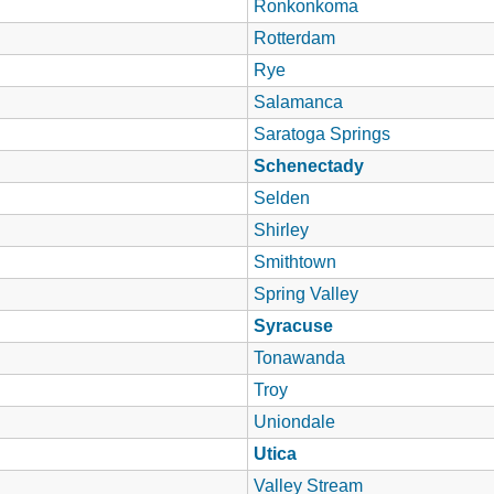
Ronkonkoma
Rotterdam
Rye
Salamanca
Saratoga Springs
Schenectady
Selden
Shirley
Smithtown
Spring Valley
Syracuse
Tonawanda
Troy
Uniondale
Utica
Valley Stream