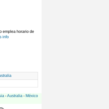
 emplea horario de
 info
stralia
sia
-
Australia
-
México