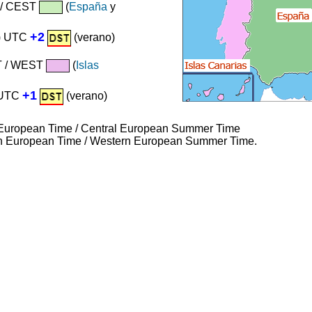
 / CEST
(
España
y
+2
o) UTC
(verano)
 / WEST
(
Islas
+1
 UTC
(verano)
 European Time / Central European Summer Time
 European Time / Western European Summer Time.