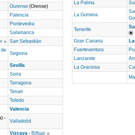
La Palma
Sa
Ourense
(Orense)
Sa
La Gomera
Palencia
Go
Pontevedra
Sa
Tenerife
Salamanca
Gran Canaria
La
r
San Sebastián
Fuerteventura
Pu
 de
Segovia
Lanzarote
Arr
Sevilla
La Graciosa
Ca
Soria
Ma
Tarragona
Teruel
Toledo
Valencia
) -
Valladolid
Vizcaya
-
Bilbao