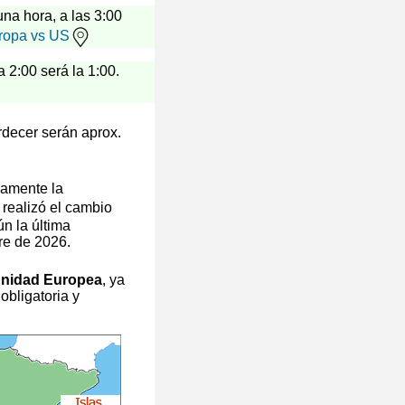
 una hora, a las 3:00
ropa vs US
a 2:00 será la 1:00.
rdecer serán aprox.
camente la
 realizó el cambio
n la última
re de 2026.
unidad Europea
, ya
obligatoria y