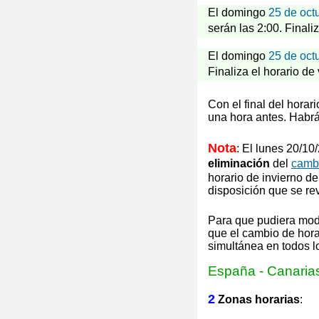
El domingo
25 de oct
serán las 2:00. Finali
El domingo
25 de oct
Finaliza el horario de
Con el final del hora
una hora antes. Habrá
Nota
: El lunes 20/1
eliminación
del
cambi
horario de invierno
de
disposición que se re
Para que pudiera mod
que el cambio de hora 
simultánea en todos 
España
-
Canaria
2
Zonas horarias
: