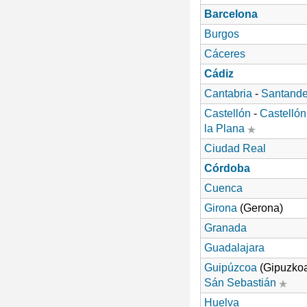
Barcelona
Burgos
Cáceres
Cádiz
Cantabria
-
Santande
Castellón
-
Castellón
la Plana
Ciudad Real
Córdoba
Cuenca
Girona
(Gerona)
Granada
Guadalajara
Guipúzcoa
(Gipuzkoa
Sán Sebastián
Huelva