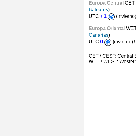
Europa Central
CET
Baleares
)
+1
UTC
(inviern
Europa Oriental
WET
Canarias
)
0
UTC
(invierno)
CET / CEST: Central
WET / WEST: Western