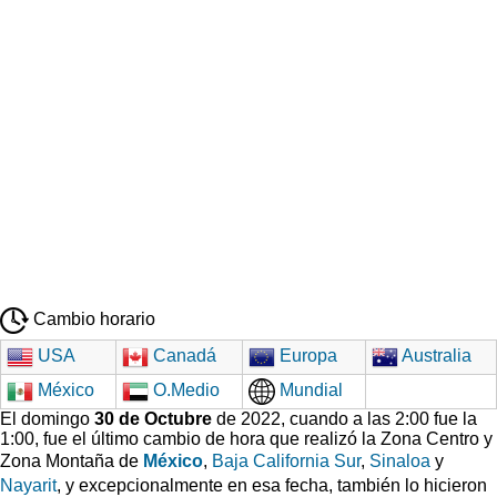
Cambio horario
USA
Canadá
Europa
Australia
México
O.Medio
Mundial
El domingo
30 de Octubre
de 2022, cuando a las 2:00 fue la
1:00, fue el último cambio de hora que realizó la Zona Centro y
Zona Montaña de
México
,
Baja California Sur
,
Sinaloa
y
Nayarit
, y excepcionalmente en esa fecha, también lo hicieron