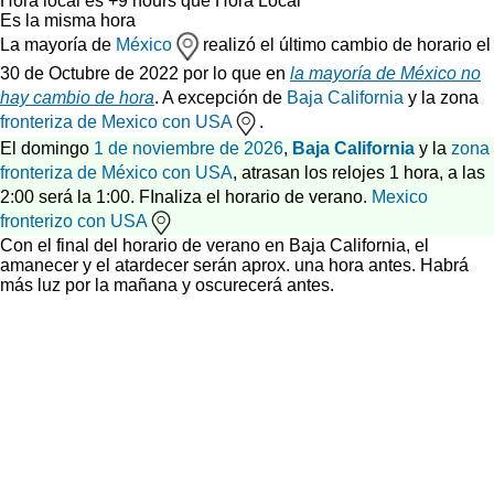
Hora local
es
+9 hours
que
Hora Local
Es la misma hora
La mayoría de
México
realizó el último cambio de horario el
30 de Octubre de 2022 por lo que en
la mayoría de México no
hay cambio de hora
. A excepción de
Baja California
y la zona
fronteriza de Mexico con USA
.
El domingo
1 de noviembre de 2026
,
Baja California
y la
zona
fronteriza de México con USA
, atrasan los relojes 1 hora, a las
2:00 será la 1:00. FInaliza el horario de verano.
Mexico
fronterizo con USA
Con el final del horario de verano en Baja California, el
amanecer y el atardecer serán aprox. una hora antes. Habrá
más luz por la mañana y oscurecerá antes.