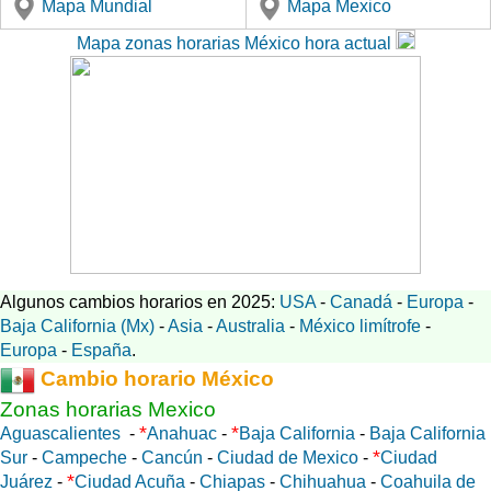
Mapa Mundial
Mapa Mexico
Mapa zonas horarias México hora actual
Algunos cambios horarios en 2025:
USA
-
Canadá
-
Europa
-
Baja California (Mx)
-
Asia
-
Australia
-
México limítrofe
-
Europa
-
España
.
Cambio horario México
Zonas horarias Mexico
*
*
Aguascalientes
-
Anahuac
-
Baja California
-
Baja California
*
Sur
-
Campeche
-
Cancún
-
Ciudad de Mexico
-
Ciudad
*
Juárez
-
Ciudad Acuña
-
Chiapas
-
Chihuahua
-
Coahuila de