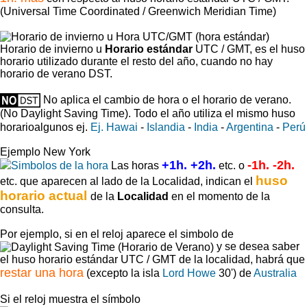
(Universal Time Coordinated / Greenwich Meridian Time)
Horario de invierno u
Horario estándar
UTC / GMT, es el huso
horario utilizado durante el resto del año, cuando no hay
horario de verano DST.
No aplica el cambio de hora o el horario de verano.
(No Daylight Saving Time).
Todo el año utiliza el mismo huso
horario
algunos ej.
Ej. Hawai
-
Islandia
-
India
-
Argentina
-
Perú
Ejemplo New York
+1h. +2h.
-1h. -2h.
Las horas
etc. o
huso
etc. que aparecen al lado de la Localidad, indican el
horario actual
de la
Localidad
en el momento de la
consulta.
Por ejemplo, si en el reloj aparece el simbolo de
y se desea saber
el huso horario estándar UTC / GMT de la localidad, habrá que
restar una hora
(excepto la isla
Lord Howe
30') de
Australia
Si el reloj muestra el símbolo