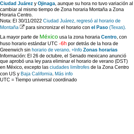
Ciudad Juárez
y
Ojinaga
, aunque su hora no tuvo variación al
cambiar al mismo tiempo de Zona horaria Montaña a Zona
Horaria Centro.
Nota: El 30/11/2022
Ciudad Juárez, regresó al horario de
Montaña
para sincronizar el horario con
el Paso
(Texas).
México
La mayor parte de
usa la zona horaria
Centro
, con
-6h
huso horario estándar UTC
por detrás de la hora de
Greenwich sin
horario de verano
.
+Info
Zonas horarias
Información
: El 26 de octubre, el Senado mexicano anunció
que aprobó una ley para eliminar el horario de verano (DST)
en México, excepto las
ciudades limítrofes
de la Zona Centro
con US y
Baja California
.
Más info
UTC = Tiempo universal coordinado