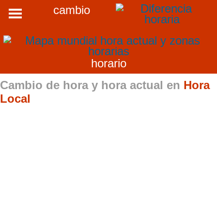
cambio
horario
Cambio de hora y hora actual en
Hora
Local