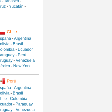
a
-
Tabasco
-
ruz
-
Yucatán
-
Chile
spaña
-
Argentina
olivia
-
Brasil
olombia
-
Ecuador
araguay
-
Perú
ruguay
-
Venezuela
éxico
-
New York
Perú
spaña
-
Argentina
olivia
-
Brasil
hile
-
Colombia
cuador
-
Paraguay
ruguay
-
Venezuela