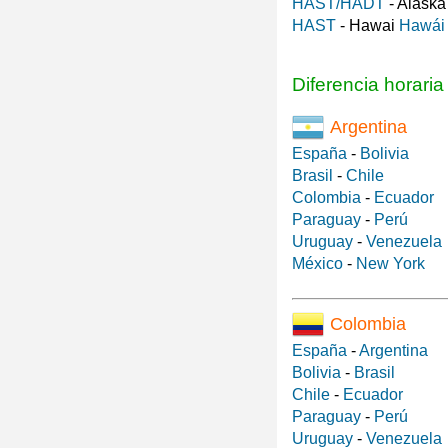
HAST/HADT
- Alask
HAST
- Hawai
Hawái
Diferencia horari
Argentina
España
-
Bolivia
Brasil
-
Chile
Colombia
-
Ecuador
Paraguay
-
Perú
Uruguay
-
Venezuela
México
-
New York
Colombia
España
-
Argentina
Bolivia
-
Brasil
Chile
-
Ecuador
Paraguay
-
Perú
Uruguay
-
Venezuela