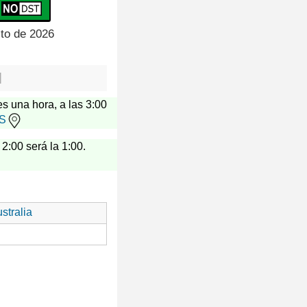
sto de 2026
l
es una hora, a las 3:00
US
 2:00 será la 1:00.
stralia