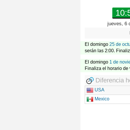
10:
jueves, 6 
El domingo
25 de oct
serán las 2:00. Finali
El domingo
1 de novi
Finaliza el horario de
Diferencia h
USA
Mexico