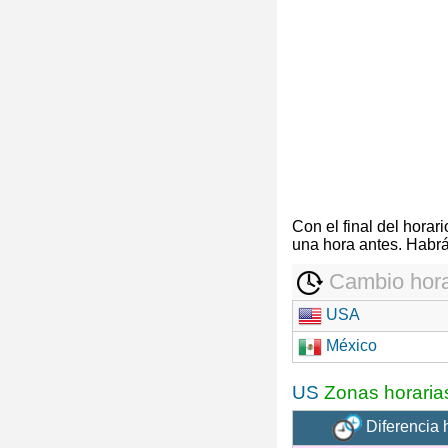
Con el final del hora
una hora antes. Habrá
Cambio hora
USA
México
US
Zonas horaria
Diferencia 