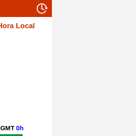
Hora Local
GMT
0h