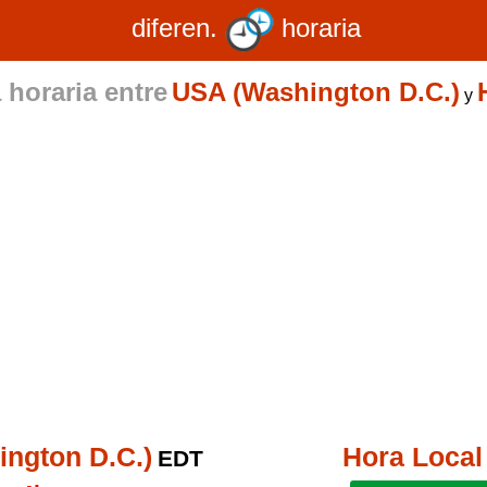
diferen.
horaria
 horaria entre
USA (Washington D.C.)
y
ngton D.C.)
Hora Local
EDT