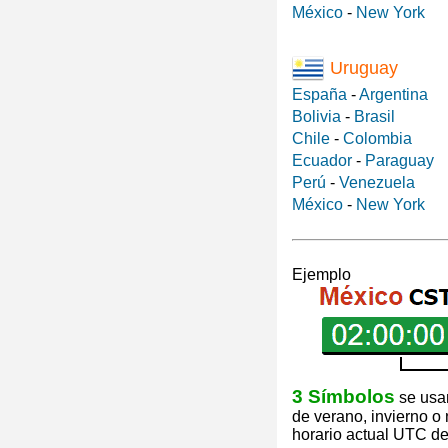
México
-
New York
Uruguay
España
-
Argentina
Bolivia
-
Brasil
Chile
-
Colombia
Ecuador
-
Paraguay
Perú
-
Venezuela
México
-
New York
Ejemplo
3 Símbolos
se usan
de verano, invierno o
horario actual UTC de 