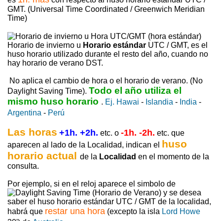
GMT. (Universal Time Coordinated / Greenwich Meridian
Time)
Horario de invierno u
Horario estándar
UTC / GMT, es el
huso horario utilizado durante el resto del año, cuando no
hay horario de verano DST.
No aplica el cambio de hora o el horario de verano. (No
Todo el año utiliza el
Daylight Saving Time).
mismo huso horario
.
Ej. Hawai
-
Islandia
-
India
-
Argentina
-
Perú
Las horas
+1h. +2h.
-1h. -2h.
etc. o
etc. que
huso
aparecen al lado de la Localidad, indican el
horario actual
de la
Localidad
en el momento de la
consulta.
Por ejemplo, si en el reloj aparece el simbolo de
y se desea
saber el huso horario estándar UTC / GMT de la localidad,
restar una hora
habrá que
(excepto la isla
Lord Howe