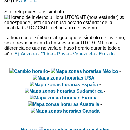
30') de
Australia
Si el reloj muestra el símbolo
se
corresponde justo con el huso horario estándar de la
localidad UTC / GMT, o el horario de invierno.
La hora con el símbolo
al igual que el símbolo de invierno,
se corresponde con la hora estándar UTC / GMT, con la
diferencia de que no varía el huso horario durante todo el
año.
Ej. Arizona
-
China
-
Rusia
-
Venezuela
-
Ecuador
-
-
-
-
-
-
-
Horario
ciudades