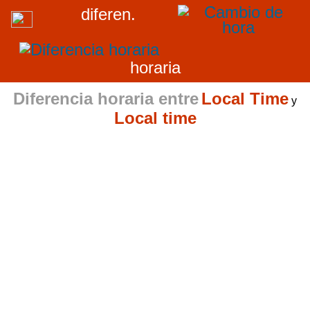
diferen.
horaria
Diferencia horaria entre
Local Time
y
Local time