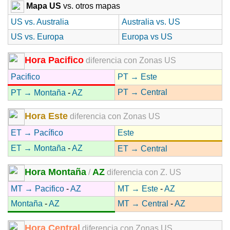
Mapa US
vs. otros mapas
US vs. Australia
Australia vs. US
US vs. Europa
Europa vs US
Hora Pacifico
diferencia con Zonas US
Pacifico
PT → Este
PT → Central
PT → Montaña
-
AZ
Hora Este
diferencia con Zonas US
ET → Pacífico
Este
ET → Montaña
-
AZ
ET → Central
Hora Montaña
AZ
/
diferencia con Z. US
MT → Pacifico
-
AZ
MT → Este
-
AZ
Montaña
-
AZ
MT → Central
-
AZ
Hora Central
diferencia con Zonas US