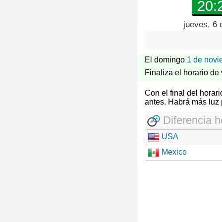
20:
jueves, 6 
El domingo
1 de novi
Finaliza el horario de
Con el final del hora
antes. Habrá más luz 
Diferencia h
USA
Mexico