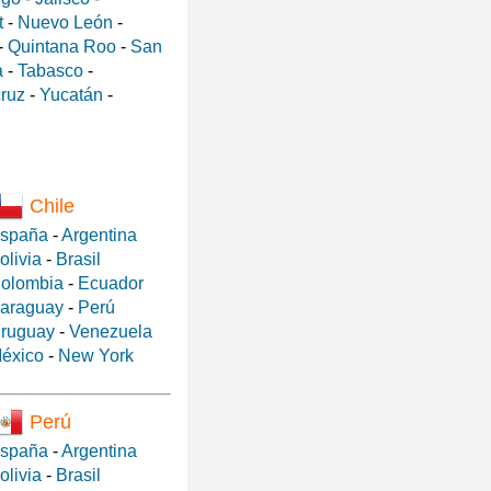
t
-
Nuevo León
-
-
Quintana Roo
-
San
a
-
Tabasco
-
ruz
-
Yucatán
-
Chile
spaña
-
Argentina
olivia
-
Brasil
olombia
-
Ecuador
araguay
-
Perú
ruguay
-
Venezuela
éxico
-
New York
Perú
spaña
-
Argentina
olivia
-
Brasil