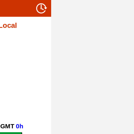
Local
GMT
0h