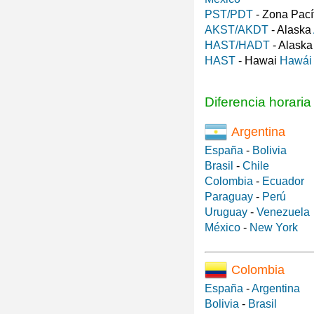
PST/PDT
- Zona Pací
AKST/AKDT
- Alaska
HAST/HADT
- Alask
HAST
- Hawai
Hawái
Diferencia horari
Argentina
España
-
Bolivia
Brasil
-
Chile
Colombia
-
Ecuador
Paraguay
-
Perú
Uruguay
-
Venezuela
México
-
New York
Colombia
España
-
Argentina
Bolivia
-
Brasil