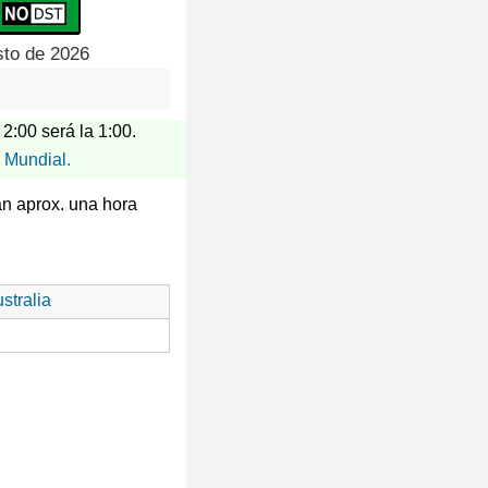
sto de 2026
 2:00 será la 1:00.
 Mundial.
án aprox. una hora
stralia