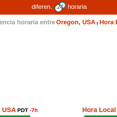
diferen.
horaria
encia horaria entre
Oregon, USA
Hora 
y
, USA
Hora Local
PDT
-7h