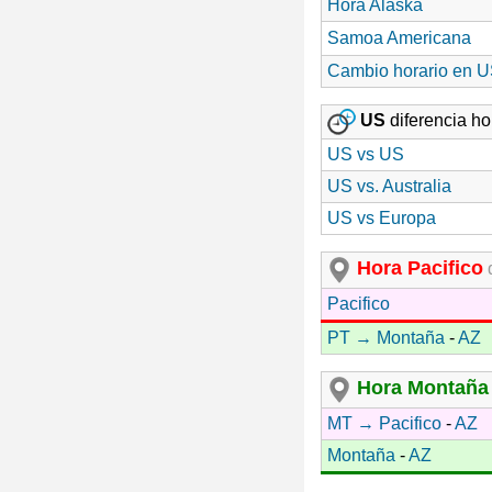
Hora Alaska
Samoa Americana
Cambio horario en 
US
diferencia hor
US vs US
US vs. Australia
US vs Europa
Hora Pacifico
d
Pacifico
PT → Montaña
-
AZ
Hora Montaña
MT → Pacifico
-
AZ
Montaña
-
AZ