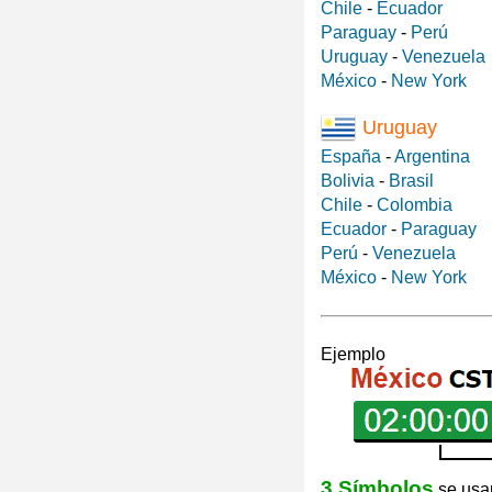
Chile
-
Ecuador
Paraguay
-
Perú
Uruguay
-
Venezuela
México
-
New York
Uruguay
España
-
Argentina
Bolivia
-
Brasil
Chile
-
Colombia
Ecuador
-
Paraguay
Perú
-
Venezuela
México
-
New York
Ejemplo
3 Símbolos
se usan