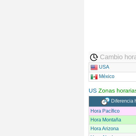
Cambio hora
USA
México
US
Zonas horaria
Diferencia 
Hora Pacífico
Hora Montaña
Hora Arizona