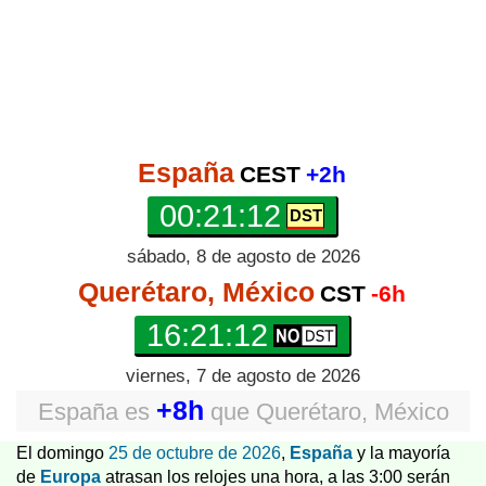
España
CEST
+2h
00:21:13
sábado, 8 de agosto de 2026
Querétaro, México
CST
-6h
16:21:13
viernes, 7 de agosto de 2026
+8h
España
es
que
Querétaro, México
El domingo
25 de octubre de 2026
,
España
y la mayoría
de
Europa
atrasan los relojes una hora, a las 3:00 serán