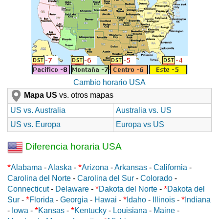
Cambio horario USA
Mapa US
vs. otros mapas
US vs. Australia
Australia vs. US
US vs. Europa
Europa vs US
Diferencia horaria USA
*
*
Alabama
-
Alaska
-
Arizona
-
Arkansas
-
California
-
Carolina del Norte
-
Carolina del Sur
-
Colorado
-
*
*
Connecticut
-
Delaware
-
Dakota del Norte
-
Dakota del
*
*
*
Sur
-
Florida
-
Georgia
-
Hawai
-
Idaho
-
Illinois
-
Indiana
*
*
-
Iowa
-
Kansas
-
Kentucky
-
Louisiana
-
Maine
-