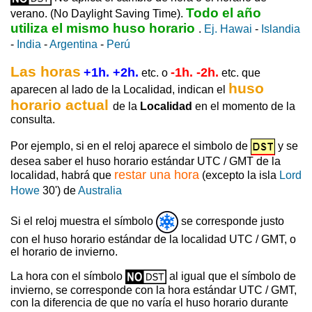
Todo el año
verano. (No Daylight Saving Time).
utiliza el mismo huso horario
.
Ej. Hawai
-
Islandia
-
India
-
Argentina
-
Perú
Las horas
+1h. +2h.
-1h. -2h.
etc. o
etc. que
huso
aparecen al lado de la Localidad, indican el
horario actual
de la
Localidad
en el momento de la
consulta.
Por ejemplo, si en el reloj aparece el simbolo de
y se
desea saber el huso horario estándar UTC / GMT de la
restar una hora
localidad, habrá que
(excepto la isla
Lord
Howe
30') de
Australia
Si el reloj muestra el símbolo
se corresponde justo
con el huso horario estándar de la localidad UTC / GMT, o
el horario de invierno.
La hora con el símbolo
al igual que el símbolo de
invierno, se corresponde con la hora estándar UTC / GMT,
con la diferencia de que no varía el huso horario durante