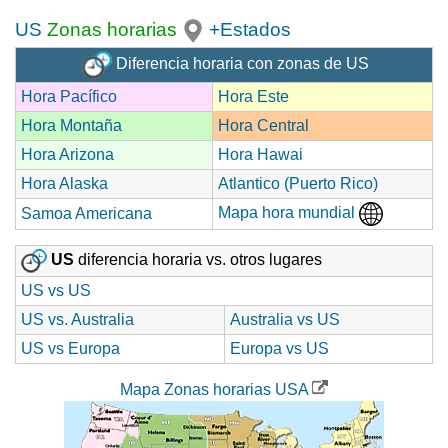
US
Zonas horarias
+Estados
Diferencia horaria con zonas de US
Hora Pacífico
Hora Este
Hora Montaña
Hora Central
Hora Arizona
Hora Hawai
Hora Alaska
Atlantico (Puerto Rico)
Mapa hora mundial
Samoa Americana
US
diferencia horaria vs. otros lugares
US vs US
US vs. Australia
Australia vs US
US vs Europa
Europa vs US
Mapa Zonas horarias USA