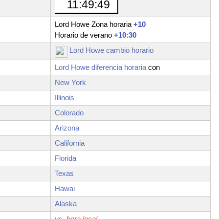
11:49:50
Lord Howe Zona horaria
+10
Horario de verano
+10:30
Lord Howe cambio horario
Lord Howe diferencia horaria
con
New York
Illinois
Colorado
Arizona
California
Florida
Texas
Hawai
Alaska
vs. hora local