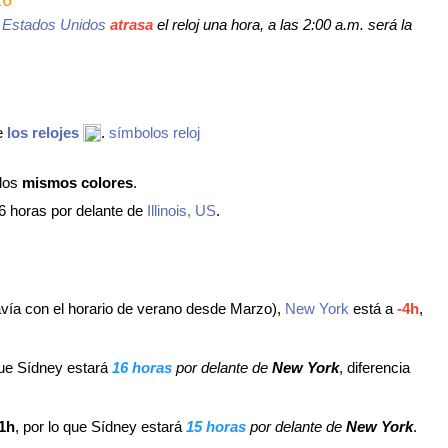
Estados Unidos
atrasa
el reloj una hora, a las 2:00 a.m. será la
de
los relojes
.
símbolos reloj
 los
mismos colores
.
 horas por delante de
Illinois, US
.
avía con el horario de verano desde Marzo),
New York
está a
-4h
,
 que Sídney estará
16 horas
por delante de
New York
, diferencia
1h
, por lo que Sídney estará
15 horas
por delante de
New York
.