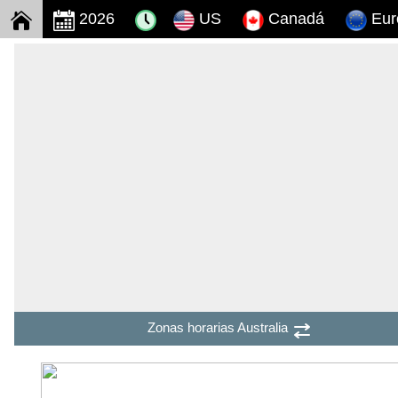
2026
US
Canadá
Eur
Zonas horarias Australia