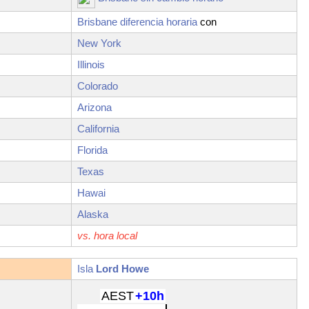
Brisbane diferencia horaria
con
New York
Illinois
Colorado
Arizona
California
Florida
Texas
Hawai
Alaska
vs. hora local
Isla
Lord Howe
AEST
+10h