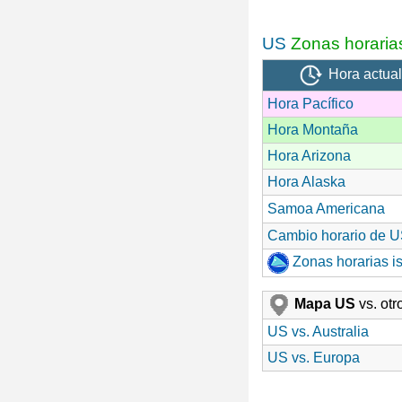
US
Zonas horaria
Hora actual
Hora Pacífico
Hora Montaña
Hora Arizona
Hora Alaska
Samoa Americana
Cambio horario de 
Zonas horarias is
Mapa US
vs. ot
US vs. Australia
US vs. Europa