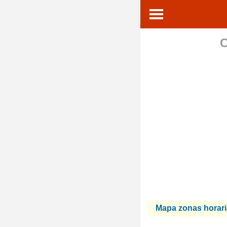
C
Mapa zonas horar