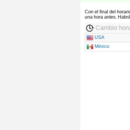
Con el final del hora
una hora antes. Habrá
Cambio hora
USA
México