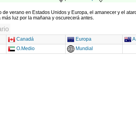
rio de verano en Estados Unidos y Europa, el amanecer y el atar
 más luz por la mañana y oscurecerá antes.
rio
Canadá
Europa
Au
O.Medio
Mundial