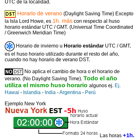
UTC de la localidad.
Horario de verano
(Daylight Saving Time) Excepto
1h. más
la Isla Lord Howe, es
con respecto al huso
horario estándar UTC / GMT. (Universal Time Coordinated
/ Greenwich Meridian Time)
Horario de invierno u
Horario estándar
UTC / GMT,
es el huso horario utilizado durante el resto del año,
cuando no hay horario de verano DST.
No aplica el cambio de hora o el horario de
Todo el año
verano. (No Daylight Saving Time).
utiliza el mismo huso horario
algunos ej.
Ej.
Hawai
-
Islandia
-
India
-
Argentina
-
Perú
Ejemplo New York
+1h.
Las horas