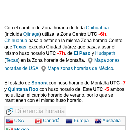
Con el cambio de Zona horaria de toda
Chihuahua
-6h
(incluida
Ojinaga
) utiliza la Zona Centro
UTC
.
Chihuahua
pasa a estar en la misma Zona horaria Centro
que
Texas
, excepto Ciudad Juárez que pasa a usar el
-7h
mismo huso horario
UTC
. de
El Paso
y
Hudspeth
(
Texas
) en la Zona horaria de Montaña.
Mapa zonas
horarias de USA
Mapa zonas horarias de México
. .
-7
El estado de
Sonora
con huso horario de Montaña
UTC
-5
y
Quintana Roo
con huso horario del Este
UTC
ambos
no utilizan el cambio horario de verano, por lo que se
mantienen con el mismo huso horario.
Diferencia horaria
USA
Canadá
Europa
Australia
Mexico