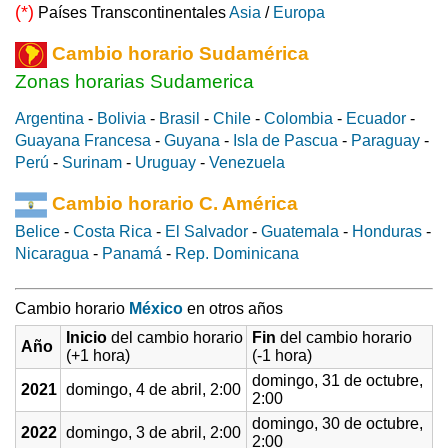
(*)
Países Transcontinentales
Asia
/
Europa
Cambio horario Sudamérica
Zonas horarias Sudamerica
Argentina
-
Bolivia
-
Brasil
-
Chile
-
Colombia
-
Ecuador
-
Guayana Francesa
-
Guyana
-
Isla de Pascua
-
Paraguay
-
Perú
-
Surinam
-
Uruguay
-
Venezuela
Cambio horario C. América
Belice
-
Costa Rica
-
El Salvador
-
Guatemala
-
Honduras
-
Nicaragua
-
Panamá
-
Rep. Dominicana
Cambio horario
México
en otros años
Inicio
del cambio horario
Fin
del cambio horario
Año
(+1 hora)
(-1 hora)
domingo, 31 de octubre,
2021
domingo, 4 de abril, 2:00
2:00
domingo, 30 de octubre,
2022
domingo, 3 de abril, 2:00
2:00