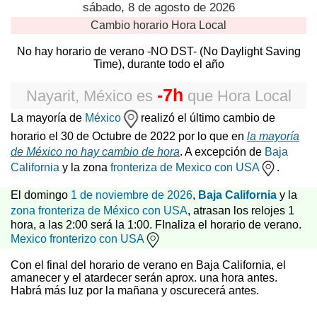
sábado, 8 de agosto de 2026
Cambio horario
Hora Local
No hay horario de verano -NO DST- (No Daylight Saving
Time), durante todo el año
-7h
Nayarit, México
es
que
Hora Local
La mayoría de
México
realizó el último cambio de
horario el 30 de Octubre de 2022 por lo que en
la mayoría
de México no hay cambio de hora
. A excepción de
Baja
California
y la zona
fronteriza de Mexico con USA
.
El domingo
1 de noviembre de 2026
,
Baja California
y la
zona fronteriza de México con USA
, atrasan los relojes 1
hora, a las 2:00 será la 1:00. FInaliza el horario de verano.
Mexico fronterizo con USA
Con el final del horario de verano en Baja California, el
amanecer y el atardecer serán aprox. una hora antes.
Habrá más luz por la mañana y oscurecerá antes.