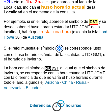
+2h.
-1h. -2h.
etc. o
etc. que aparecen al lado de la
huso horario actual
Localidad, indican el
de la
Localidad
en el momento de la consulta.
Por ejemplo, si en el reloj aparece el simbolo de
y se
desea saber el huso horario estándar UTC / GMT de la
restar una hora
localidad, habrá que
(excepto la isla
Lord
Howe
30') de
Australia
Si el reloj muestra el símbolo
se corresponde justo
con el huso horario estándar de la localidad UTC / GMT, o
el horario de invierno.
La hora con el símbolo
al igual que el símbolo de
invierno, se corresponde con la hora estándar UTC / GMT,
con la diferencia de que no varía el huso horario durante
todo el año, algunos ej.
Arizona
-
China
-
Rusia
-
Venezuela
-
Ecuador
...
Diferencias
horarias