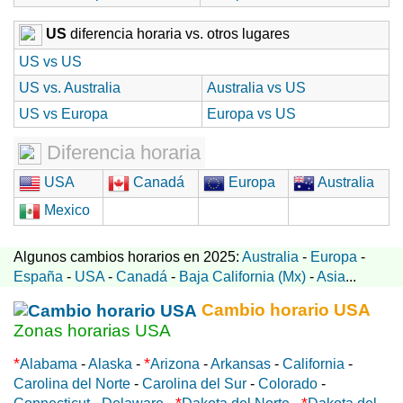
US
diferencia horaria vs. otros lugares
US vs US
US vs. Australia
Australia vs US
US vs Europa
Europa vs US
Diferencia horaria
USA
Canadá
Europa
Australia
Mexico
Algunos cambios horarios en 2025:
Australia
-
Europa
-
España
-
USA
-
Canadá
-
Baja California (Mx)
-
Asia
...
Cambio horario USA
Zonas horarias USA
*
*
Alabama
-
Alaska
-
Arizona
-
Arkansas
-
California
-
Carolina del Norte
-
Carolina del Sur
-
Colorado
-