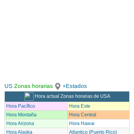
US
Zonas horarias
+Estados
Hora actual Zonas horarias de USA
Hora Pacífico
Hora Este
Hora Montaña
Hora Central
Hora Arizona
Hora Hawai
Hora Alaska
Atlantico (Puerto Rico)