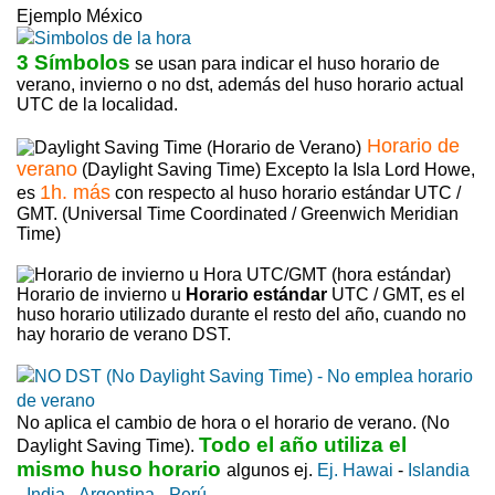
Ejemplo México
3 Símbolos
se usan para indicar el huso horario de
verano, invierno o no dst, además del huso horario actual
UTC de la localidad.
Horario de
verano
(Daylight Saving Time) Excepto la Isla Lord Howe,
1h. más
es
con respecto al huso horario estándar UTC /
GMT. (Universal Time Coordinated / Greenwich Meridian
Time)
Horario de invierno u
Horario estándar
UTC / GMT, es el
huso horario utilizado durante el resto del año, cuando no
hay horario de verano DST.
No aplica el cambio de hora o el horario de verano. (No
Todo el año utiliza el
Daylight Saving Time).
mismo huso horario
algunos ej.
Ej. Hawai
-
Islandia
-
India
-
Argentina
-
Perú