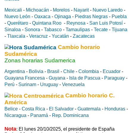
Mexicali
-
Michoacán
-
Morelos
-
Nayarit
-
Nuevo Laredo
-
Nuevo León
-
Oaxaca
-
Ojinaga
-
Piedras Negras
-
Puebla
-
Querétaro
-
Quintana Roo
-
Reynosa
-
San Luis Potosí
-
Sinaloa
-
Sonora
-
Tabasco
-
Tamaulipas
-
Tecate
-
Tijuana
-
Tlaxcala
-
Veracruz
-
Yucatán
-
Zacatecas
Cambio horario
Sudamérica
Zonas horarias Sudamerica
Argentina
-
Bolivia
-
Brasil
-
Chile
-
Colombia
-
Ecuador
-
Guayana Francesa
-
Guyana
-
Isla de Pascua
-
Paraguay
-
Perú
-
Surinam
-
Uruguay
-
Venezuela
Cambio horario C.
América
Belice
-
Costa Rica
-
El Salvador
-
Guatemala
-
Honduras
-
Nicaragua
-
Panamá
-
Rep. Dominicana
Nota
: El lunes 20/10/2025, el presidente de España