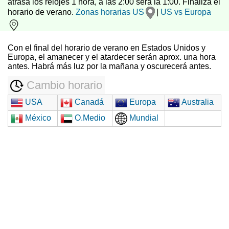
atrasa los relojes 1 hora, a las 2:00 será la 1:00. Finaliza el
horario de verano.
Zonas horarias US
|
US vs Europa
Con el final del horario de verano en Estados Unidos y
Europa, el amanecer y el atardecer serán aprox. una hora
antes. Habrá más luz por la mañana y oscurecerá antes.
Cambio horario
USA
Canadá
Europa
Australia
México
O.Medio
Mundial