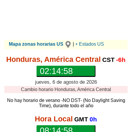
Mapa zonas horarias US
|
+ Estados US
Honduras, América Central
CST
-6h
02:14:58
jueves, 6 de agosto de 2026
Cambio horario
Honduras, América Central
No hay horario de verano -NO DST- (No Daylight Saving
Time), durante todo el año
Hora Local
GMT
0h
08:14:58