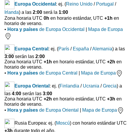
Europa Occidental
: ej. (
Reino Unido
/
Portugal
/
Irlanda
) a las
2:00
será la
1:00
Zona horaria UTC
0h
en horario estándar, UTC
+1h
en
horario de verano.
•
Hora y países
de Europa Occidental
|
Mapa de Europa
Europa Central
: ej. (
París
/
España
/
Alemania
) a las
3:00
serán las
2:00
Zona horaria UTC
+1h
en horario estándar, UTC
+2h
en
horario de verano.
•
Hora y países
de Europa Central
|
Mapa de Europa
Europa Oriental
: ej. (
Finlandia
/
Ucrania
/
Grecia
) a
las
4:00
serán las
3:00
Zona horaria UTC
+2h
en horario estándar, UTC
+3h
en
horario de verano.
•
Hora y países
de Europa Oriental
|
Mapa de Europa
Rusia Europea: ej. (
Moscú
) con horario estándar UTC
+3h
durante todo el año.