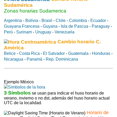
Sudamérica
Zonas horarias Sudamerica
Argentina
-
Bolivia
-
Brasil
-
Chile
-
Colombia
-
Ecuador
-
Guayana Francesa
-
Guyana
-
Isla de Pascua
-
Paraguay
-
Perú
-
Surinam
-
Uruguay
-
Venezuela
Cambio horario C.
América
Belice
-
Costa Rica
-
El Salvador
-
Guatemala
-
Honduras
-
Nicaragua
-
Panamá
-
Rep. Dominicana
Ejemplo México
3 Símbolos
se usan para indicar el huso horario de
verano, invierno o no dst, además del huso horario actual
UTC de la localidad.
Horario de