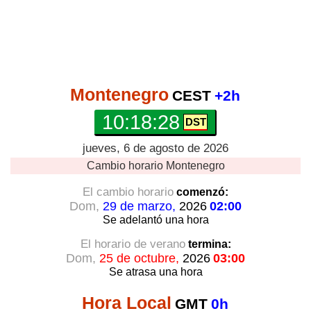
Montenegro
CEST
+2h
10:18:29
jueves, 6 de agosto de 2026
Cambio horario
Montenegro
El cambio horario
comenzó:
Dom,
29 de marzo,
2026
02:00
Se adelantó
una hora
El horario de verano
termina:
Dom,
25 de octubre,
2026
03:00
Se atrasa
una hora
Hora Local
GMT
0h