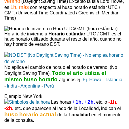
verano
(Daylight Saving Time) Excepto la Isla Lord Howe,
1h. más
es
con respecto al huso horario estándar UTC /
GMT. (Universal Time Coordinated / Greenwich Meridian
Time)
Horario de invierno u
Horario estándar
UTC / GMT, es el
huso horario utilizado durante el resto del año, cuando no
hay horario de verano DST.
No aplica el cambio de hora o el horario de verano. (No
Todo el año utiliza el
Daylight Saving Time).
mismo huso horario
algunos ej.
Ej. Hawai
-
Islandia
-
India
-
Argentina
-
Perú
Ejemplo New York
+1h. +2h.
-1h.
Las horas
etc. o
-2h.
etc. que aparecen al lado de la Localidad, indican el
huso horario actual
de la
Localidad
en el momento
de la consulta.