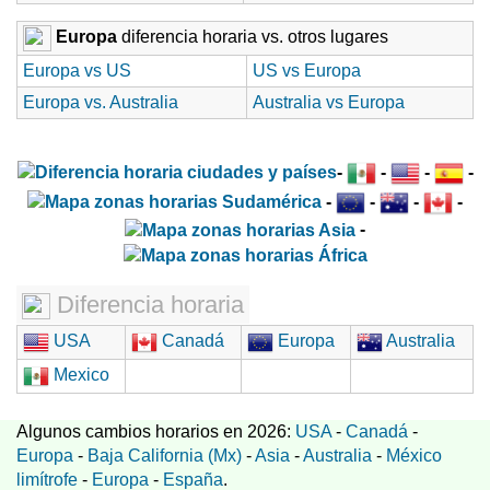
Europa
diferencia horaria vs. otros lugares
Europa vs US
US vs Europa
Europa vs. Australia
Australia vs Europa
-
-
-
-
-
-
-
-
-
Diferencia horaria
USA
Canadá
Europa
Australia
Mexico
Algunos cambios horarios en 2026:
USA
-
Canadá
-
Europa
-
Baja California (Mx)
-
Asia
-
Australia
-
México
limítrofe
-
Europa
-
España
.