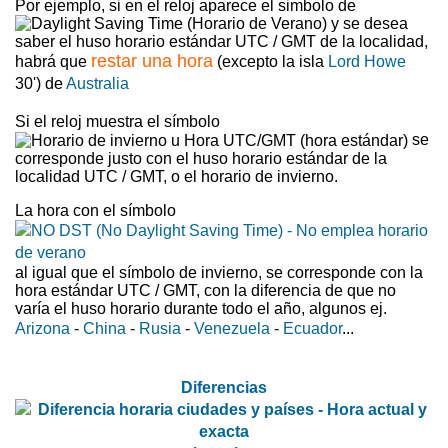
Por ejemplo, si en el reloj aparece el simbolo de
y se desea
saber el huso horario estándar UTC / GMT de la localidad,
restar una hora
habrá que
(excepto la isla
Lord Howe
30') de
Australia
Si el reloj muestra el símbolo
se
corresponde justo con el huso horario estándar de la
localidad UTC / GMT, o el horario de invierno.
La hora con el símbolo
al igual que el símbolo de invierno, se corresponde con la
hora estándar UTC / GMT, con la diferencia de que no
varía el huso horario durante todo el año, algunos ej.
Arizona
-
China
-
Rusia
-
Venezuela
-
Ecuador
...
Diferencias