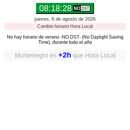
08:18:29
jueves, 6 de agosto de 2026
Cambio horario
Hora Local
No hay horario de verano -NO DST- (No Daylight Saving
Time), durante todo el año
+2h
Montenegro
es
que
Hora Local