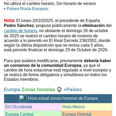
No utiliza el cambio horario. Sin horario de verano
•
Países Rusia Europea
.
Nota
: El lunes 20/10/2025, el presidente de España
Pedro Sánchez
, propuso
públicamente la
eliminación
del
cambio de horario
, no obstante el domingo 26 de octubre
de 2025 se realizó el cambio horario de invierno
de
acuerdo a lo previsto en El Real Decreto 236/2002, donde
según la última disposición que se revisa cada 5 años,
está previsto finalizar el domingo 25 de Octubre de 2026.
Para que pudiera modificarse, previamente
debería haber
un consenso de la comunidad Europea
, ya que el
cambio de hora estacional está regulado a nivel europeo y
se realiza de forma obligatoria y simultánea en todos los
Estados miembros.
Europa
Zonas horarias
+Países
Hora actual zonas horarias de Europa
EU Occidental
Hora Moscú
Europa Central
Europa Oriental