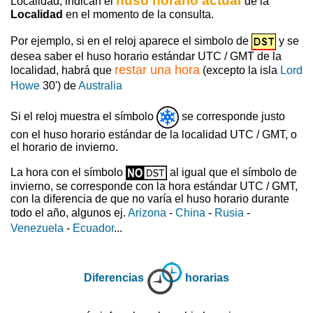
huso horario actual
Localidad, indican el
de la
Localidad
en el momento de la consulta.
Por ejemplo, si en el reloj aparece el simbolo de
y se
desea saber el huso horario estándar UTC / GMT de la
restar una hora
localidad, habrá que
(excepto la isla
Lord
Howe
30') de
Australia
Si el reloj muestra el símbolo
se corresponde justo
con el huso horario estándar de la localidad UTC / GMT, o
el horario de invierno.
La hora con el símbolo
al igual que el símbolo de
invierno, se corresponde con la hora estándar UTC / GMT,
con la diferencia de que no varía el huso horario durante
todo el año, algunos ej.
Arizona
-
China
-
Rusia
-
Venezuela
-
Ecuador
...
Diferencias
horarias