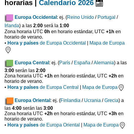
horarias |
Calendario 2026
Europa Occidental
: ej. (
Reino Unido
/
Portugal
/
Irlanda
) a las
2:00
será la
1:00
Zona horaria UTC
0h
en horario estándar, UTC
+1h
en
horario de verano.
•
Hora y países
de Europa Occidental
|
Mapa de Europa
Europa Central
: ej. (
París
/
España
/
Alemania
) a las
3:00
serán las
2:00
Zona horaria UTC
+1h
en horario estándar, UTC
+2h
en
horario de verano.
•
Hora y países
de Europa Central
|
Mapa de Europa
Europa Oriental
: ej. (
Finlandia
/
Ucrania
/
Grecia
) a
las
4:00
serán las
3:00
Zona horaria UTC
+2h
en horario estándar, UTC
+3h
en
horario de verano.
•
Hora y países
de Europa Oriental
|
Mapa de Europa