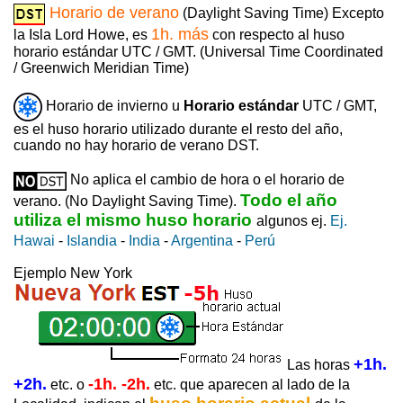
Horario de verano
(Daylight Saving Time) Excepto
1h. más
la Isla Lord Howe, es
con respecto al huso
horario estándar UTC / GMT. (Universal Time Coordinated
/ Greenwich Meridian Time)
Horario de invierno u
Horario estándar
UTC / GMT,
es el huso horario utilizado durante el resto del año,
cuando no hay horario de verano DST.
No aplica el cambio de hora o el horario de
Todo el año
verano. (No Daylight Saving Time).
utiliza el mismo huso horario
algunos ej.
Ej.
Hawai
-
Islandia
-
India
-
Argentina
-
Perú
Ejemplo New York
+1h.
Las horas
+2h.
-1h. -2h.
etc. o
etc. que aparecen al lado de la