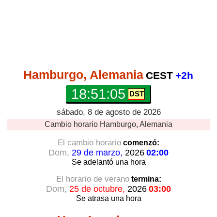
Hamburgo, Alemania
CEST
+2h
18:51:06
sábado, 8 de agosto de 2026
Cambio horario
Hamburgo, Alemania
El cambio horario
comenzó:
Dom,
29 de marzo,
2026
02:00
Se adelantó
una hora
El horario de verano
termina:
Dom,
25 de octubre,
2026
03:00
Se atrasa
una hora