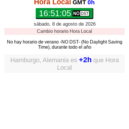
Hora Local
GMT
0h
16:51:05
sábado, 8 de agosto de 2026
Cambio horario
Hora Local
No hay horario de verano -NO DST- (No Daylight Saving
Time), durante todo el año
+2h
Hamburgo, Alemania
es
que
Hora
Local