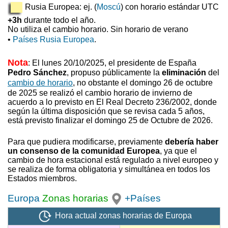
Rusia Europea: ej. (
Moscú
) con horario estándar UTC
+3h
durante todo el año.
No utiliza el cambio horario. Sin horario de verano
•
Países Rusia Europea
.
Nota
: El lunes 20/10/2025, el presidente de España
Pedro Sánchez
, propuso
públicamente la
eliminación
del
cambio de horario
, no obstante el domingo 26 de octubre
de 2025 se realizó el cambio horario de invierno
de
acuerdo a lo previsto en El Real Decreto 236/2002, donde
según la última disposición que se revisa cada 5 años,
está previsto finalizar el domingo 25 de Octubre de 2026.
Para que pudiera modificarse, previamente
debería haber
un consenso de la comunidad Europea
, ya que el
cambio de hora estacional está regulado a nivel europeo y
se realiza de forma obligatoria y simultánea en todos los
Estados miembros.
Europa
Zonas horarias
+Países
Hora actual zonas horarias de Europa