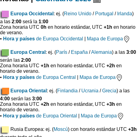
Europa Occidental
: ej. (
Reino Unido
/
Portugal
/
Irlanda
)
a las
2:00
será la
1:00
Zona horaria UTC
0h
en horario estándar, UTC
+1h
en horario
de verano.
•
Hora y países
de Europa Occidental
|
Mapa de Europa
Europa Central
: ej. (
París
/
España
/
Alemania
) a las
3:00
serán las
2:00
Zona horaria UTC
+1h
en horario estándar, UTC
+2h
en
horario de verano.
•
Hora y países
de Europa Central
|
Mapa de Europa
Europa Oriental
: ej. (
Finlandia
/
Ucrania
/
Grecia
) a las
4:00
serán las
3:00
Zona horaria UTC
+2h
en horario estándar, UTC
+3h
en
horario de verano.
•
Hora y países
de Europa Oriental
|
Mapa de Europa
Rusia Europea: ej. (
Moscú
) con horario estándar UTC
+3h