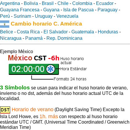
Argentina
-
Bolivia
-
Brasil
-
Chile
-
Colombia
-
Ecuador
-
Guayana Francesa
-
Guyana
-
Isla de Pascua
-
Paraguay
-
Perú
-
Surinam
-
Uruguay
-
Venezuela
Cambio horario C. América
Belice
-
Costa Rica
-
El Salvador
-
Guatemala
-
Honduras
-
Nicaragua
-
Panamá
-
Rep. Dominicana
Ejemplo México
3 Símbolos
se usan para indicar el huso horario de verano,
invierno o no dst, además del huso horario actual UTC de la
localidad.
Horario de verano
(Daylight Saving Time) Excepto la
1h. más
Isla Lord Howe, es
con respecto al huso horario
estándar UTC / GMT. (Universal Time Coordinated / Greenwich
Meridian Time)