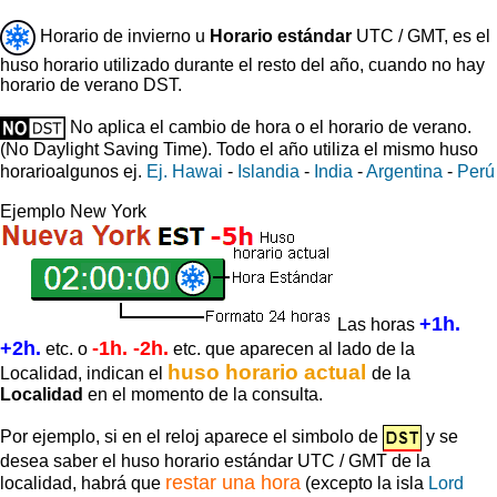
Horario de invierno u
Horario estándar
UTC / GMT, es el
huso horario utilizado durante el resto del año, cuando no hay
horario de verano DST.
No aplica el cambio de hora o el horario de verano.
(No Daylight Saving Time).
Todo el año utiliza el mismo huso
horario
algunos ej.
Ej. Hawai
-
Islandia
-
India
-
Argentina
-
Perú
Ejemplo New York
+1h.
Las horas
+2h.
-1h. -2h.
etc. o
etc. que aparecen al lado de la
huso horario actual
Localidad, indican el
de la
Localidad
en el momento de la consulta.
Por ejemplo, si en el reloj aparece el simbolo de
y se
desea saber el huso horario estándar UTC / GMT de la
restar una hora
localidad, habrá que
(excepto la isla
Lord