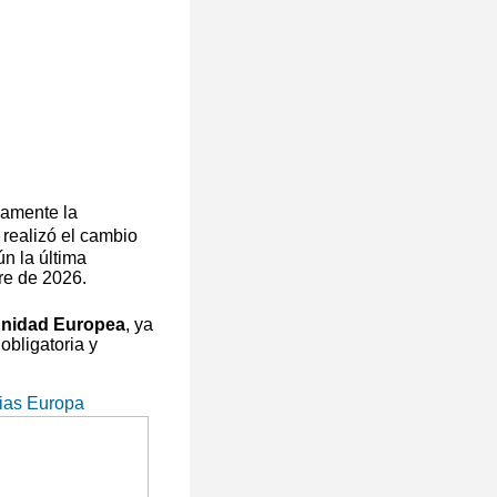
camente la
 realizó el cambio
n la última
re de 2026.
unidad Europea
, ya
obligatoria y
ias Europa