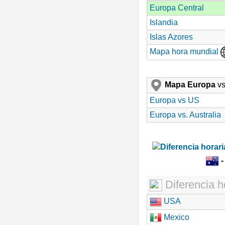
Europa Central
Islandia
Islas Azores
Mapa hora mundial
Mapa Europa
vs
Europa vs US
Europa vs. Australia
Diferencia h
USA
Mexico