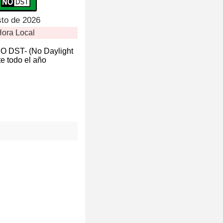
sto de 2026
ora Local
NO DST- (No Daylight
e todo el año