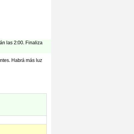
án las 2:00. Finaliza
antes. Habrá más luz