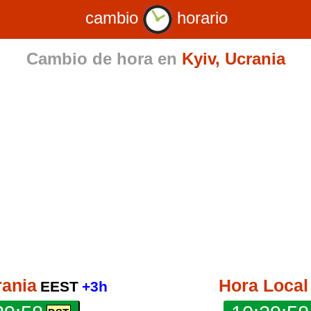
cambio
horario
Cambio de hora en
Kyiv, Ucrania
rania
Hora Local
EEST
+3h