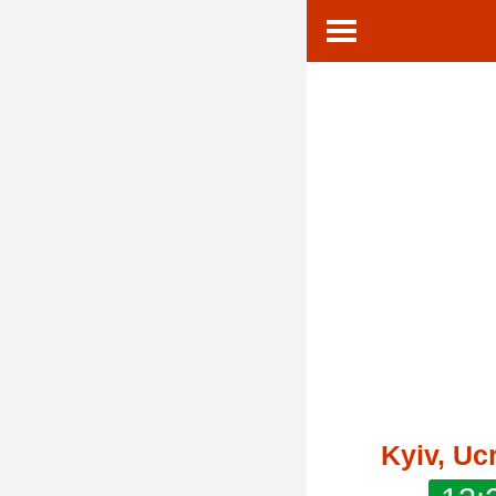
Kyiv, Uc