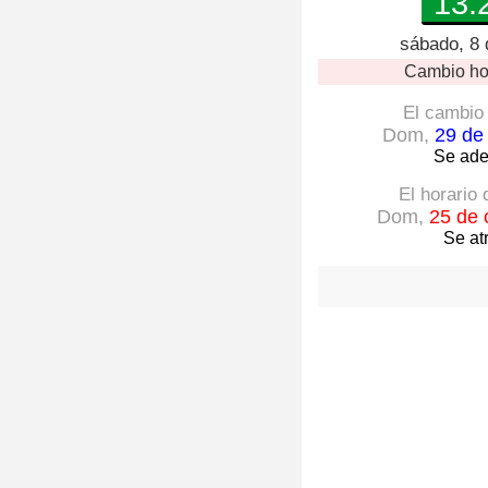
13:
sábado, 8 
Cambio ho
El cambio 
Dom,
29 de
Se ade
El horario
Dom,
25 de 
Se at