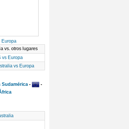
o Europa
ia vs. otros lugares
 vs Europa
stralia vs Europa
-
-
stralia