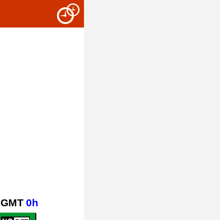
GMT
0h