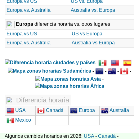
Europa vs US
US vs. Europa
Europa vs. Australia
Australia vs. Europa
Europa
diferencia horaria vs. otros lugares
Europa vs US
US vs Europa
Europa vs. Australia
Australia vs Europa
-
-
-
-
-
-
-
-
-
Diferencia horaria
USA
Canadá
Europa
Australia
Mexico
Algunos cambios horarios en 2026:
USA
-
Canadá
-