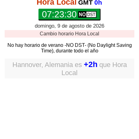
Hora Local
GMT
0h
07:23:30
domingo, 9 de agosto de 2026
Cambio horario
Hora Local
No hay horario de verano -NO DST- (No Daylight Saving
Time), durante todo el año
+2h
Hannover, Alemania
es
que
Hora
Local