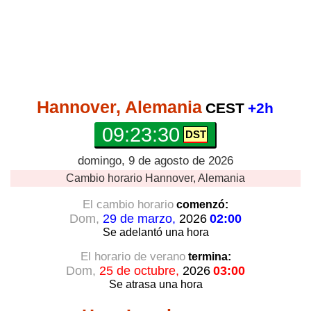
Hannover, Alemania
CEST
+2h
09:23:30
domingo, 9 de agosto de 2026
Cambio horario
Hannover, Alemania
El cambio horario
comenzó:
Dom,
29 de marzo,
2026
02:00
Se adelantó
una hora
El horario de verano
termina:
Dom,
25 de octubre,
2026
03:00
Se atrasa
una hora