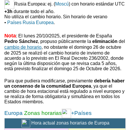
Rusia Europea: ej. (
Moscú
) con horario estándar UTC
+3h
durante todo el año.
No utiliza el cambio horario. Sin horario de verano
•
Países Rusia Europea
.
Nota
: El lunes 20/10/2025, el presidente de España
Pedro Sánchez
, propuso
públicamente la
eliminación
del
cambio de horario
, no obstante el domingo 26 de octubre
de 2025 se realizó el cambio horario de invierno
de
acuerdo a lo previsto en El Real Decreto 236/2002, donde
según la última disposición que se revisa cada 5 años,
está previsto finalizar el domingo 25 de Octubre de 2026.
Para que pudiera modificarse, previamente
debería haber
un consenso de la comunidad Europea
, ya que el
cambio de hora estacional está regulado a nivel europeo y
se realiza de forma obligatoria y simultánea en todos los
Estados miembros.
Europa
Zonas horarias
+Países
Hora actual zonas horarias de Europa