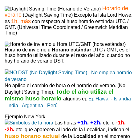
Horario de
verano
(Daylight Saving Time) Excepto la Isla Lord Howe,
1h. más
es
con respecto al huso horario estándar UTC /
GMT. (Universal Time Coordinated / Greenwich Meridian
Time)
Horario de invierno u
Horario estándar
UTC / GMT, es el
huso horario utilizado durante el resto del año, cuando no
hay horario de verano DST.
No aplica el cambio de hora o el horario de verano. (No
Todo el año utiliza el
Daylight Saving Time).
mismo huso horario
algunos ej.
Ej. Hawai
-
Islandia
-
India
-
Argentina
-
Perú
Ejemplo New York
+1h. +2h.
-1h.
Las horas
etc. o
-2h.
etc. que aparecen al lado de la Localidad, indican el
huso horario actual
de la
Localidad
en el momento