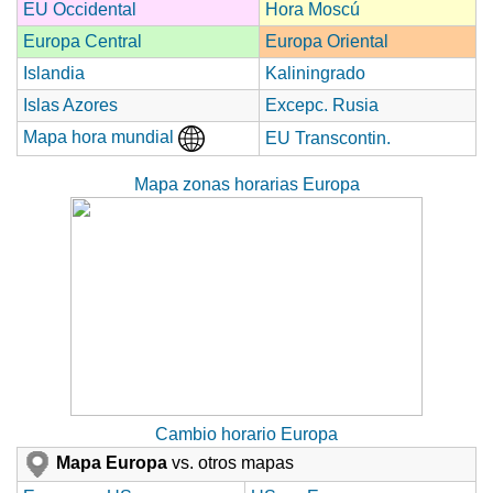
EU Occidental
Hora Moscú
Europa Central
Europa Oriental
Islandia
Kaliningrado
Islas Azores
Excepc. Rusia
Mapa hora mundial
EU Transcontin.
Mapa zonas horarias Europa
Cambio horario Europa
Mapa Europa
vs. otros mapas