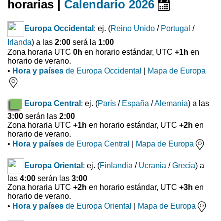
horarias |
Calendario 2026
Europa Occidental
: ej. (
Reino Unido
/
Portugal
/
Irlanda
) a las
2:00
será la
1:00
Zona horaria UTC
0h
en horario estándar, UTC
+1h
en
horario de verano.
•
Hora y países
de Europa Occidental
|
Mapa de Europa
Europa Central
: ej. (
París
/
España
/
Alemania
) a las
3:00
serán las
2:00
Zona horaria UTC
+1h
en horario estándar, UTC
+2h
en
horario de verano.
•
Hora y países
de Europa Central
|
Mapa de Europa
Europa Oriental
: ej. (
Finlandia
/
Ucrania
/
Grecia
) a
las
4:00
serán las
3:00
Zona horaria UTC
+2h
en horario estándar, UTC
+3h
en
horario de verano.
•
Hora y países
de Europa Oriental
|
Mapa de Europa