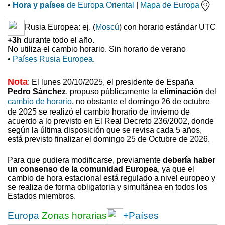
•
Hora y países
de Europa Oriental
|
Mapa de Europa
Rusia Europea: ej. (
Moscú
) con horario estándar UTC
+3h
durante todo el año.
No utiliza el cambio horario. Sin horario de verano
•
Países Rusia Europea
.
Nota
: El lunes 20/10/2025, el presidente de España
Pedro Sánchez
, propuso
públicamente la
eliminación
del
cambio de horario
, no obstante el domingo 26 de octubre
de 2025 se realizó el cambio horario de invierno
de
acuerdo a lo previsto en El Real Decreto 236/2002, donde
según la última disposición que se revisa cada 5 años,
está previsto finalizar el domingo 25 de Octubre de 2026.
Para que pudiera modificarse, previamente
debería haber
un consenso de la comunidad Europea
, ya que el
cambio de hora estacional está regulado a nivel europeo y
se realiza de forma obligatoria y simultánea en todos los
Estados miembros.
Europa
Zonas horarias
+Países