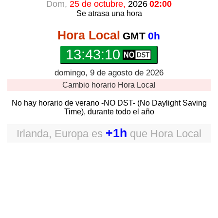
Dom,
25 de octubre,
2026
02:00
Se atrasa
una hora
Hora Local
GMT
0h
13:43:10
domingo, 9 de agosto de 2026
Cambio horario
Hora Local
No hay horario de verano -NO DST- (No Daylight Saving
Time), durante todo el año
+1h
Irlanda, Europa
es
que
Hora Local