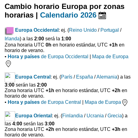
Cambio horario Europa por zonas
horarias |
Calendario 2026
Europa Occidental
: ej. (
Reino Unido
/
Portugal
/
Irlanda
) a las
2:00
será la
1:00
Zona horaria UTC
0h
en horario estándar, UTC
+1h
en
horario de verano.
•
Hora y países
de Europa Occidental
|
Mapa de Europa
Europa Central
: ej. (
París
/
España
/
Alemania
) a las
3:00
serán las
2:00
Zona horaria UTC
+1h
en horario estándar, UTC
+2h
en
horario de verano.
•
Hora y países
de Europa Central
|
Mapa de Europa
Europa Oriental
: ej. (
Finlandia
/
Ucrania
/
Grecia
) a
las
4:00
serán las
3:00
Zona horaria UTC
+2h
en horario estándar, UTC
+3h
en
horario de verano.