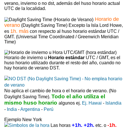
verano, invierno o no dst, además del huso horario actual
UTC de la localidad.
Horario de
verano
(Daylight Saving Time) Excepto la Isla Lord Howe,
1h. más
es
con respecto al huso horario estándar UTC /
GMT. (Universal Time Coordinated / Greenwich Meridian
Time)
Horario de invierno u
Horario estándar
UTC / GMT, es el
huso horario utilizado durante el resto del año, cuando no
hay horario de verano DST.
No aplica el cambio de hora o el horario de verano. (No
Todo el año utiliza el
Daylight Saving Time).
mismo huso horario
algunos ej.
Ej. Hawai
-
Islandia
-
India
-
Argentina
-
Perú
Ejemplo New York
+1h. +2h.
-1h.
Las horas
etc. o