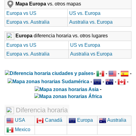
Mapa Europa
vs. otros mapas
Europa vs US
US vs. Europa
Europa vs. Australia
Australia vs. Europa
Europa
diferencia horaria vs. otros lugares
Europa vs US
US vs Europa
Europa vs. Australia
Australia vs Europa
-
-
-
-
-
-
-
-
-
Diferencia horaria
USA
Canadá
Europa
Australia
Mexico