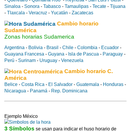
Sinaloa
-
Sonora
-
Tabasco
-
Tamaulipas
-
Tecate
-
Tijuana
-
Tlaxcala
-
Veracruz
-
Yucatán
-
Zacatecas
Cambio horario
Sudamérica
Zonas horarias Sudamerica
Argentina
-
Bolivia
-
Brasil
-
Chile
-
Colombia
-
Ecuador
-
Guayana Francesa
-
Guyana
-
Isla de Pascua
-
Paraguay
-
Perú
-
Surinam
-
Uruguay
-
Venezuela
Cambio horario C.
América
Belice
-
Costa Rica
-
El Salvador
-
Guatemala
-
Honduras
-
Nicaragua
-
Panamá
-
Rep. Dominicana
Ejemplo México
3 Símbolos
se usan para indicar el huso horario de