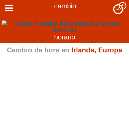
cambio
horario
Cambio de hora en
Irlanda, Europa