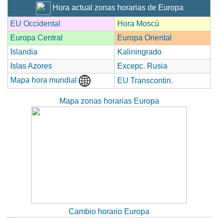
Hora actual zonas horarias de Europa
EU Occidental
Hora Moscú
Europa Central
Europa Oriental
Islandia
Kaliningrado
Islas Azores
Excepc. Rusia
Mapa hora mundial
EU Transcontin.
Mapa zonas horarias Europa
Cambio horario Europa