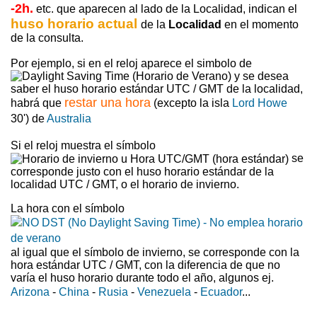
-2h.
etc. que aparecen al lado de la Localidad, indican el
huso horario actual
de la
Localidad
en el momento
de la consulta.
Por ejemplo, si en el reloj aparece el simbolo de
y se desea
saber el huso horario estándar UTC / GMT de la localidad,
restar una hora
habrá que
(excepto la isla
Lord Howe
30') de
Australia
Si el reloj muestra el símbolo
se
corresponde justo con el huso horario estándar de la
localidad UTC / GMT, o el horario de invierno.
La hora con el símbolo
al igual que el símbolo de invierno, se corresponde con la
hora estándar UTC / GMT, con la diferencia de que no
varía el huso horario durante todo el año, algunos ej.
Arizona
-
China
-
Rusia
-
Venezuela
-
Ecuador
...