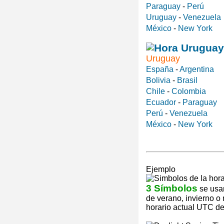
Paraguay
-
Perú
Uruguay
-
Venezuela
México
-
New York
Uruguay
España
-
Argentina
Bolivia
-
Brasil
Chile
-
Colombia
Ecuador
-
Paraguay
Perú
-
Venezuela
México
-
New York
Ejemplo
3 Símbolos
se usan
de verano, invierno o
horario actual UTC de 