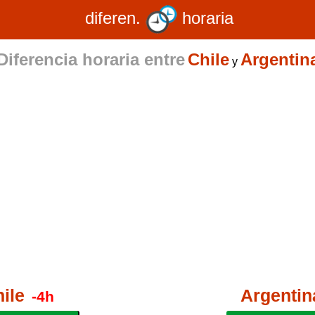
diferen.
horaria
Diferencia horaria entre
Chile
Argentin
y
ile
Argentin
-4h