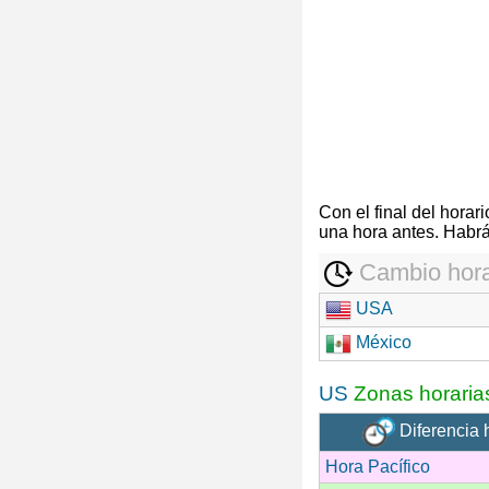
Con el final del hora
una hora antes. Habrá
Cambio hora
USA
México
US
Zonas horaria
Diferencia 
Hora Pacífico