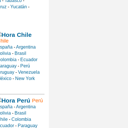
a
-
Tabasco
-
ruz
-
Yucatán
-
hile
spaña
-
Argentina
olivia
-
Brasil
olombia
-
Ecuador
araguay
-
Perú
ruguay
-
Venezuela
éxico
-
New York
Perú
spaña
-
Argentina
olivia
-
Brasil
hile
-
Colombia
cuador
-
Paraguay