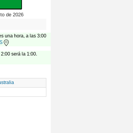
sto de 2026
es una hora, a las 3:00
US
 2:00 será la 1:00.
stralia