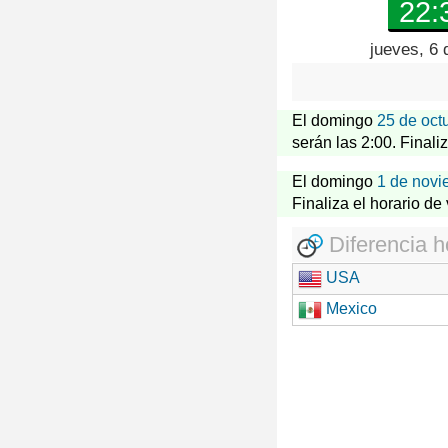
22:
jueves, 6 
El domingo
25 de oct
serán las 2:00. Finali
El domingo
1 de novi
Finaliza el horario de
Diferencia h
USA
Mexico