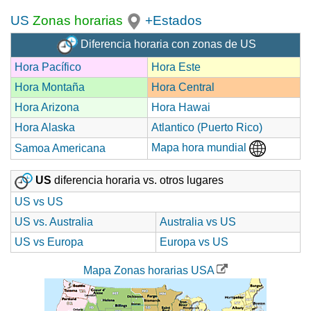
US
Zonas horarias
+Estados
Diferencia horaria con zonas de US
Hora Pacífico
Hora Este
Hora Montaña
Hora Central
Hora Arizona
Hora Hawai
Hora Alaska
Atlantico (Puerto Rico)
Mapa hora mundial
Samoa Americana
US
diferencia horaria vs. otros lugares
US vs US
US vs. Australia
Australia vs US
US vs Europa
Europa vs US
Mapa Zonas horarias USA