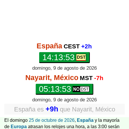
España
CEST
+2h
14:13:54
domingo, 9 de agosto de 2026
Nayarit, México
MST
-7h
05:13:54
domingo, 9 de agosto de 2026
+9h
España
es
que
Nayarit, México
El domingo
25 de octubre de 2026
,
España
y la mayoría
de
Europa
atrasan los relojes una hora, a las 3:00 serán