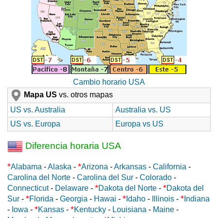
Cambio horario USA
Mapa US
vs. otros mapas
US vs. Australia
Australia vs. US
US vs. Europa
Europa vs US
Diferencia horaria USA
*
*
Alabama
-
Alaska
-
Arizona
-
Arkansas
-
California
-
Carolina del Norte
-
Carolina del Sur
-
Colorado
-
*
*
Connecticut
-
Delaware
-
Dakota del Norte
-
Dakota del
*
*
*
Sur
-
Florida
-
Georgia
-
Hawai
-
Idaho
-
Illinois
-
Indiana
*
*
-
Iowa
-
Kansas
-
Kentucky
-
Louisiana
-
Maine
-