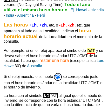
Todo el año
verano. (No Daylight Saving Time).
utiliza el mismo huso horario
.
Ej. Hawai
-
Islandia
-
India
-
Argentina
-
Perú
Las horas
+1h. +2h.
-1h. -2h.
etc. o
etc. que
huso
aparecen al lado de la Localidad, indican el
horario actual
de la
Localidad
en el momento de la
consulta.
Por ejemplo, si en el reloj aparece el simbolo de
y se
desea saber el huso horario estándar UTC / GMT de la
restar una hora
localidad, habrá que
(excepto la isla
Lord
Howe
30') de
Australia
Si el reloj muestra el símbolo
se corresponde justo
con el huso horario estándar de la localidad UTC / GMT, o
el horario de invierno.
La hora con el símbolo
al igual que el símbolo de
invierno, se corresponde con la hora estándar UTC / GMT,
con la diferencia de que no varía el huso horario durante