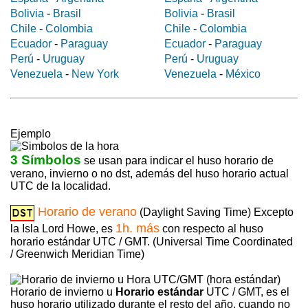
Bolivia
-
Brasil
Bolivia
-
Brasil
Chile
-
Colombia
Chile
-
Colombia
Ecuador
-
Paraguay
Ecuador
-
Paraguay
Perú
-
Uruguay
Perú
-
Uruguay
Venezuela
-
New York
Venezuela
-
México
Ejemplo
3 Símbolos
se usan para indicar el huso horario de
verano, invierno o no dst, además del huso horario actual
UTC de la localidad.
Horario de verano
(Daylight Saving Time) Excepto
1h. más
la Isla Lord Howe, es
con respecto al huso
horario estándar UTC / GMT. (Universal Time Coordinated
/ Greenwich Meridian Time)
Horario de invierno u
Horario estándar
UTC / GMT, es el
huso horario utilizado durante el resto del año, cuando no