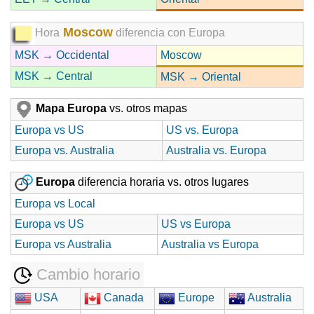
Moscow
Hora
diferencia con Europa
MSK → Occidental
Moscow
MSK → Central
MSK → Oriental
Mapa Europa
vs. otros mapas
Europa vs US
US vs. Europa
Europa vs. Australia
Australia vs. Europa
Europa
diferencia horaria vs. otros lugares
Europa vs Local
Europa vs US
US vs Europa
Europa vs Australia
Australia vs Europa
Cambio horario
USA
Canada
Europe
Australia