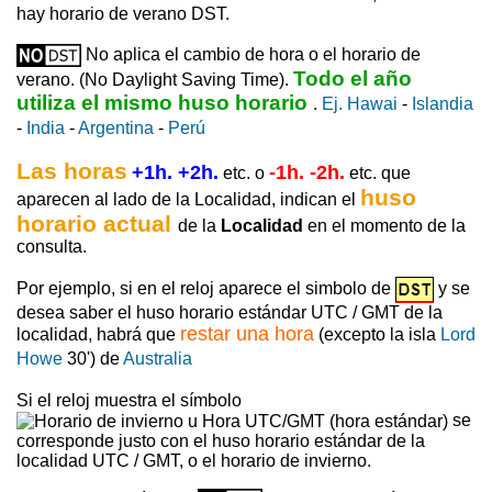
hay horario de verano DST.
No aplica el cambio de hora o el horario de
Todo el año
verano. (No Daylight Saving Time).
utiliza el mismo huso horario
.
Ej. Hawai
-
Islandia
-
India
-
Argentina
-
Perú
Las horas
+1h. +2h.
-1h. -2h.
etc. o
etc. que
huso
aparecen al lado de la Localidad, indican el
horario actual
de la
Localidad
en el momento de la
consulta.
Por ejemplo, si en el reloj aparece el simbolo de
y se
desea saber el huso horario estándar UTC / GMT de la
restar una hora
localidad, habrá que
(excepto la isla
Lord
Howe
30') de
Australia
Si el reloj muestra el símbolo
se
corresponde justo con el huso horario estándar de la
localidad UTC / GMT, o el horario de invierno.