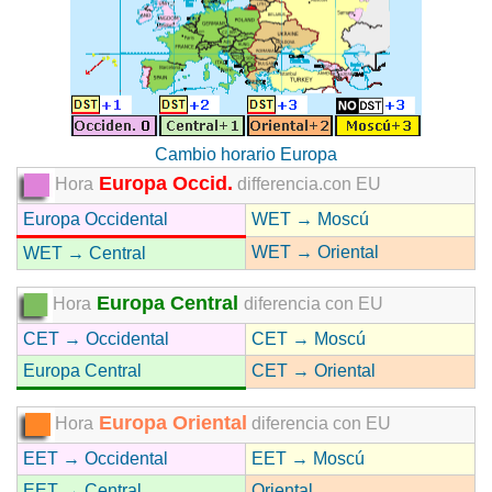
Cambio horario Europa
Europa Occid.
Hora
differencia.con EU
Europa Occidental
WET → Moscú
WET → Oriental
WET → Central
Europa Central
Hora
diferencia con EU
CET → Occidental
CET → Moscú
Europa Central
CET → Oriental
Europa Oriental
Hora
diferencia con EU
EET → Occidental
EET → Moscú
EET → Central
Oriental