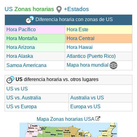
US
Zonas horarias
+Estados
Diferencia horaria con zonas de US
Hora Pacífico
Hora Este
Hora Montaña
Hora Central
Hora Arizona
Hora Hawai
Hora Alaska
Atlantico (Puerto Rico)
Mapa hora mundial
Samoa Americana
US
diferencia horaria vs. otros lugares
US vs US
US vs. Australia
Australia vs US
US vs Europa
Europa vs US
Mapa Zonas horarias USA