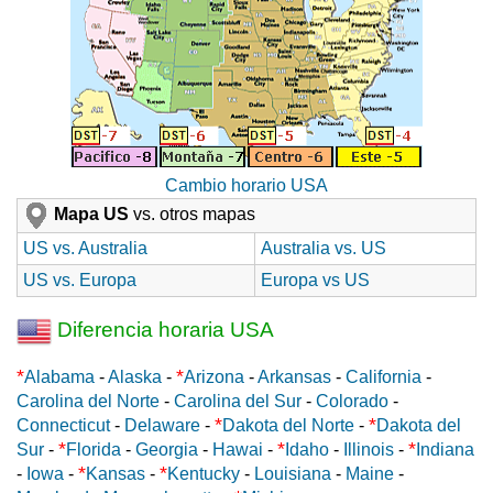
Cambio horario USA
Mapa US
vs. otros mapas
US vs. Australia
Australia vs. US
US vs. Europa
Europa vs US
Diferencia horaria USA
*
*
Alabama
-
Alaska
-
Arizona
-
Arkansas
-
California
-
Carolina del Norte
-
Carolina del Sur
-
Colorado
-
*
*
Connecticut
-
Delaware
-
Dakota del Norte
-
Dakota del
*
*
*
Sur
-
Florida
-
Georgia
-
Hawai
-
Idaho
-
Illinois
-
Indiana
*
*
-
Iowa
-
Kansas
-
Kentucky
-
Louisiana
-
Maine
-