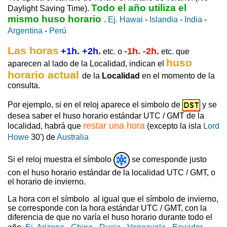
Todo el año utiliza el
Daylight Saving Time).
mismo huso horario
.
Ej. Hawai
-
Islandia
-
India
-
Argentina
-
Perú
Las horas
+1h. +2h.
-1h. -2h.
etc. o
etc. que
huso
aparecen al lado de la Localidad, indican el
horario actual
de la
Localidad
en el momento de la
consulta.
Por ejemplo, si en el reloj aparece el simbolo de
y se
desea saber el huso horario estándar UTC / GMT de la
restar una hora
localidad, habrá que
(excepto la isla
Lord
Howe
30') de
Australia
Si el reloj muestra el símbolo
se corresponde justo
con el huso horario estándar de la localidad UTC / GMT, o
el horario de invierno.
La hora con el símbolo
al igual que el símbolo de invierno,
se corresponde con la hora estándar UTC / GMT, con la
diferencia de que no varía el huso horario durante todo el