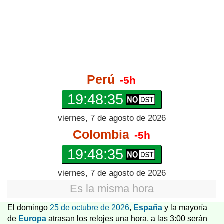
Perú
-5h
19:48:35
viernes, 7 de agosto de 2026
Colombia
-5h
19:48:35
viernes, 7 de agosto de 2026
Es la misma hora
El domingo
25 de octubre de 2026
,
España
y la mayoría
de
Europa
atrasan los relojes una hora, a las 3:00 serán