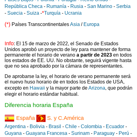
República Checa
-
Rumanía
-
Rusia
-
San Marino
-
Serbia
*
-
Suecia
-
Suiza
-
Turquía
-
Ucrania
(*)
Países Transcontinentales
Asia
/
Europa
Info
: El 15 de marzo de 2022, el Senado de Estados
Unidos aprobó un proyecto de ley para mantener de forma
permanente el horario de verano
a partir de 2023
en todos
los estados de EE. UU. No obstante, seguirá vigente hasta
que no sea aprobado por la cámara de representantes.
De aprobarse la ley, el horario de verano permanente será
el nuevo huso horario de en todos los Estados de USA,
excepto en
Hawaii
y la mayor parte de
Arizona
, que podrán
elegir el horario estándar habitual.
Diferencia horaria España
España
S. y C.América
Argentina
-
Bolivia
-
Brasil
-
Chile
-
Colombia
-
Ecuador
-
Guyana
-
Guayana Francesa
-
Surinam
-
Paraguay
-
Perú
-