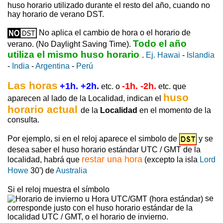
huso horario utilizado durante el resto del año, cuando no
hay horario de verano DST.
No aplica el cambio de hora o el horario de
Todo el año
verano. (No Daylight Saving Time).
utiliza el mismo huso horario
.
Ej. Hawai
-
Islandia
-
India
-
Argentina
-
Perú
Las horas
+1h. +2h.
-1h. -2h.
etc. o
etc. que
huso
aparecen al lado de la Localidad, indican el
horario actual
de la
Localidad
en el momento de la
consulta.
Por ejemplo, si en el reloj aparece el simbolo de
y se
desea saber el huso horario estándar UTC / GMT de la
restar una hora
localidad, habrá que
(excepto la isla
Lord
Howe
30') de
Australia
Si el reloj muestra el símbolo
se
corresponde justo con el huso horario estándar de la
localidad UTC / GMT, o el horario de invierno.