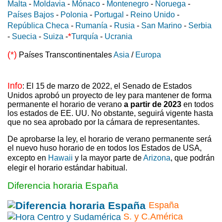
Malta
-
Moldavia
-
Mónaco
-
Montenegro
-
Noruega
-
Países Bajos
-
Polonia
-
Portugal
-
Reino Unido
-
República Checa
-
Rumanía
-
Rusia
-
San Marino
-
Serbia
*
-
Suecia
-
Suiza
-
Turquía
-
Ucrania
(*)
Países Transcontinentales
Asia
/
Europa
Info
: El 15 de marzo de 2022, el Senado de Estados
Unidos aprobó un proyecto de ley para mantener de forma
permanente el horario de verano
a partir de 2023
en todos
los estados de EE. UU. No obstante, seguirá vigente hasta
que no sea aprobado por la cámara de representantes.
De aprobarse la ley, el horario de verano permanente será
el nuevo huso horario de en todos los Estados de USA,
excepto en
Hawaii
y la mayor parte de
Arizona
, que podrán
elegir el horario estándar habitual.
Diferencia horaria España
España
S. y C.América