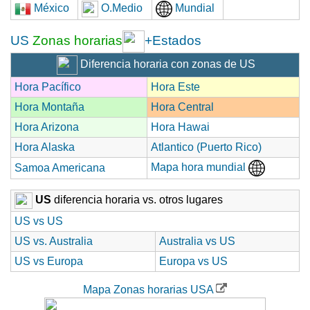
México
O.Medio
Mundial
US
Zonas horarias
+Estados
Diferencia horaria con zonas de US
Hora Pacífico
Hora Este
Hora Montaña
Hora Central
Hora Arizona
Hora Hawai
Hora Alaska
Atlantico (Puerto Rico)
Mapa hora mundial
Samoa Americana
US
diferencia horaria vs. otros lugares
US vs US
US vs. Australia
Australia vs US
US vs Europa
Europa vs US
Mapa Zonas horarias USA