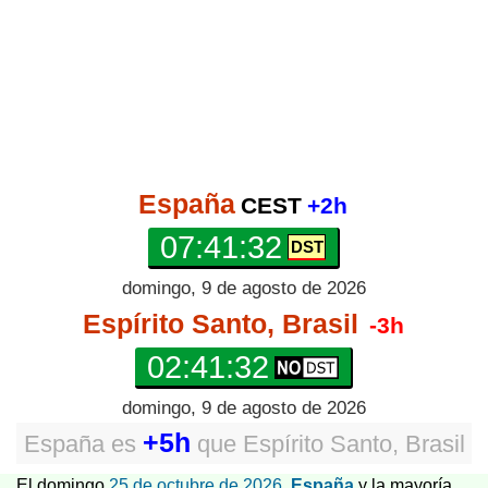
España
CEST
+2h
07:41:32
domingo, 9 de agosto de 2026
Espírito Santo, Brasil
-3h
02:41:32
domingo, 9 de agosto de 2026
+5h
España
es
que
Espírito Santo, Brasil
El domingo
25 de octubre de 2026
,
España
y la mayoría