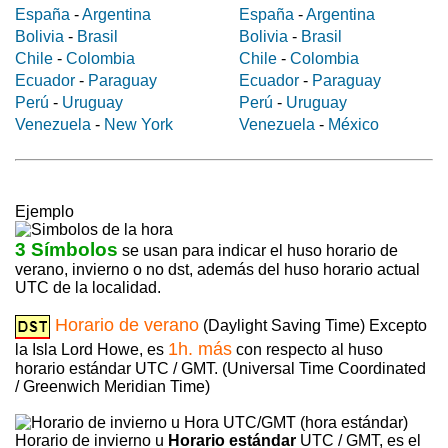
España
-
Argentina
España
-
Argentina
Bolivia
-
Brasil
Bolivia
-
Brasil
Chile
-
Colombia
Chile
-
Colombia
Ecuador
-
Paraguay
Ecuador
-
Paraguay
Perú
-
Uruguay
Perú
-
Uruguay
Venezuela
-
New York
Venezuela
-
México
Ejemplo
3 Símbolos
se usan para indicar el huso horario de
verano, invierno o no dst, además del huso horario actual
UTC de la localidad.
Horario de verano
(Daylight Saving Time) Excepto
1h. más
la Isla Lord Howe, es
con respecto al huso
horario estándar UTC / GMT. (Universal Time Coordinated
/ Greenwich Meridian Time)
Horario de invierno u
Horario estándar
UTC / GMT, es el