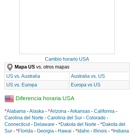
Cambio horario USA
Mapa US
vs. otros mapas
US vs. Australia
Australia vs. US
US vs. Europa
Europa vs US
Diferencia horaria USA
*
*
Alabama
-
Alaska
-
Arizona
-
Arkansas
-
California
-
Carolina del Norte
-
Carolina del Sur
-
Colorado
-
*
*
Connecticut
-
Delaware
-
Dakota del Norte
-
Dakota del
*
*
*
Sur
-
Florida
-
Georgia
-
Hawai
-
Idaho
-
Illinois
-
Indiana