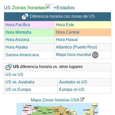
US
Zonas horarias
+Estados
Diferencia horaria con zonas de US
Hora Pacífico
Hora Este
Hora Montaña
Hora Central
Hora Arizona
Hora Hawai
Hora Alaska
Atlantico (Puerto Rico)
Mapa hora mundial
Samoa Americana
US
diferencia horaria vs. otros lugares
US vs US
US vs. Australia
Australia vs US
US vs Europa
Europa vs US
Mapa Zonas horarias USA