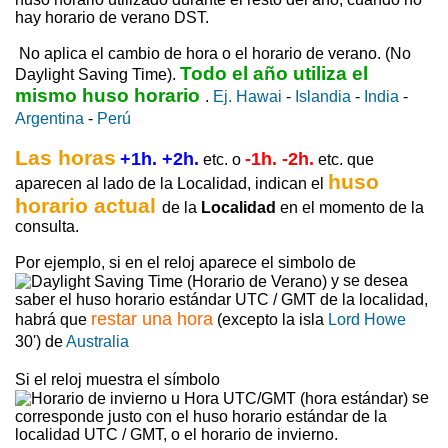
hay horario de verano DST.
No aplica el cambio de hora o el horario de verano. (No
Todo el año utiliza el
Daylight Saving Time).
mismo huso horario
.
Ej. Hawai
-
Islandia
-
India
-
Argentina
-
Perú
Las horas
+1h. +2h.
-1h. -2h.
etc. o
etc. que
huso
aparecen al lado de la Localidad, indican el
horario actual
de la
Localidad
en el momento de la
consulta.
Por ejemplo, si en el reloj aparece el simbolo de
y se desea
saber el huso horario estándar UTC / GMT de la localidad,
restar una hora
habrá que
(excepto la isla
Lord Howe
30') de
Australia
Si el reloj muestra el símbolo
se
corresponde justo con el huso horario estándar de la
localidad UTC / GMT, o el horario de invierno.