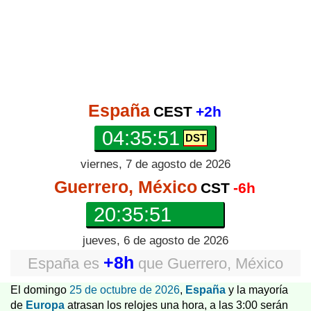
España
CEST
+2h
04:35:52
viernes, 7 de agosto de 2026
Guerrero, México
CST
-6h
20:35:52
jueves, 6 de agosto de 2026
+8h
España
es
que
Guerrero, México
El domingo
25 de octubre de 2026
,
España
y la mayoría
de
Europa
atrasan los relojes una hora, a las 3:00 serán