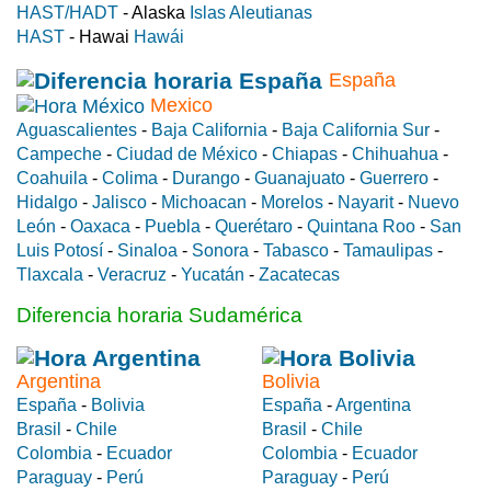
HAST/HADT
- Alaska
Islas Aleutianas
HAST
- Hawai
Hawái
España
Mexico
Aguascalientes
-
Baja California
-
Baja California Sur
-
Campeche
-
Ciudad de México
-
Chiapas
-
Chihuahua
-
Coahuila
-
Colima
-
Durango
-
Guanajuato
-
Guerrero
-
Hidalgo
-
Jalisco
-
Michoacan
-
Morelos
-
Nayarit
-
Nuevo
León
-
Oaxaca
-
Puebla
-
Querétaro
-
Quintana Roo
-
San
Luis Potosí
-
Sinaloa
-
Sonora
-
Tabasco
-
Tamaulipas
-
Tlaxcala
-
Veracruz
-
Yucatán
-
Zacatecas
Diferencia horaria Sudamérica
Argentina
Bolivia
España
-
Bolivia
España
-
Argentina
Brasil
-
Chile
Brasil
-
Chile
Colombia
-
Ecuador
Colombia
-
Ecuador
Paraguay
-
Perú
Paraguay
-
Perú