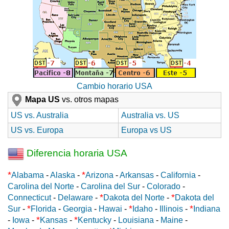
Cambio horario USA
Mapa US
vs. otros mapas
US vs. Australia
Australia vs. US
US vs. Europa
Europa vs US
Diferencia horaria USA
*
*
Alabama
-
Alaska
-
Arizona
-
Arkansas
-
California
-
Carolina del Norte
-
Carolina del Sur
-
Colorado
-
*
*
Connecticut
-
Delaware
-
Dakota del Norte
-
Dakota del
*
*
*
Sur
-
Florida
-
Georgia
-
Hawai
-
Idaho
-
Illinois
-
Indiana
*
*
-
Iowa
-
Kansas
-
Kentucky
-
Louisiana
-
Maine
-