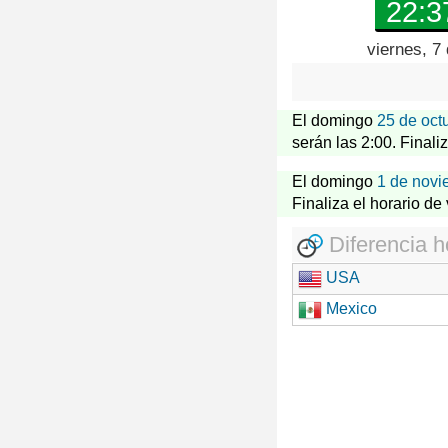
22:3
viernes, 7
El domingo
25 de oct
serán las 2:00. Finali
El domingo
1 de novi
Finaliza el horario de
Diferencia h
USA
Mexico