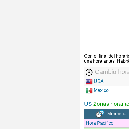
Con el final del hora
una hora antes. Habrá
Cambio hora
USA
México
US
Zonas horaria
Diferencia 
Hora Pacífico