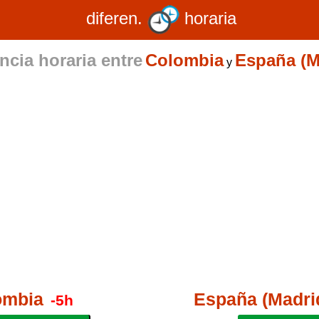
diferen.
horaria
ncia horaria entre
Colombia
España (M
y
ombia
España (Madri
-5h