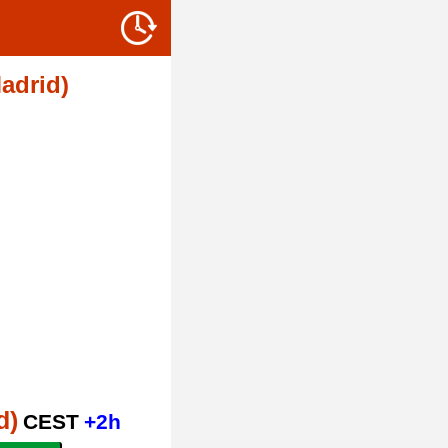
adrid)
d)
CEST
+2h