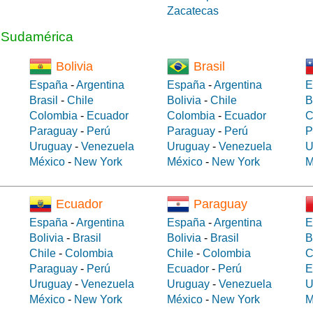
Zacatecas
a Sudamérica
Bolivia
Brasil
España
-
Argentina
España
-
Argentina
E
Brasil
-
Chile
Bolivia
-
Chile
B
Colombia
-
Ecuador
Colombia
-
Ecuador
C
Paraguay
-
Perú
Paraguay
-
Perú
P
Uruguay
-
Venezuela
Uruguay
-
Venezuela
U
México
-
New York
México
-
New York
M
Ecuador
Paraguay
España
-
Argentina
España
-
Argentina
E
Bolivia
-
Brasil
Bolivia
-
Brasil
B
Chile
-
Colombia
Chile
-
Colombia
C
Paraguay
-
Perú
Ecuador
-
Perú
E
Uruguay
-
Venezuela
Uruguay
-
Venezuela
U
México
-
New York
México
-
New York
M