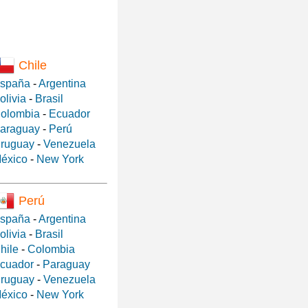
Chile
spaña
-
Argentina
olivia
-
Brasil
olombia
-
Ecuador
araguay
-
Perú
ruguay
-
Venezuela
éxico
-
New York
Perú
spaña
-
Argentina
olivia
-
Brasil
hile
-
Colombia
cuador
-
Paraguay
ruguay
-
Venezuela
éxico
-
New York