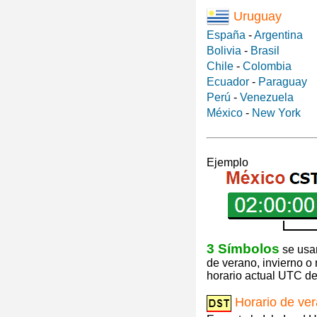
Uruguay
España
-
Argentina
Bolivia
-
Brasil
Chile
-
Colombia
Ecuador
-
Paraguay
Perú
-
Venezuela
México
-
New York
Ejemplo
3 Símbolos
se usan
de verano, invierno o
horario actual UTC de 
Horario de ve