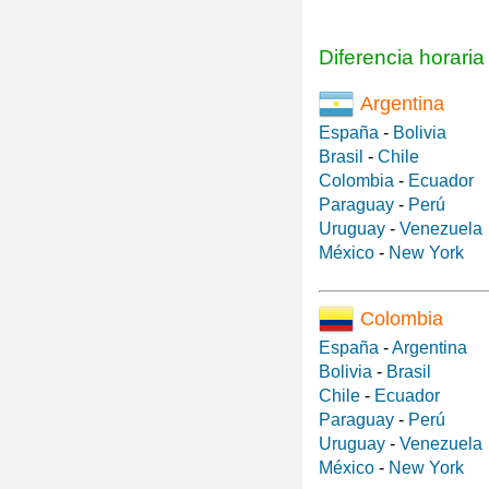
Diferencia horari
Argentina
España
-
Bolivia
Brasil
-
Chile
Colombia
-
Ecuador
Paraguay
-
Perú
Uruguay
-
Venezuela
México
-
New York
Colombia
España
-
Argentina
Bolivia
-
Brasil
Chile
-
Ecuador
Paraguay
-
Perú
Uruguay
-
Venezuela
México
-
New York