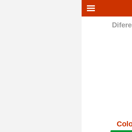
Difere
Col