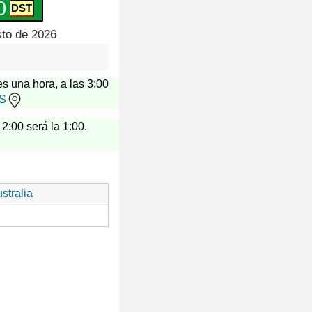
1
sto de 2026
es una hora, a las 3:00
US
 2:00 será la 1:00.
stralia