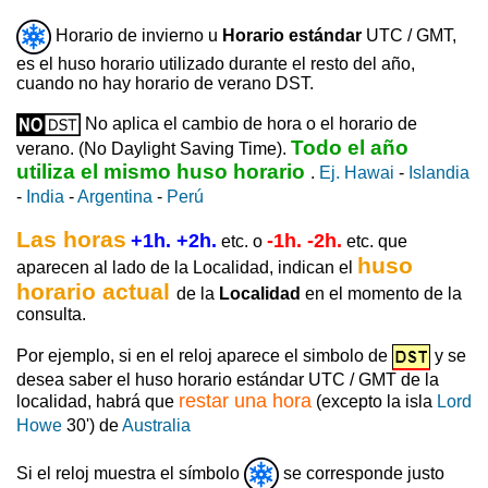
Horario de invierno u
Horario estándar
UTC / GMT,
es el huso horario utilizado durante el resto del año,
cuando no hay horario de verano DST.
No aplica el cambio de hora o el horario de
Todo el año
verano. (No Daylight Saving Time).
utiliza el mismo huso horario
.
Ej. Hawai
-
Islandia
-
India
-
Argentina
-
Perú
Las horas
+1h. +2h.
-1h. -2h.
etc. o
etc. que
huso
aparecen al lado de la Localidad, indican el
horario actual
de la
Localidad
en el momento de la
consulta.
Por ejemplo, si en el reloj aparece el simbolo de
y se
desea saber el huso horario estándar UTC / GMT de la
restar una hora
localidad, habrá que
(excepto la isla
Lord
Howe
30') de
Australia
Si el reloj muestra el símbolo
se corresponde justo