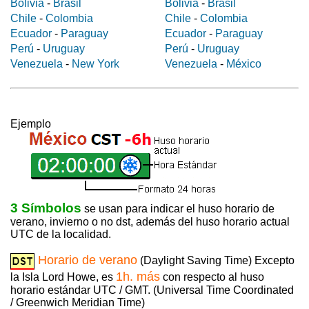
Bolivia
-
Brasil
Bolivia
-
Brasil
Chile
-
Colombia
Chile
-
Colombia
Ecuador
-
Paraguay
Ecuador
-
Paraguay
Perú
-
Uruguay
Perú
-
Uruguay
Venezuela
-
New York
Venezuela
-
México
Ejemplo
3 Símbolos
se usan para indicar el huso horario de
verano, invierno o no dst, además del huso horario actual
UTC de la localidad.
Horario de verano
(Daylight Saving Time) Excepto
1h. más
la Isla Lord Howe, es
con respecto al huso
horario estándar UTC / GMT. (Universal Time Coordinated
/ Greenwich Meridian Time)