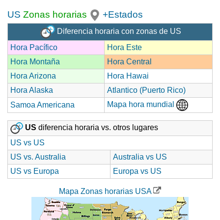
US
Zonas horarias
+Estados
Diferencia horaria con zonas de US
Hora Pacífico
Hora Este
Hora Montaña
Hora Central
Hora Arizona
Hora Hawai
Hora Alaska
Atlantico (Puerto Rico)
Mapa hora mundial
Samoa Americana
US
diferencia horaria vs. otros lugares
US vs US
US vs. Australia
Australia vs US
US vs Europa
Europa vs US
Mapa Zonas horarias USA