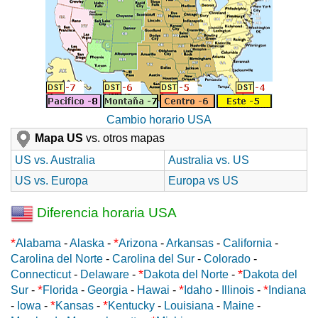
Cambio horario USA
Mapa US
vs. otros mapas
US vs. Australia
Australia vs. US
US vs. Europa
Europa vs US
Diferencia horaria USA
*
*
Alabama
-
Alaska
-
Arizona
-
Arkansas
-
California
-
Carolina del Norte
-
Carolina del Sur
-
Colorado
-
*
*
Connecticut
-
Delaware
-
Dakota del Norte
-
Dakota del
*
*
*
Sur
-
Florida
-
Georgia
-
Hawai
-
Idaho
-
Illinois
-
Indiana
*
*
-
Iowa
-
Kansas
-
Kentucky
-
Louisiana
-
Maine
-