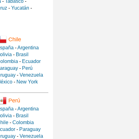
a
-
Tabasco
-
ruz
-
Yucatán
-
Chile
spaña
-
Argentina
olivia
-
Brasil
olombia
-
Ecuador
araguay
-
Perú
ruguay
-
Venezuela
éxico
-
New York
Perú
spaña
-
Argentina
olivia
-
Brasil
hile
-
Colombia
cuador
-
Paraguay
ruguay
-
Venezuela