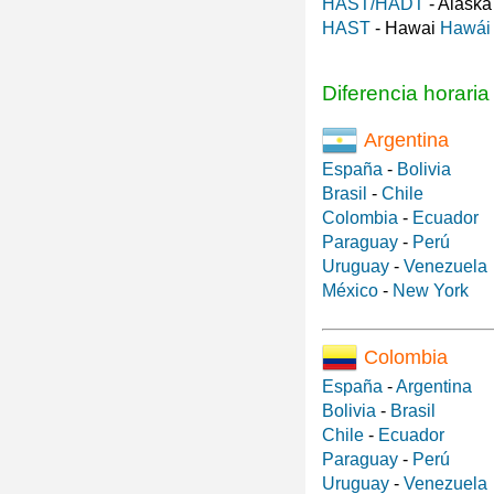
HAST/HADT
- Alask
HAST
- Hawai
Hawái
Diferencia horari
Argentina
España
-
Bolivia
Brasil
-
Chile
Colombia
-
Ecuador
Paraguay
-
Perú
Uruguay
-
Venezuela
México
-
New York
Colombia
España
-
Argentina
Bolivia
-
Brasil
Chile
-
Ecuador
Paraguay
-
Perú
Uruguay
-
Venezuela