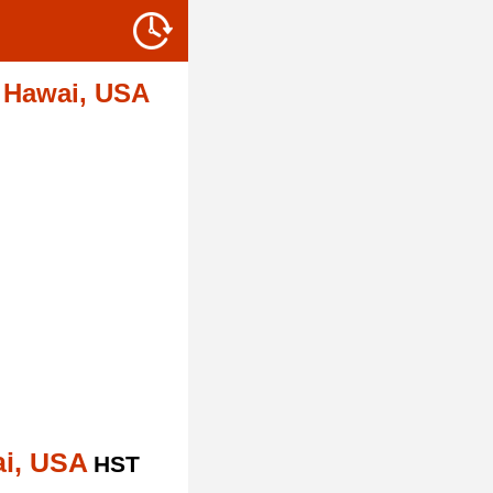
 Hawai, USA
ai, USA
HST