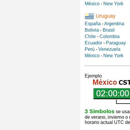
México
-
New York
Uruguay
España
-
Argentina
Bolivia
-
Brasil
Chile
-
Colombia
Ecuador
-
Paraguay
Perú
-
Venezuela
México
-
New York
Ejemplo
3 Símbolos
se usan
de verano, invierno o
horario actual UTC de 