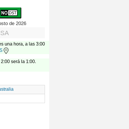
osto de 2026
USA
es una hora, a las 3:00
US
 2:00 será la 1:00.
stralia