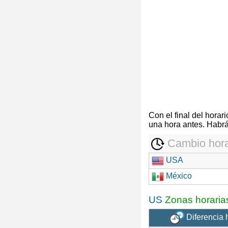
Con el final del hora
una hora antes. Habrá
Cambio hora
USA
México
US
Zonas horaria
Diferencia 