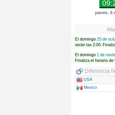
09:
jueves, 6 
Ma
El domingo
25 de oct
serán las 2:00. Finali
El domingo
1 de novi
Finaliza el horario de
Diferencia h
USA
Mexico