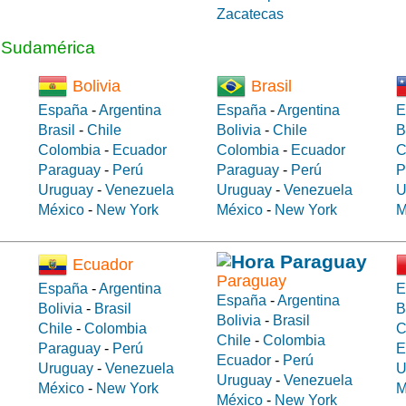
Zacatecas
a Sudamérica
Bolivia
Brasil
España
-
Argentina
España
-
Argentina
E
Brasil
-
Chile
Bolivia
-
Chile
B
Colombia
-
Ecuador
Colombia
-
Ecuador
C
Paraguay
-
Perú
Paraguay
-
Perú
P
Uruguay
-
Venezuela
Uruguay
-
Venezuela
U
México
-
New York
México
-
New York
M
Ecuador
Paraguay
España
-
Argentina
E
España
-
Argentina
Bolivia
-
Brasil
B
Bolivia
-
Brasil
Chile
-
Colombia
C
Chile
-
Colombia
Paraguay
-
Perú
E
Ecuador
-
Perú
Uruguay
-
Venezuela
U
Uruguay
-
Venezuela
México
-
New York
M
México
-
New York