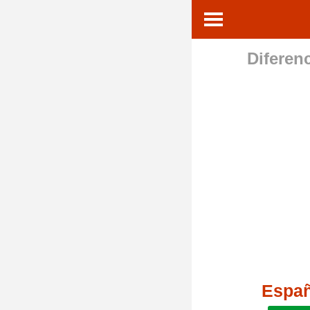
Diferenc
Espa