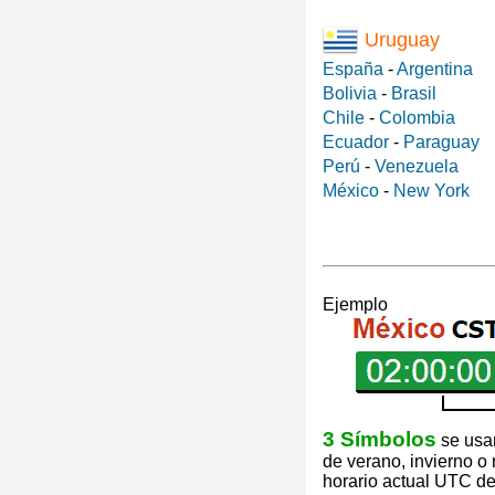
Uruguay
España
-
Argentina
Bolivia
-
Brasil
Chile
-
Colombia
Ecuador
-
Paraguay
Perú
-
Venezuela
México
-
New York
Ejemplo
3 Símbolos
se usan
de verano, invierno o
horario actual UTC de 