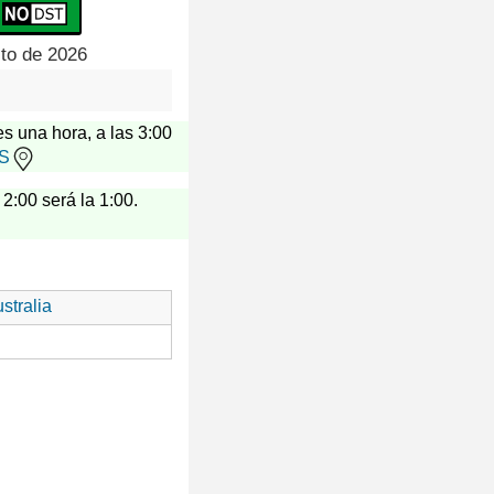
sto de 2026
es una hora, a las 3:00
US
 2:00 será la 1:00.
stralia