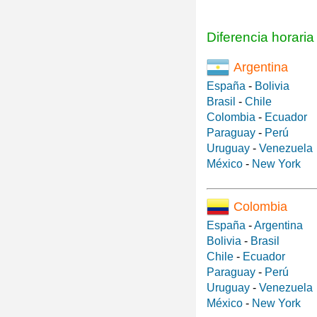
Diferencia horari
Argentina
España
-
Bolivia
Brasil
-
Chile
Colombia
-
Ecuador
Paraguay
-
Perú
Uruguay
-
Venezuela
México
-
New York
Colombia
España
-
Argentina
Bolivia
-
Brasil
Chile
-
Ecuador
Paraguay
-
Perú
Uruguay
-
Venezuela
México
-
New York