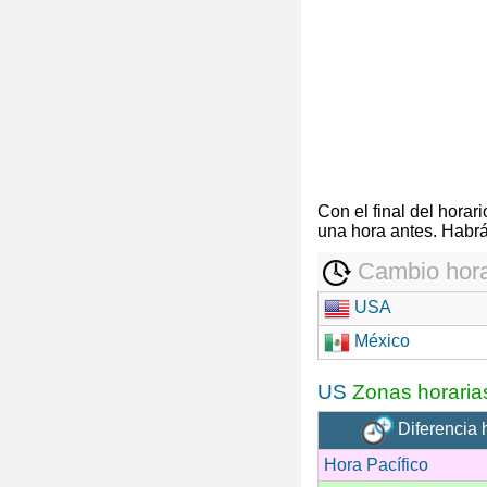
Con el final del hora
una hora antes. Habrá
Cambio hora
USA
México
US
Zonas horaria
Diferencia 
Hora Pacífico