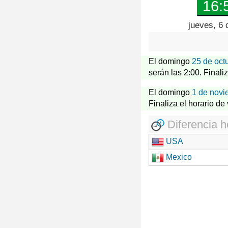
16:
jueves, 6 
El domingo
25 de oct
serán las 2:00. Finali
El domingo
1 de novi
Finaliza el horario de
Diferencia h
USA
Mexico