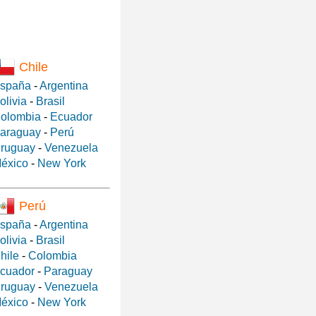
Chile
spaña
-
Argentina
olivia
-
Brasil
olombia
-
Ecuador
araguay
-
Perú
ruguay
-
Venezuela
éxico
-
New York
Perú
spaña
-
Argentina
olivia
-
Brasil
hile
-
Colombia
cuador
-
Paraguay
ruguay
-
Venezuela
éxico
-
New York