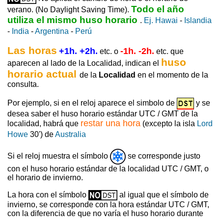
Todo el año
verano. (No Daylight Saving Time).
utiliza el mismo huso horario
.
Ej. Hawai
-
Islandia
-
India
-
Argentina
-
Perú
Las horas
+1h. +2h.
-1h. -2h.
etc. o
etc. que
huso
aparecen al lado de la Localidad, indican el
horario actual
de la
Localidad
en el momento de la
consulta.
Por ejemplo, si en el reloj aparece el simbolo de
y se
desea saber el huso horario estándar UTC / GMT de la
restar una hora
localidad, habrá que
(excepto la isla
Lord
Howe
30') de
Australia
Si el reloj muestra el símbolo
se corresponde justo
con el huso horario estándar de la localidad UTC / GMT, o
el horario de invierno.
La hora con el símbolo
al igual que el símbolo de
invierno, se corresponde con la hora estándar UTC / GMT,
con la diferencia de que no varía el huso horario durante