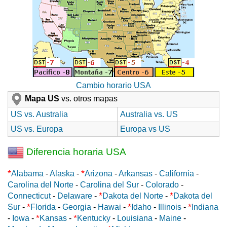
Cambio horario USA
Mapa US
vs. otros mapas
US vs. Australia
Australia vs. US
US vs. Europa
Europa vs US
Diferencia horaria USA
*
*
Alabama
-
Alaska
-
Arizona
-
Arkansas
-
California
-
Carolina del Norte
-
Carolina del Sur
-
Colorado
-
*
*
Connecticut
-
Delaware
-
Dakota del Norte
-
Dakota del
*
*
*
Sur
-
Florida
-
Georgia
-
Hawai
-
Idaho
-
Illinois
-
Indiana
*
*
-
Iowa
-
Kansas
-
Kentucky
-
Louisiana
-
Maine
-