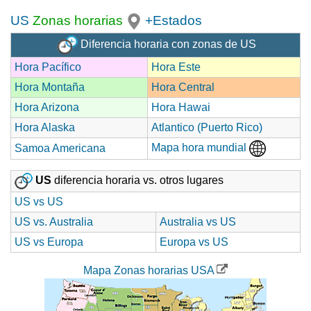
US
Zonas horarias
+Estados
Diferencia horaria con zonas de US
Hora Pacífico
Hora Este
Hora Montaña
Hora Central
Hora Arizona
Hora Hawai
Hora Alaska
Atlantico (Puerto Rico)
Mapa hora mundial
Samoa Americana
US
diferencia horaria vs. otros lugares
US vs US
US vs. Australia
Australia vs US
US vs Europa
Europa vs US
Mapa Zonas horarias USA