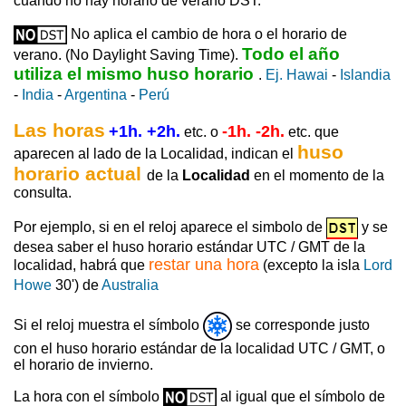
cuando no hay horario de verano DST.
No aplica el cambio de hora o el horario de
Todo el año
verano. (No Daylight Saving Time).
utiliza el mismo huso horario
.
Ej. Hawai
-
Islandia
-
India
-
Argentina
-
Perú
Las horas
+1h. +2h.
-1h. -2h.
etc. o
etc. que
huso
aparecen al lado de la Localidad, indican el
horario actual
de la
Localidad
en el momento de la
consulta.
Por ejemplo, si en el reloj aparece el simbolo de
y se
desea saber el huso horario estándar UTC / GMT de la
restar una hora
localidad, habrá que
(excepto la isla
Lord
Howe
30') de
Australia
Si el reloj muestra el símbolo
se corresponde justo
con el huso horario estándar de la localidad UTC / GMT, o
el horario de invierno.
La hora con el símbolo
al igual que el símbolo de