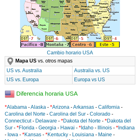
Cambio horario USA
Mapa US
vs. otros mapas
US vs. Australia
Australia vs. US
US vs. Europa
Europa vs US
Diferencia horaria USA
*
*
Alabama
-
Alaska
-
Arizona
-
Arkansas
-
California
-
Carolina del Norte
-
Carolina del Sur
-
Colorado
-
*
*
Connecticut
-
Delaware
-
Dakota del Norte
-
Dakota del
*
*
*
Sur
-
Florida
-
Georgia
-
Hawai
-
Idaho
-
Illinois
-
Indiana
*
*
-
Iowa
-
Kansas
-
Kentucky
-
Louisiana
-
Maine
-