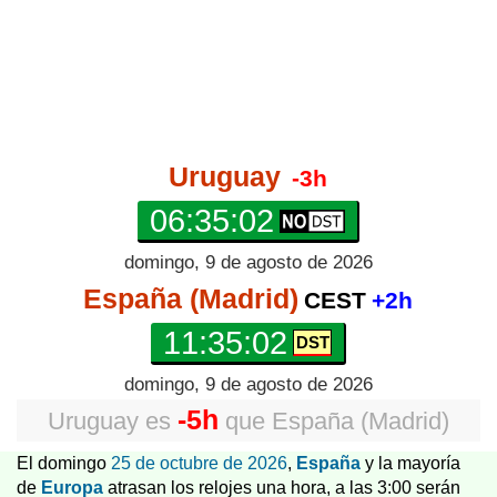
Uruguay
-3h
06:35:02
domingo, 9 de agosto de 2026
España (Madrid)
CEST
+2h
11:35:02
domingo, 9 de agosto de 2026
-5h
Uruguay
es
que
España (Madrid)
El domingo
25 de octubre de 2026
,
España
y la mayoría
de
Europa
atrasan los relojes una hora, a las 3:00 serán