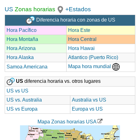
US
Zonas horarias
+Estados
Diferencia horaria con zonas de US
Hora Pacífico
Hora Este
Hora Montaña
Hora Central
Hora Arizona
Hora Hawai
Hora Alaska
Atlantico (Puerto Rico)
Mapa hora mundial
Samoa Americana
US
diferencia horaria vs. otros lugares
US vs US
US vs. Australia
Australia vs US
US vs Europa
Europa vs US
Mapa Zonas horarias USA