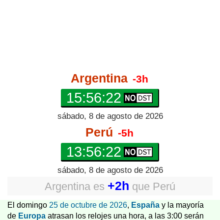
Argentina
-3h
15:56:23
sábado, 8 de agosto de 2026
Perú
-5h
13:56:23
sábado, 8 de agosto de 2026
+2h
Argentina
es
que
Perú
El domingo
25 de octubre de 2026
,
España
y la mayoría
de
Europa
atrasan los relojes una hora, a las 3:00 serán