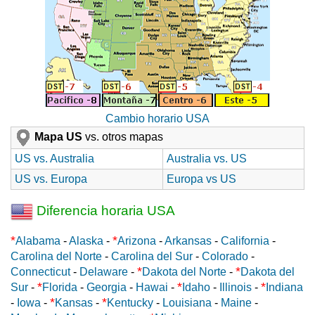
Cambio horario USA
Mapa US
vs. otros mapas
US vs. Australia
Australia vs. US
US vs. Europa
Europa vs US
Diferencia horaria USA
*
*
Alabama
-
Alaska
-
Arizona
-
Arkansas
-
California
-
Carolina del Norte
-
Carolina del Sur
-
Colorado
-
*
*
Connecticut
-
Delaware
-
Dakota del Norte
-
Dakota del
*
*
*
Sur
-
Florida
-
Georgia
-
Hawai
-
Idaho
-
Illinois
-
Indiana
*
*
-
Iowa
-
Kansas
-
Kentucky
-
Louisiana
-
Maine
-