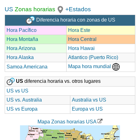
US
Zonas horarias
+Estados
Diferencia horaria con zonas de US
Hora Pacífico
Hora Este
Hora Montaña
Hora Central
Hora Arizona
Hora Hawai
Hora Alaska
Atlantico (Puerto Rico)
Mapa hora mundial
Samoa Americana
US
diferencia horaria vs. otros lugares
US vs US
US vs. Australia
Australia vs US
US vs Europa
Europa vs US
Mapa Zonas horarias USA