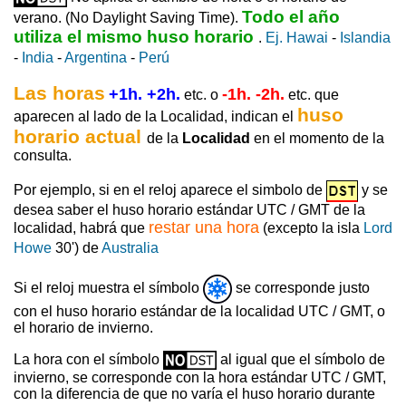
Todo el año
verano. (No Daylight Saving Time).
utiliza el mismo huso horario
.
Ej. Hawai
-
Islandia
-
India
-
Argentina
-
Perú
Las horas
+1h. +2h.
-1h. -2h.
etc. o
etc. que
huso
aparecen al lado de la Localidad, indican el
horario actual
de la
Localidad
en el momento de la
consulta.
Por ejemplo, si en el reloj aparece el simbolo de
y se
desea saber el huso horario estándar UTC / GMT de la
restar una hora
localidad, habrá que
(excepto la isla
Lord
Howe
30') de
Australia
Si el reloj muestra el símbolo
se corresponde justo
con el huso horario estándar de la localidad UTC / GMT, o
el horario de invierno.
La hora con el símbolo
al igual que el símbolo de
invierno, se corresponde con la hora estándar UTC / GMT,
con la diferencia de que no varía el huso horario durante