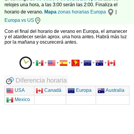
relojes una hora, a las 3:00 serán las 2:00. Finaliza el
horario de verano.
Mapa
zonas horarias
Europa
|
Europa vs US
Con el final del horario de verano en Europa, el amanecer
y el atardecer serán aprox. una hora antes. Habrá más luz
por la mañana y oscurecerá antes.
-
-
-
-
-
-
-
Diferencia horaria
USA
Canadá
Europa
Australia
Mexico