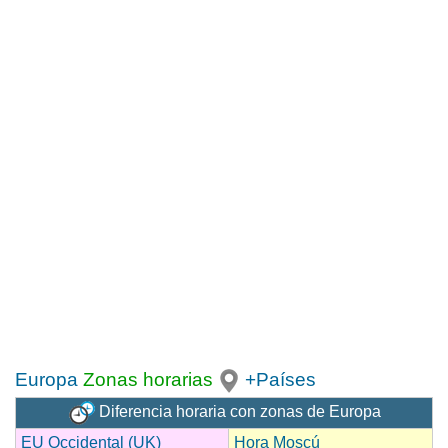
Europa
Zonas horarias
+Países
Diferencia horaria con zonas de Europa
EU Occidental (UK)
Hora Moscú