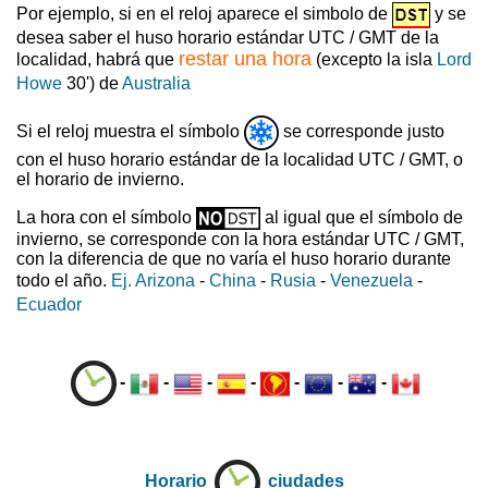
Por ejemplo, si en el reloj aparece el simbolo de
y se
desea saber el huso horario estándar UTC / GMT de la
restar una hora
localidad, habrá que
(excepto la isla
Lord
Howe
30') de
Australia
Si el reloj muestra el símbolo
se corresponde justo
con el huso horario estándar de la localidad UTC / GMT, o
el horario de invierno.
La hora con el símbolo
al igual que el símbolo de
invierno, se corresponde con la hora estándar UTC / GMT,
con la diferencia de que no varía el huso horario durante
todo el año.
Ej. Arizona
-
China
-
Rusia
-
Venezuela
-
Ecuador
-
-
-
-
-
-
-
Horario
ciudades