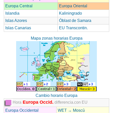
Europa Central
Europa Oriental
Islandia
Kaliningrado
Islas Azores
Óblast de Samara
Islas Canarias
EU Transcontin.
Mapa zonas horarias Europa
Cambio horario Europa
Europa Occid.
Hora
differencia.con EU
Europa Occidental
WET → Moscú