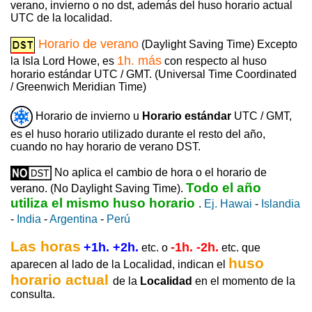
verano, invierno o no dst, además del huso horario actual
UTC de la localidad.
Horario de verano
(Daylight Saving Time) Excepto
1h. más
la Isla Lord Howe, es
con respecto al huso
horario estándar UTC / GMT. (Universal Time Coordinated
/ Greenwich Meridian Time)
Horario de invierno u
Horario estándar
UTC / GMT,
es el huso horario utilizado durante el resto del año,
cuando no hay horario de verano DST.
No aplica el cambio de hora o el horario de
Todo el año
verano. (No Daylight Saving Time).
utiliza el mismo huso horario
.
Ej. Hawai
-
Islandia
-
India
-
Argentina
-
Perú
Las horas
+1h. +2h.
-1h. -2h.
etc. o
etc. que
huso
aparecen al lado de la Localidad, indican el
horario actual
de la
Localidad
en el momento de la
consulta.