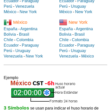
Ecuador
-
Paraguay
Ecuador
-
Paraguay
Perú
-
Venezuela
Perú
-
Uruguay
México
-
New York
México
-
New York
México
New York
España
-
Argentina
España
-
Argentina
Bolivia
-
Brasil
Bolivia
-
Brasil
Chile
-
Colombia
Chile
-
Colombia
Ecuador
-
Paraguay
Ecuador
-
Paraguay
Perú
-
Uruguay
Perú
-
Uruguay
Venezuela
-
New York
Venezuela
-
México
Ejemplo
3 Símbolos
se usan para indicar el huso horario de