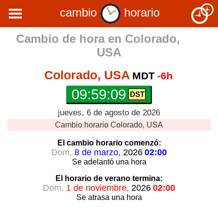
cambio
horario
Cambio de hora en
Colorado,
USA
Colorado, USA
MDT
-6h
09:59:09
jueves, 6 de agosto de 2026
Cambio horario
Colorado, USA
El cambio horario
comenzó:
Dom,
8 de marzo,
2026
02:00
Se adelantó
una hora
El horario de verano
termina:
Dom,
1 de noviembre,
2026
02:00
Se atrasa
una hora