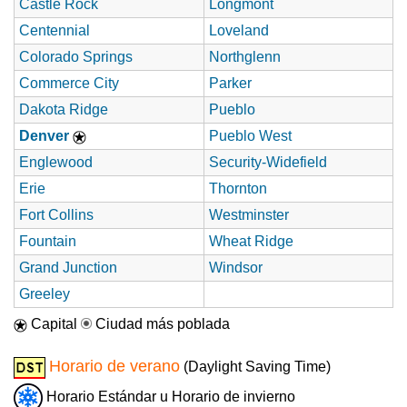
Castle Rock
Longmont
Centennial
Loveland
Colorado Springs
Northglenn
Commerce City
Parker
Dakota Ridge
Pueblo
Denver
Pueblo West
Englewood
Security-Widefield
Erie
Thornton
Fort Collins
Westminster
Fountain
Wheat Ridge
Grand Junction
Windsor
Greeley
Capital
Ciudad más poblada
Horario de verano
(Daylight Saving Time)
Horario Estándar u Horario de invierno