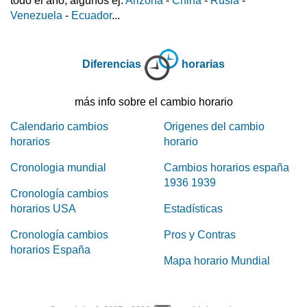
todo el año, algunos ej.
Arizona
-
China
-
Rusia
-
Venezuela
-
Ecuador
...
Diferencias
horarias
más info sobre el cambio horario
Calendario cambios
Origenes del cambio
horarios
horario
Cronologia mundial
Cambios horarios españa
1936 1939
Cronología cambios
horarios USA
Estadísticas
Cronología cambios
Pros y Contras
horarios España
Mapa horario Mundial