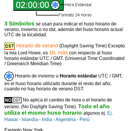
3 Símbolos
se usan para indicar el huso horario de
verano, invierno o no dst, además del huso horario actual
UTC de la localidad.
Horario de verano
(Daylight Saving Time) Excepto
1h. más
la Isla Lord Howe, es
con respecto al huso
horario estándar UTC / GMT. (Universal Time Coordinated
/ Greenwich Meridian Time)
Horario de invierno u
Horario estándar
UTC / GMT,
es el huso horario utilizado durante el resto del año,
cuando no hay horario de verano DST.
No aplica el cambio de hora o el horario de
Todo el año
verano. (No Daylight Saving Time).
utiliza el mismo huso horario
algunos ej.
Ej.
Hawai
-
Islandia
-
India
-
Argentina
-
Perú
Ejemplo New York