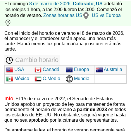
El domingo
8 de marzo de 2026
,
Colorado, US
adelantó
los relojes 1 hora, a las 2:00 fueron las 3:00. Comenzó el
horario de verano.
Zonas horarias US
|
US vs Europa
Con el inicio del horario de verano el 8 de marzo de 2026,
el amanecer y el atardecer serán aprox. una hora más
tarde. Habrá menos luz por la mañana y oscurecerá más
tarde.
Cambio horario
USA
Canadá
Europa
Australia
México
O.Medio
Mundial
Info
: El 15 de marzo de 2022, el Senado de Estados
Unidos aprobó un proyecto de ley para mantener de forma
permanente el horario de verano
a partir de 2023
en todos
los estados de EE. UU. No obstante, seguirá vigente hasta
que no sea aprobado por la cámara de representantes.
De aprobarse la ley, el horario de verano permanente será