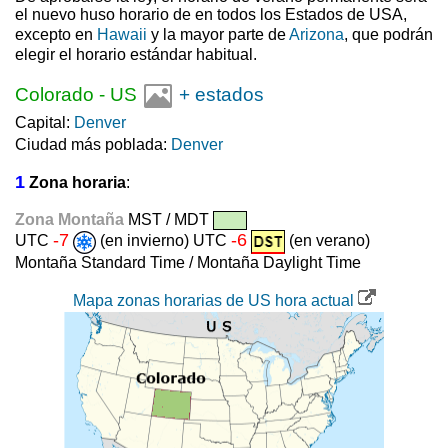
el nuevo huso horario de en todos los Estados de USA,
excepto en
Hawaii
y la mayor parte de
Arizona
, que podrán
elegir el horario estándar habitual.
Colorado
-
US
+ estados
Capital:
Denver
Ciudad más poblada:
Denver
1
Zona horaria
:
Zona Montaña
MST / MDT
-7
-6
UTC
(en invierno) UTC
(en verano)
Montaña Standard Time / Montaña Daylight Time
Mapa zonas horarias de US hora actual