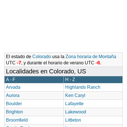
El estado de
Colorado
usa la
Zona horaria de Montaña
-7
-6
UTC
, y durante el horario de verano UTC
.
Localidades en Colorado, US
A - F
H - Z
Arvada
Highlands Ranch
Aurora
Ken Caryl
Boulder
Lafayette
Brighton
Lakewood
Broomfield
Littleton