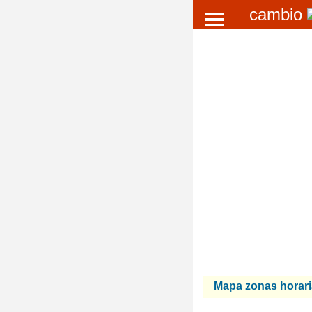
cambio
Mapa zonas horar