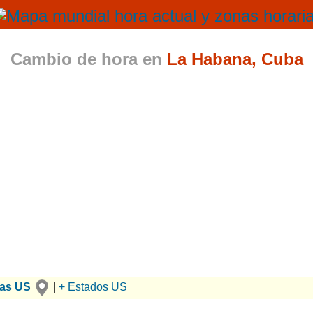
Cambio de hora en
La Habana, Cuba
ias US
|
+ Estados US