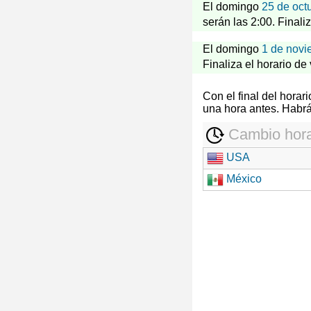
El domingo
25 de oct
serán las 2:00. Finali
El domingo
1 de novi
Finaliza el horario de
Con el final del hora
una hora antes. Habrá
Cambio hora
USA
México