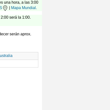
es una hora, a las 3:00
US
|
Mapa Mundial.
 2:00 será la 1:00.
decer serán aprox.
stralia