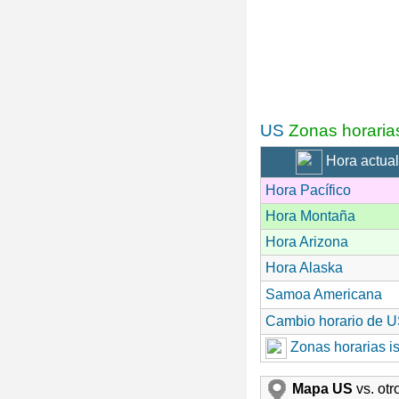
US
Zonas horaria
Hora actual
Hora Pacífico
Hora Montaña
Hora Arizona
Hora Alaska
Samoa Americana
Cambio horario de 
Zonas horarias is
Mapa US
vs. ot