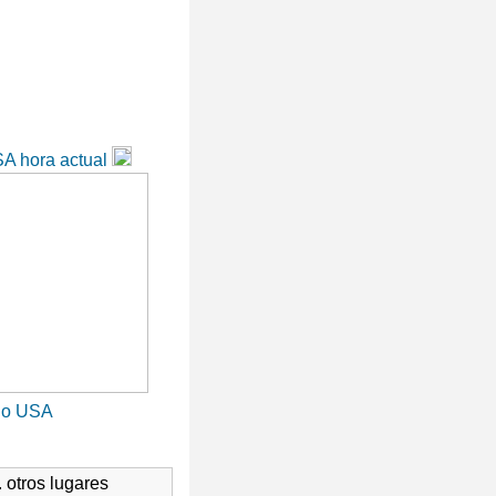
A hora actual
io USA
. otros lugares