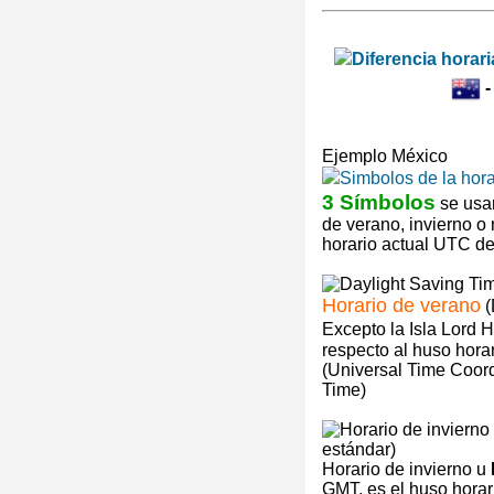
Ejemplo México
3 Símbolos
se usan
de verano, invierno o
horario actual UTC de 
Horario de verano
(
Excepto la Isla Lord 
respecto al huso hora
(Universal Time Coor
Time)
Horario de invierno u
GMT, es el huso horari