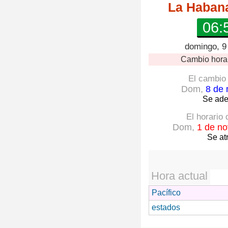
La Haban
06:
domingo, 9
Cambio hora
El cambio 
Dom,
8 de 
Se ade
El horario
Dom,
1 de no
Se at
Hora actual
Pacífico
estados