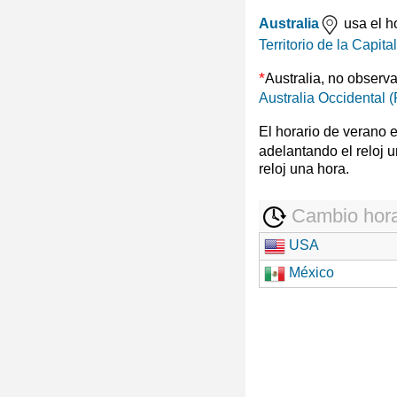
Australia
usa el h
Territorio de la Capita
*
Australia, no observ
Australia Occidental (
El horario de verano 
adelantando el reloj 
reloj una hora.
Cambio hora
USA
México