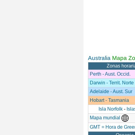
Australia
Mapa Zo
Zonas horaria
Perth - Aust. Occid.
Darwin - Territ. Norte
Adelaide - Aust. Sur
Hobart - Tasmania
Isla Norfolk
-
Isl
Mapa mundial
GMT = Hora de Gree