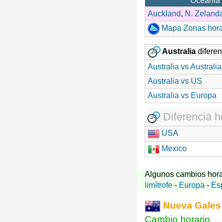
Oceania 
Auckland
,
N. Zeland
Mapa Zonas horar
Australia
diferen
Australia vs Australia
Australia vs US
Australia vs Europa
Diferencia h
USA
Mexico
Algunos cambios hora
limítrofe
-
Europa
-
Es
Nueva Gales
Cambio horario