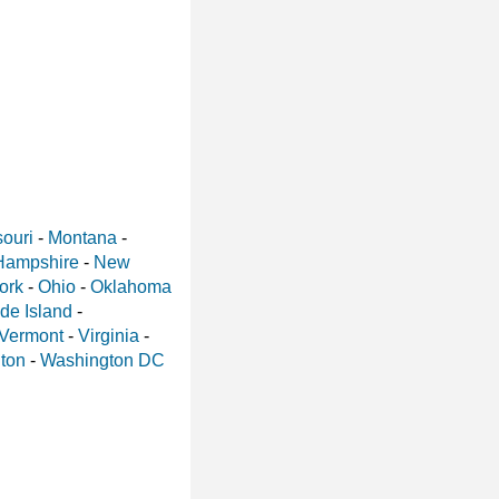
ouri
-
Montana
-
Hampshire
-
New
ork
-
Ohio
-
Oklahoma
de Island
-
Vermont
-
Virginia
-
ton
-
Washington DC