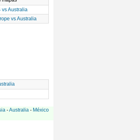
 vs Australia
rope vs Australia
stralia
sia
-
Australia
-
México