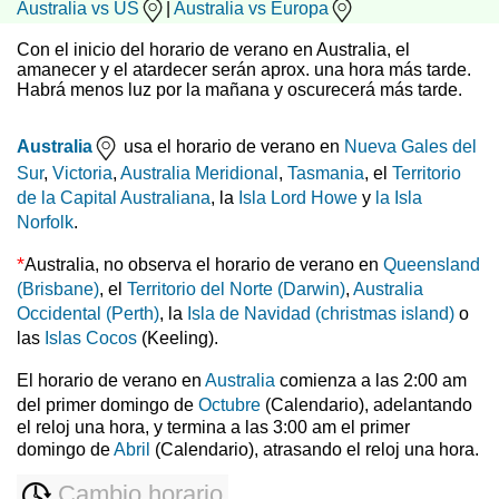
Australia vs US
|
Australia vs Europa
Con el inicio del horario de verano en Australia, el
amanecer y el atardecer serán aprox. una hora más tarde.
Habrá menos luz por la mañana y oscurecerá más tarde.
Australia
usa el horario de verano en
Nueva Gales del
Sur
,
Victoria
,
Australia Meridional
,
Tasmania
, el
Territorio
de la Capital Australiana
, la
Isla Lord Howe
y
la Isla
Norfolk
.
*
Australia, no observa el horario de verano en
Queensland
(Brisbane)
, el
Territorio del Norte (Darwin)
,
Australia
Occidental (Perth)
, la
Isla de Navidad (christmas island)
o
las
Islas Cocos
(Keeling).
El horario de verano en
Australia
comienza a las 2:00 am
del primer domingo de
Octubre
(Calendario), adelantando
el reloj una hora, y termina a las 3:00 am el primer
domingo de
Abril
(Calendario), atrasando el reloj una hora.
Cambio horario