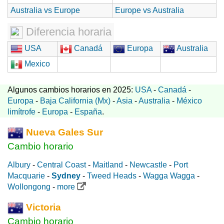
Australia vs Europe
Europe vs Australia
Diferencia horaria
USA
Canadá
Europa
Australia
Mexico
Algunos cambios horarios en 2025:
USA
-
Canadá
-
Europa
-
Baja California (Mx)
-
Asia
-
Australia
-
México
limítrofe
-
Europa
-
España
.
Nueva Gales Sur
Cambio horario
Albury
-
Central Coast
-
Maitland
-
Newcastle
-
Port
Macquarie
-
Sydney
-
Tweed Heads
-
Wagga Wagga
-
Wollongong
-
more
Victoria
Cambio horario