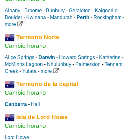
Albany
-
Broome
-
Bunbury
-
Geraldton
-
Kalgoorlie-
Boulder
-
Kwinana
-
Mandurah
-
Perth
-
Rockingham
-
more
Territorio Norte
Cambio horario
Alice Springs
-
Darwin
-
Howard Springs
-
Katherine
-
McMinns Lagoon
-
Nhulunbuy
-
Palmerston
-
Tennant
Creek
-
Yulara
-
more
Territorio de la capital
Cambio horario
Canberra
-
Hall
Isla de Lord Howe
Cambio horario
Lord Howe