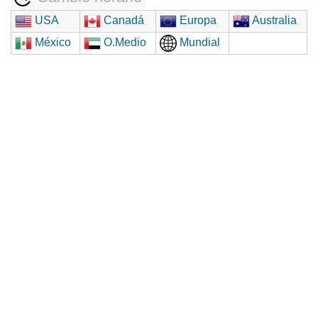
USA
Canadá
Europa
Australia
México
O.Medio
Mundial