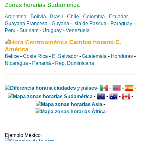
Zonas horarias Sudamerica
Argentina
-
Bolivia
-
Brasil
-
Chile
-
Colombia
-
Ecuador
-
Guayana Francesa
-
Guyana
-
Isla de Pascua
-
Paraguay
-
Perú
-
Surinam
-
Uruguay
-
Venezuela
Cambio horario C.
América
Belice
-
Costa Rica
-
El Salvador
-
Guatemala
-
Honduras
-
Nicaragua
-
Panamá
-
Rep. Dominicana
-
-
-
-
-
-
-
-
-
Ejemplo México