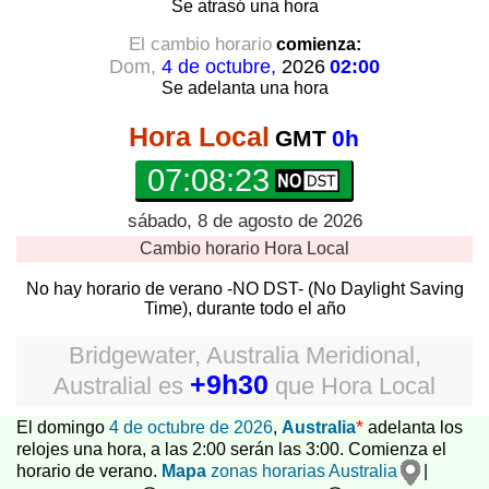
Se atrasó
una hora
El cambio horario
comienza:
Dom,
4 de octubre,
2026
02:00
Se adelanta
una hora
Hora Local
GMT
0h
07:08:23
sábado, 8 de agosto de 2026
Cambio horario
Hora Local
No hay horario de verano -NO DST- (No Daylight Saving
Time), durante todo el año
Bridgewater, Australia Meridional,
+9h30
Australial
es
que
Hora Local
*
El domingo
4 de octubre de 2026
,
Australia
adelanta los
relojes una hora, a las 2:00 serán las 3:00. Comienza el
horario de verano.
Mapa
zonas horarias Australia
|