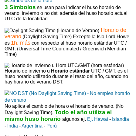
3 Símbolos
se usan para indicar el huso horario de
verano, invierno o no dst, además del huso horario actual
UTC de la localidad.
Horario de
verano
(Daylight Saving Time) Excepto la Isla Lord Howe,
1h. más
es
con respecto al huso horario estándar UTC /
GMT. (Universal Time Coordinated / Greenwich Meridian
Time)
Horario de invierno u
Horario estándar
UTC / GMT, es el
huso horario utilizado durante el resto del año, cuando no
hay horario de verano DST.
No aplica el cambio de hora o el horario de verano. (No
Todo el año utiliza el
Daylight Saving Time).
mismo huso horario
algunos ej.
Ej. Hawai
-
Islandia
-
India
-
Argentina
-
Perú