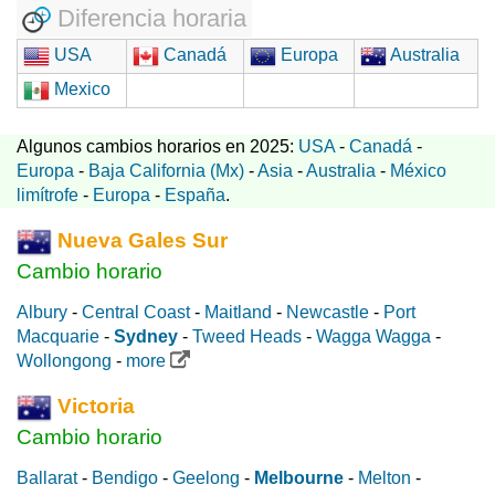
Diferencia horaria
USA
Canadá
Europa
Australia
Mexico
Algunos cambios horarios en 2025:
USA
-
Canadá
-
Europa
-
Baja California (Mx)
-
Asia
-
Australia
-
México
limítrofe
-
Europa
-
España
.
Nueva Gales Sur
Cambio horario
Albury
-
Central Coast
-
Maitland
-
Newcastle
-
Port
Macquarie
-
Sydney
-
Tweed Heads
-
Wagga Wagga
-
Wollongong
-
more
Victoria
Cambio horario
Ballarat
-
Bendigo
-
Geelong
-
Melbourne
-
Melton
-