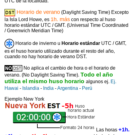
UTC de la localidad.
Horario de verano
(Daylight Saving Time) Excepto
1h. más
la Isla Lord Howe, es
con respecto al huso
horario estándar UTC / GMT. (Universal Time Coordinated
/ Greenwich Meridian Time)
Horario de invierno u
Horario estándar
UTC / GMT,
es el huso horario utilizado durante el resto del año,
cuando no hay horario de verano DST.
No aplica el cambio de hora o el horario de
Todo el año
verano. (No Daylight Saving Time).
utiliza el mismo huso horario
algunos ej.
Ej.
Hawai
-
Islandia
-
India
-
Argentina
-
Perú
Ejemplo New York
+1h.
Las horas