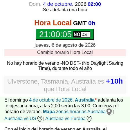
Dom,
4 de octubre,
2026
02:00
Se adelanta
una hora
Hora Local
GMT
0h
21:00:05
jueves, 6 de agosto de 2026
Cambio horario
Hora Local
No hay horario de verano -NO DST- (No Daylight Saving
Time), durante todo el año
+10h
Ulverstone, Tasmania, Australia
es
que
Hora Local
*
El domingo
4 de octubre de 2026
,
Australia
adelanta los
relojes una hora, a las 2:00 serán las 3:00. Comienza el
horario de verano.
Mapa
zonas horarias Australia
|
Australia vs US
|
Australia vs Europa
Con el inicio del horario de verano en Australia, el