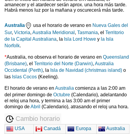
amanecer y el atardecer serán aprox. una hora más tarde.
Habrá menos luz por la mañana y oscurecerá más tarde.
Australia
usa el horario de verano en
Nueva Gales del
Sur
,
Victoria
,
Australia Meridional
,
Tasmania
, el
Territorio
de la Capital Australiana
, la
Isla Lord Howe
y
la Isla
Norfolk
.
*
Australia, no observa el horario de verano en
Queensland
(Brisbane)
, el
Territorio del Norte (Darwin)
,
Australia
Occidental (Perth)
, la
Isla de Navidad (christmas island)
o
las
Islas Cocos
(Keeling).
El horario de verano en
Australia
comienza a las 2:00 am
del primer domingo de
Octubre
(Calendario), adelantando
el reloj una hora, y termina a las 3:00 am el primer
domingo de
Abril
(Calendario), atrasando el reloj una hora.
Cambio horario
USA
Canadá
Europa
Australia