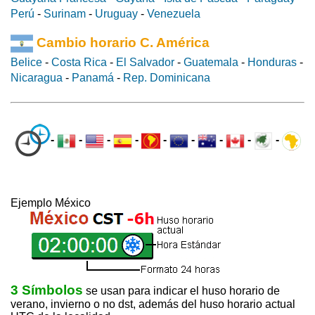
Perú
-
Surinam
-
Uruguay
-
Venezuela
Cambio horario C. América
Belice
-
Costa Rica
-
El Salvador
-
Guatemala
-
Honduras
-
Nicaragua
-
Panamá
-
Rep. Dominicana
-
-
-
-
-
-
-
-
-
Ejemplo México
3 Símbolos
se usan para indicar el huso horario de
verano, invierno o no dst, además del huso horario actual