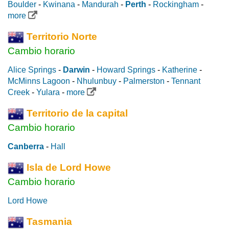
Boulder
-
Kwinana
-
Mandurah
-
Perth
-
Rockingham
-
more
Territorio Norte
Cambio horario
Alice Springs
-
Darwin
-
Howard Springs
-
Katherine
-
McMinns Lagoon
-
Nhulunbuy
-
Palmerston
-
Tennant
Creek
-
Yulara
-
more
Territorio de la capital
Cambio horario
Canberra
-
Hall
Isla de Lord Howe
Cambio horario
Lord Howe
Tasmania