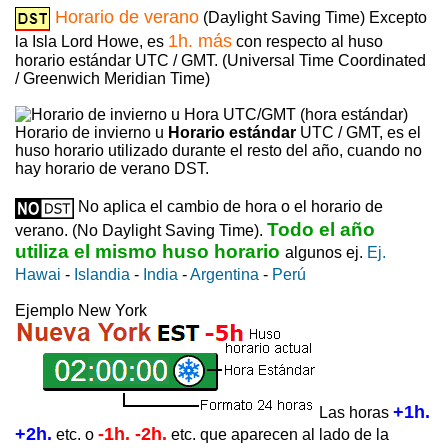
Horario de verano
(Daylight Saving Time) Excepto
1h. más
la Isla Lord Howe, es
con respecto al huso
horario estándar UTC / GMT. (Universal Time Coordinated
/ Greenwich Meridian Time)
Horario de invierno u
Horario estándar
UTC / GMT, es el
huso horario utilizado durante el resto del año, cuando no
hay horario de verano DST.
No aplica el cambio de hora o el horario de
Todo el año
verano. (No Daylight Saving Time).
utiliza el mismo huso horario
algunos ej.
Ej.
Hawai
-
Islandia
-
India
-
Argentina
-
Perú
Ejemplo New York
+1h.
Las horas
+2h.
-1h. -2h.
etc. o
etc. que aparecen al lado de la