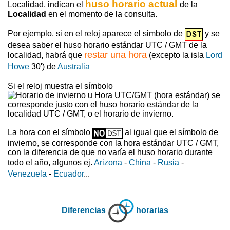
huso horario actual
Localidad, indican el
de la
Localidad
en el momento de la consulta.
Por ejemplo, si en el reloj aparece el simbolo de
y se
desea saber el huso horario estándar UTC / GMT de la
restar una hora
localidad, habrá que
(excepto la isla
Lord
Howe
30') de
Australia
Si el reloj muestra el símbolo
se
corresponde justo con el huso horario estándar de la
localidad UTC / GMT, o el horario de invierno.
La hora con el símbolo
al igual que el símbolo de
invierno, se corresponde con la hora estándar UTC / GMT,
con la diferencia de que no varía el huso horario durante
todo el año, algunos ej.
Arizona
-
China
-
Rusia
-
Venezuela
-
Ecuador
...
Diferencias
horarias