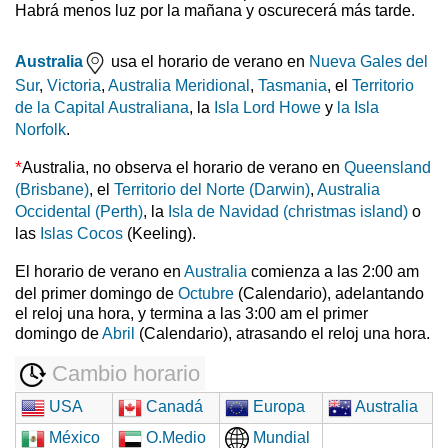
Habrá menos luz por la mañana y oscurecerá más tarde.
Australia
usa el horario de verano en
Nueva Gales del
Sur
,
Victoria
,
Australia Meridional
,
Tasmania
, el
Territorio
de la Capital Australiana
, la
Isla Lord Howe
y
la Isla
Norfolk
.
*
Australia, no observa el horario de verano en
Queensland
(Brisbane)
, el
Territorio del Norte (Darwin)
,
Australia
Occidental (Perth)
, la
Isla de Navidad (christmas island)
o
las
Islas Cocos
(Keeling).
El horario de verano en
Australia
comienza a las 2:00 am
del primer domingo de
Octubre
(Calendario), adelantando
el reloj una hora, y termina a las 3:00 am el primer
domingo de
Abril
(Calendario), atrasando el reloj una hora.
Cambio horario
USA
Canadá
Europa
Australia
México
O.Medio
Mundial