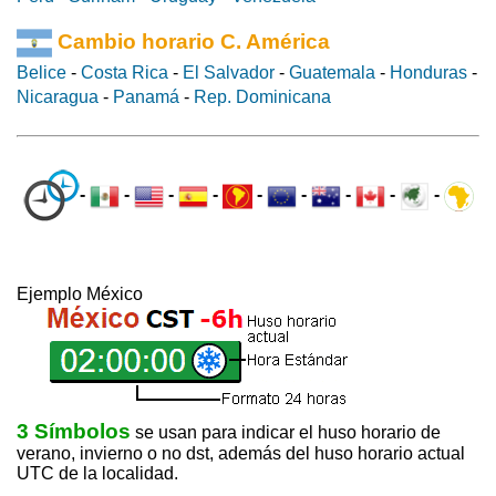
Cambio horario C. América
Belice
-
Costa Rica
-
El Salvador
-
Guatemala
-
Honduras
-
Nicaragua
-
Panamá
-
Rep. Dominicana
-
-
-
-
-
-
-
-
-
Ejemplo México
3 Símbolos
se usan para indicar el huso horario de
verano, invierno o no dst, además del huso horario actual
UTC de la localidad.