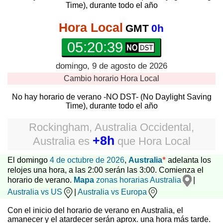
Time), durante todo el año
Hora Local
GMT
0h
05:20:40
domingo, 9 de agosto de 2026
Cambio horario
Hora Local
No hay horario de verano -NO DST- (No Daylight Saving
Time), durante todo el año
Rockingham, Australia Occidental,
+8h
Australia
es
que
Hora Local
*
El domingo
4 de octubre de 2026
,
Australia
adelanta los
relojes una hora, a las 2:00 serán las 3:00. Comienza el
horario de verano.
Mapa
zonas horarias Australia
|
Australia vs US
|
Australia vs Europa
Con el inicio del horario de verano en Australia, el
amanecer y el atardecer serán aprox. una hora más tarde.