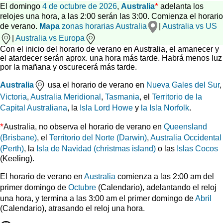
*
El domingo
4 de octubre de 2026
,
Australia
adelanta los
relojes una hora, a las 2:00 serán las 3:00. Comienza el horario
de verano.
Mapa
zonas horarias Australia
|
Australia vs US
|
Australia vs Europa
Con el inicio del horario de verano en Australia, el amanecer y
el atardecer serán aprox. una hora más tarde. Habrá menos luz
por la mañana y oscurecerá más tarde.
Australia
usa el horario de verano en
Nueva Gales del Sur
,
Victoria
,
Australia Meridional
,
Tasmania
, el
Territorio de la
Capital Australiana
, la
Isla Lord Howe
y
la Isla Norfolk
.
*
Australia, no observa el horario de verano en
Queensland
(Brisbane)
, el
Territorio del Norte (Darwin)
,
Australia Occidental
(Perth)
, la
Isla de Navidad (christmas island)
o las
Islas Cocos
(Keeling).
El horario de verano en
Australia
comienza a las 2:00 am del
primer domingo de
Octubre
(Calendario), adelantando el reloj
una hora, y termina a las 3:00 am el primer domingo de
Abril
(Calendario), atrasando el reloj una hora.