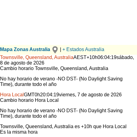
Mapa Zonas Australia
|
+ Estados Australia
Townsville, Queensland, Australia
AEST
+10h
06:04:19
sábado,
8 de agosto de 2026
Cambio horario
Townsville, Queensland, Australia
No hay horario de verano -NO DST- (No Daylight Saving
Time), durante todo el año
Hora Local
GMT
0h
20:04:19
viernes, 7 de agosto de 2026
Cambio horario
Hora Local
No hay horario de verano -NO DST- (No Daylight Saving
Time), durante todo el año
Townsville, Queensland, Australia
es
+10h
que
Hora Local
Es la misma hora