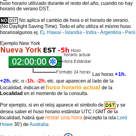
huso horario utilizado durante el resto del año, cuando no hay
horario de verano DST.
No aplica el cambio de hora o el horario de verano.
(No Daylight Saving Time).
Todo el año utiliza el mismo huso
horario
algunos ej.
Ej. Hawai
-
Islandia
-
India
-
Argentina
-
Perú
Ejemplo New York
+1h.
Las horas
+2h.
-1h. -2h.
etc. o
etc. que aparecen al lado de la
huso horario actual
Localidad, indican el
de la
Localidad
en el momento de la consulta.
Por ejemplo, si en el reloj aparece el simbolo de
y se
desea saber el huso horario estándar UTC / GMT de la
restar una hora
localidad, habrá que
(excepto la isla
Lord
Howe
30') de
Australia