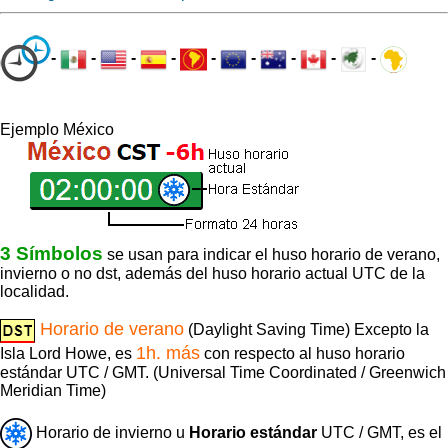
-
-
-
-
-
-
-
-
-
Ejemplo México
3 Símbolos
se usan para indicar el huso horario de verano,
invierno o no dst, además del huso horario actual UTC de la
localidad.
Horario de verano
(Daylight Saving Time) Excepto la
1h. más
Isla Lord Howe, es
con respecto al huso horario
estándar UTC / GMT. (Universal Time Coordinated / Greenwich
Meridian Time)
Horario de invierno u
Horario estándar
UTC / GMT, es el