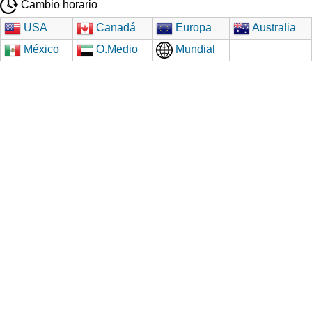
Cambio horario
USA
Canadá
Europa
Australia
México
O.Medio
Mundial