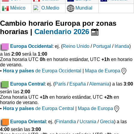
México
O.Medio
Mundial
Cambio horario Europa por zonas
horarias |
Calendario 2026
Europa Occidental
: ej. (
Reino Unido
/
Portugal
/
Irlanda
)
a las
2:00
será la
1:00
Zona horaria UTC
0h
en horario estándar, UTC
+1h
en horario
de verano.
•
Hora y países
de Europa Occidental
|
Mapa de Europa
Europa Central
: ej. (
París
/
España
/
Alemania
) a las
3:00
serán las
2:00
Zona horaria UTC
+1h
en horario estándar, UTC
+2h
en
horario de verano.
•
Hora y países
de Europa Central
|
Mapa de Europa
Europa Oriental
: ej. (
Finlandia
/
Ucrania
/
Grecia
) a las
4:00
serán las
3:00