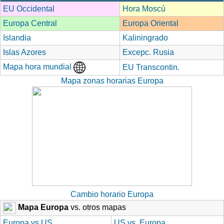
EU Occidental
Hora Moscú
Europa Central
Europa Oriental
Islandia
Kaliningrado
Islas Azores
Excepc. Rusia
Mapa hora mundial
EU Transcontin.
Mapa zonas horarias Europa
Cambio horario Europa
Mapa Europa
vs. otros mapas
Europa vs US
US vs. Europa