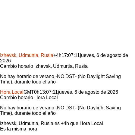
Izhevsk, Udmurtia, Rusia
+4h
17:07:11
jueves, 6 de agosto de
2026
Cambio horario
Izhevsk, Udmurtia, Rusia
No hay horario de verano -NO DST- (No Daylight Saving
Time), durante todo el año
Hora Local
GMT
0h
13:07:11
jueves, 6 de agosto de 2026
Cambio horario
Hora Local
No hay horario de verano -NO DST- (No Daylight Saving
Time), durante todo el año
Izhevsk, Udmurtia, Rusia
es
+4h
que
Hora Local
Es la misma hora