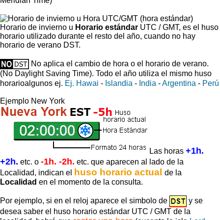
Meridian Time)
Horario de invierno u
Horario estándar
UTC / GMT, es el huso
horario utilizado durante el resto del año, cuando no hay
horario de verano DST.
No aplica el cambio de hora o el horario de verano.
(No Daylight Saving Time).
Todo el año utiliza el mismo huso
horario
algunos ej.
Ej. Hawai
-
Islandia
-
India
-
Argentina
-
Perú
Ejemplo New York
+1h.
Las horas
+2h.
-1h. -2h.
etc. o
etc. que aparecen al lado de la
huso horario actual
Localidad, indican el
de la
Localidad
en el momento de la consulta.
Por ejemplo, si en el reloj aparece el simbolo de
y se
desea saber el huso horario estándar UTC / GMT de la