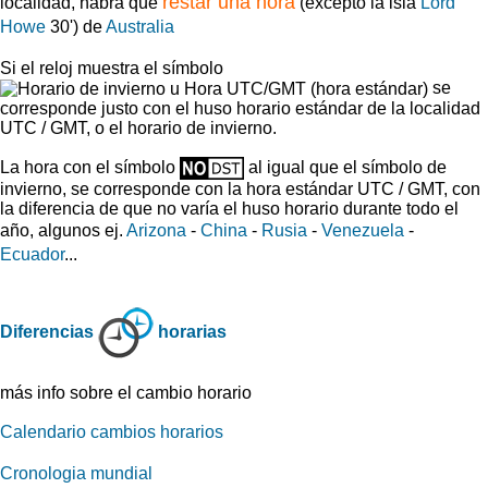
restar una hora
localidad, habrá que
(excepto la isla
Lord
Howe
30') de
Australia
Si el reloj muestra el símbolo
se
corresponde justo con el huso horario estándar de la localidad
UTC / GMT, o el horario de invierno.
La hora con el símbolo
al igual que el símbolo de
invierno, se corresponde con la hora estándar UTC / GMT, con
la diferencia de que no varía el huso horario durante todo el
año, algunos ej.
Arizona
-
China
-
Rusia
-
Venezuela
-
Ecuador
...
Diferencias
horarias
más info sobre el cambio horario
Calendario cambios horarios
Cronologia mundial