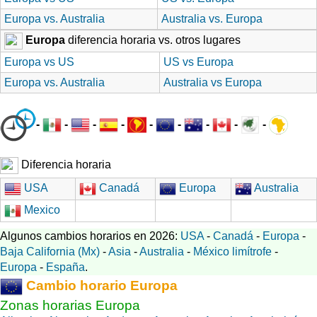
Europa vs. Australia
Australia vs. Europa
Europa
diferencia horaria vs. otros lugares
Europa vs US
US vs Europa
Europa vs. Australia
Australia vs Europa
-
-
-
-
-
-
-
-
-
Diferencia horaria
USA
Canadá
Europa
Australia
Mexico
Algunos cambios horarios en 2026:
USA
-
Canadá
-
Europa
-
Baja California (Mx)
-
Asia
-
Australia
-
México limítrofe
-
Europa
-
España
.
Cambio horario Europa
Zonas horarias Europa