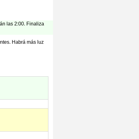
án las 2:00. Finaliza
antes. Habrá más luz