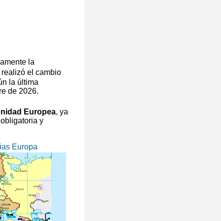
camente la
 realizó el cambio
n la última
re de 2026.
unidad Europea
, ya
obligatoria y
ias Europa