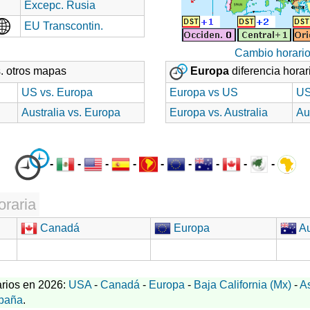
Excepc. Rusia
EU Transcontin.
Cambio horari
. otros mapas
Europa
diferencia horar
US vs. Europa
Europa vs US
US
Australia vs. Europa
Europa vs. Australia
Au
-
-
-
-
-
-
-
-
-
oraria
Canadá
Europa
Au
rios en 2026:
USA
-
Canadá
-
Europa
-
Baja California (Mx)
-
A
paña
.