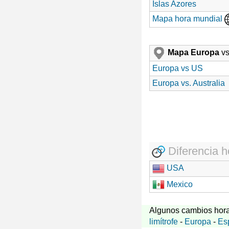
Islas Azores
Mapa hora mundial
Mapa Europa
vs
Europa vs US
Europa vs. Australia
Diferencia h
USA
Mexico
Algunos cambios hora
limítrofe
-
Europa
-
Es