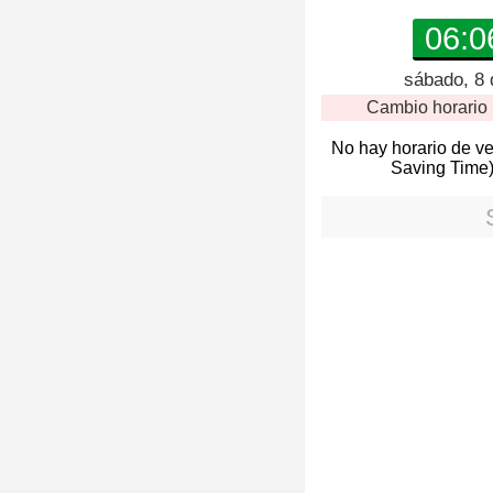
06:0
sábado, 8 
Cambio horario
No hay horario de v
Saving Time)