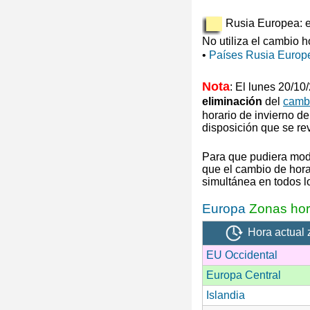
Rusia Europea: ej
No utiliza el cambio h
•
Países Rusia Europ
Nota
: El lunes 20/1
eliminación
del
cambi
horario de invierno
de
disposición que se re
Para que pudiera mod
que el cambio de hora 
simultánea en todos 
Europa
Zonas hor
Hora actual 
EU Occidental
Europa Central
Islandia