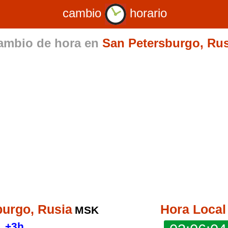
cambio
horario
ambio de hora en
San Petersburgo, Rus
burgo, Rusia
Hora Local
MSK
+3h