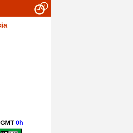
ia
GMT
0h