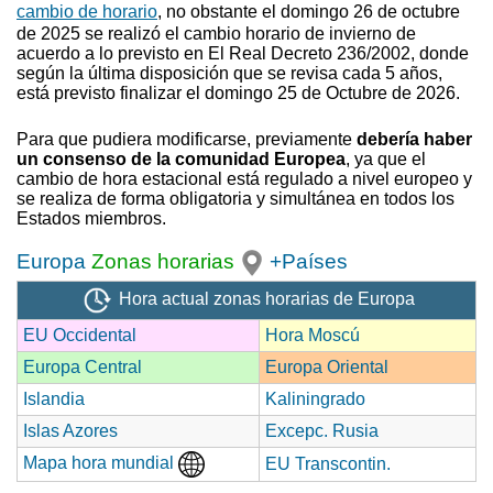
cambio de horario
, no obstante el domingo 26 de octubre
de 2025 se realizó el cambio horario de invierno
de
acuerdo a lo previsto en El Real Decreto 236/2002, donde
según la última disposición que se revisa cada 5 años,
está previsto finalizar el domingo 25 de Octubre de 2026.
Para que pudiera modificarse, previamente
debería haber
un consenso de la comunidad Europea
, ya que el
cambio de hora estacional está regulado a nivel europeo y
se realiza de forma obligatoria y simultánea en todos los
Estados miembros.
Europa
Zonas horarias
+Países
Hora actual zonas horarias de Europa
EU Occidental
Hora Moscú
Europa Central
Europa Oriental
Islandia
Kaliningrado
Islas Azores
Excepc. Rusia
Mapa hora mundial
EU Transcontin.