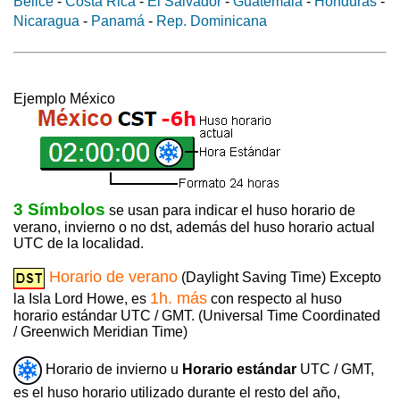
Belice
-
Costa Rica
-
El Salvador
-
Guatemala
-
Honduras
-
Nicaragua
-
Panamá
-
Rep. Dominicana
Ejemplo México
3 Símbolos
se usan para indicar el huso horario de
verano, invierno o no dst, además del huso horario actual
UTC de la localidad.
Horario de verano
(Daylight Saving Time) Excepto
1h. más
la Isla Lord Howe, es
con respecto al huso
horario estándar UTC / GMT. (Universal Time Coordinated
/ Greenwich Meridian Time)
Horario de invierno u
Horario estándar
UTC / GMT,
es el huso horario utilizado durante el resto del año,