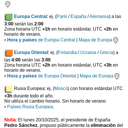
Europa Central
: ej. (
París
/
España
/
Alemania
) a las
3:00
serán las
2:00
Zona horaria UTC
+1h
en horario estándar, UTC
+2h
en
horario de verano.
•
Hora y países
de Europa Central
|
Mapa de Europa
Europa Oriental
: ej. (
Finlandia
/
Ucrania
/
Grecia
) a
las
4:00
serán las
3:00
Zona horaria UTC
+2h
en horario estándar, UTC
+3h
en
horario de verano.
•
Hora y países
de Europa Oriental
|
Mapa de Europa
Rusia Europea: ej. (
Moscú
) con horario estándar UTC
+3h
durante todo el año.
No utiliza el cambio horario. Sin horario de verano
•
Países Rusia Europea
.
Nota
: El lunes 20/10/2025, el presidente de España
Pedro Sánchez
, propuso
públicamente la
eliminación
del