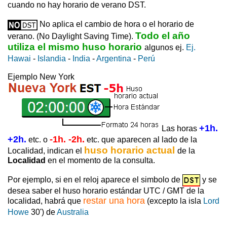
cuando no hay horario de verano DST.
No aplica el cambio de hora o el horario de
Todo el año
verano. (No Daylight Saving Time).
utiliza el mismo huso horario
algunos ej.
Ej.
Hawai
-
Islandia
-
India
-
Argentina
-
Perú
Ejemplo New York
+1h.
Las horas
+2h.
-1h. -2h.
etc. o
etc. que aparecen al lado de la
huso horario actual
Localidad, indican el
de la
Localidad
en el momento de la consulta.
Por ejemplo, si en el reloj aparece el simbolo de
y se
desea saber el huso horario estándar UTC / GMT de la
restar una hora
localidad, habrá que
(excepto la isla
Lord
Howe
30') de
Australia