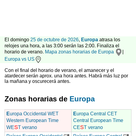
El domingo
25 de octubre de 2026
,
Europa
atrasa los
relojes una hora, a las 3:00 serán las 2:00. Finaliza el
horario de verano.
Mapa zonas horarias de Europa
|
Europa vs US
Con el final del horario de verano, el amanecer y el
atardecer serán aprox. una hora antes. Habrá más luz por
la mañana y oscurecerá antes.
Zonas horarias de
Europa
E
uropa Occidental WET
E
uropa Central CET
Western European Time
Central European Time
S
S
WE
T verano
CE
T verano